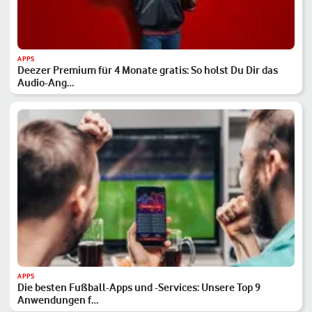
APPS
Deezer Premium für 4 Monate gratis: So holst Du Dir das
Audio-Ang…
APPS
Die besten Fußball-Apps und -Services: Unsere Top 9
Anwendungen f…