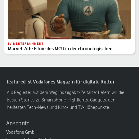
TV & ENTERTAINMENT
Marvel: Alle Filme des MCU in der chronologischen
Reihenfolge
featured ist Vodafones Magazin für digitale Kultur
Als Begleiter auf dem Weg ins Gigabit-Zeitalter liefern wir die
besten Stories zu Smartphone-Highlights, Gadgets, den
heißesten Tech-News und Kino- und TV-Höhepunkte.
Anschrift
Vodafone GmbH