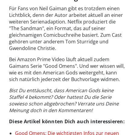
Für Fans von Neil Gaiman gibt es trotzdem einen
Lichtblick, denn der Autor arbeitet aktuell an einer
weiteren Serienadaption. Netflix produziert die
"The Sandman", ein Format, das auf seiner
gleichnamigen Comicbuchreihe basiert. Zum Cast
gehören unter anderem Tom Sturridge und
Gwendoline Christie.
Bei Amazon Prime Video läuft aktuell zudem
Gaimans Serie "Good Omens". Und wer wissen will,
wie es mit den American Gods weitergeht, kann
sich natürlich jederzeit der Buchvorlage widmen.
Bist Du enttäuscht, dass American Gods keine
Staffel 4 bekommt? Oder hattest Du die Serie
sowieso schon abgebrochen? Verrate uns Deine
Meinung doch in den Kommentaren!
Diese Artikel könnten Dich auch interessieren:
Good Omens: Die wichtigsten Infos zur neuen