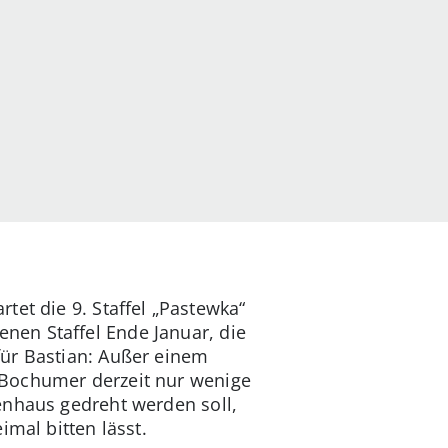
tet die 9. Staffel „Pastewka“
nen Staffel Ende Januar, die
für Bastian: Außer einem
 Bochumer derzeit nur wenige
enhaus gedreht werden soll,
mal bitten lässt.