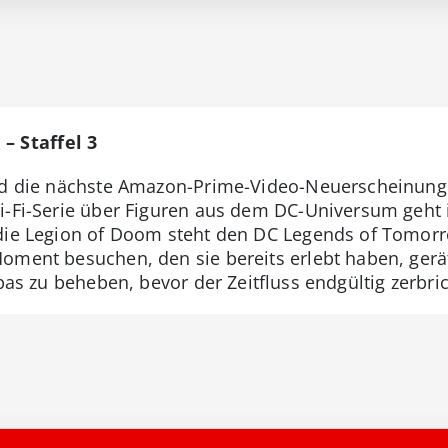
– Staffel 3
und die nächste Amazon-Prime-Video-Neuerscheinung
i-Fi-Serie über Figuren aus dem DC-Universum geht i
 die Legion of Doom steht den DC Legends of Tomor
oment besuchen, den sie bereits erlebt haben, gerä
xpas zu beheben, bevor der Zeitfluss endgültig zerbric