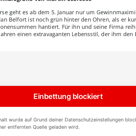
Börse geht es ab dem 5. Januar nur um Gewinnmaxi
an Belfort ist noch grün hinter den Ohren, als er k
lionensummen hantiert. Für ihn und seine Firma reih
 Jahren einen extravaganten Lebensstil, der ihm den