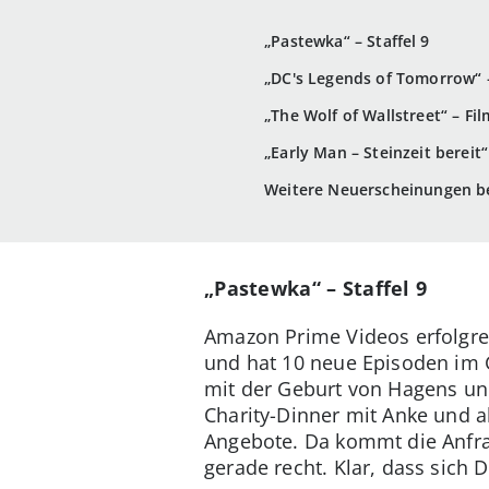
„Pastewka“ – Staffel 9
„DC's Legends of Tomorrow“ –
„The Wolf of Wallstreet“ – Fi
„Early Man – Steinzeit bereit“
Weitere Neuerscheinungen b
„Pastewka“ – Staffel 9
Amazon Prime Videos erfolgrei
und hat 10 neue Episoden im 
mit der Geburt von Hagens und
Charity-Dinner mit Anke und 
Angebote. Da kommt die Anfrag
gerade recht. Klar, dass sich 