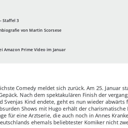
 Staffel 3
lmbiografie von Martin Scorsese
ei Amazon Prime Video im Januar
chste Comedy meldet sich zurück. Am 25. Januar star
Gepäck. Nach dem spektakulären Finish der vergange
 Svenjas Kind endete, geht es nun wieder abwärts 
absurden Shows mit Hugo erhält der charismatische
e für eine Arztserie, die auch noch in Annes Krank
Deutschlands ehemals beliebtester Komiker nicht zwei