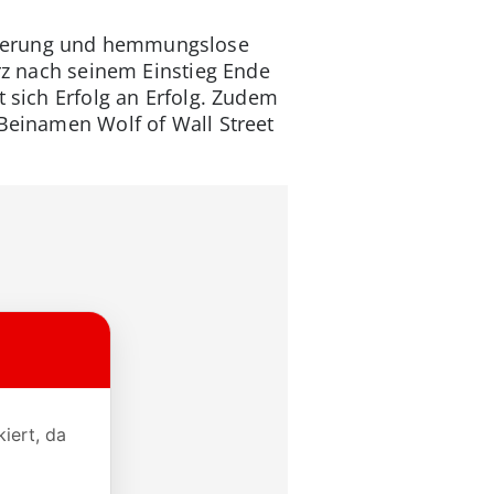
mierung und hemmungslose
urz nach seinem Einstieg Ende
t sich Erfolg an Erfolg. Zudem
 Beinamen Wolf of Wall Street