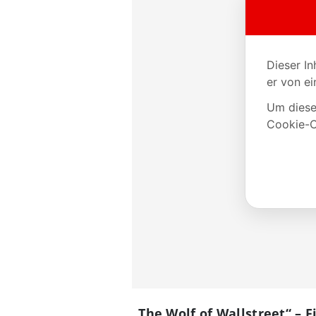
„The Wolf of Wallstreet“ – 