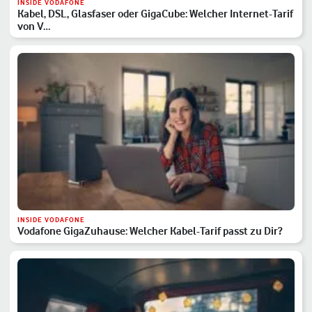
INSIDE VODAFONE
Kabel, DSL, Glasfaser oder GigaCube: Welcher Internet-Tarif
von V…
INSIDE VODAFONE
Vodafone GigaZuhause: Welcher Kabel-Tarif passt zu Dir?