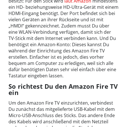
besitzt: Für den Stick wird
laut Amazon
mindestens
ein HD- beziehungsweise HD-Ultra-Gerät mit einem
HDMI-Eingang benötigt. Der Port befindet sich bei
vielen Geräten an ihrer Rückseite und ist mit
„HMDI“ gekennzeichnet. Zudem musst Du über
eine WLAN-Verbindung verfügen, damit sich der
TV-Stick mit dem Internet verbinden kann. Und Du
benötigst ein Amazon-Konto: Dieses kannst Du
während der Einrichtung des Amazon Fire TV
erstellen. Einfacher ist es jedoch, dies vorher
bequem am Computer zu erledigen, weil sich alle
dafür benötigten Daten sehr viel einfach über eine
Tastatur eingeben lassen.
So richtest Du den Amazon Fire TV
ein
Um den Amazon Fire TV einzurichten, verbindest
Du zunächst das mitgelieferte USB-Kabel mit dem
Micro-USB-Anschluss des Sticks. Das andere Ende
des Kabels wird anschließend mit dem Netzteil