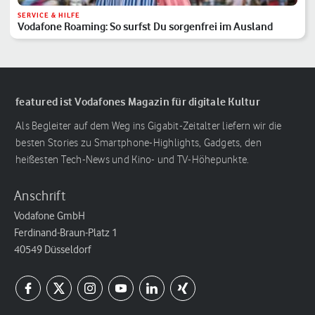
SERVICE & HILFE
Vodafone Roaming: So surfst Du sorgenfrei im Ausland
featured ist Vodafones Magazin für digitale Kultur
Als Begleiter auf dem Weg ins Gigabit-Zeitalter liefern wir die
besten Stories zu Smartphone-Highlights, Gadgets, den
heißesten Tech-News und Kino- und TV-Höhepunkte.
Anschrift
Vodafone GmbH
Ferdinand-Braun-Platz 1
40549 Düsseldorf