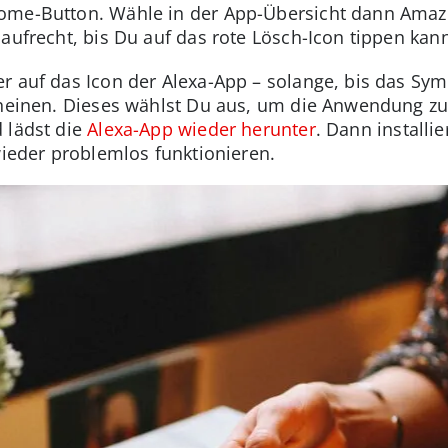
ome-Button. Wähle in der App-Übersicht dann Amaz
aufrecht, bis Du auf das rote Lösch-Icon tippen kann
r auf das Icon der Alexa-App – solange, bis das Sy
cheinen. Dieses wählst Du aus, um die Anwendung zu 
 lädst die
Alexa-App wieder herunter
. Dann installie
wieder problemlos funktionieren.