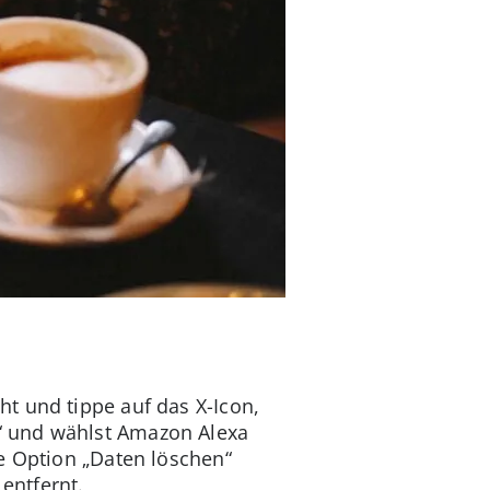
t und tippe auf das X-Icon,
“ und wählst Amazon Alexa
e Option „Daten löschen“
entfernt.