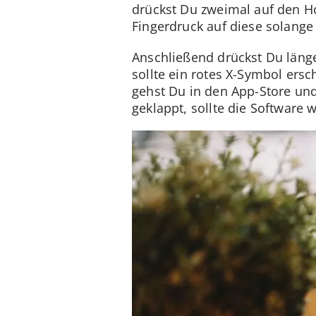
drückst Du zweimal auf den H
Fingerdruck auf diese solange 
Anschließend drückst Du länge
sollte ein rotes X-Symbol ers
gehst Du in den App-Store und
geklappt, sollte die Software 