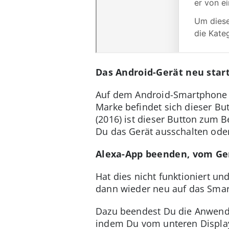
Das Android-Gerät neu star
Auf dem Android-Smartphone b
Marke befindet sich dieser B
(2016) ist dieser Button zum B
Du das Gerät ausschalten oder
Alexa-App beenden, vom Ger
Hat dies nicht funktioniert un
dann wieder neu auf das Sma
Dazu beendest Du die Anwend
indem Du vom unteren Displayr