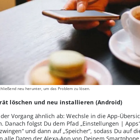
schließend neu herunter, um das Problem zu lösen.
ät löschen und neu installieren (Android)
er Vorgang ähnlich ab: Wechsle in die App-Übersich
 Danach folgst Du dem Pfad „Einstellungen | Apps
rzwingen“ und dann auf „Speicher“, sodass Du auf di
n alle Daten der Alexa-App von Deinem Smartphone 