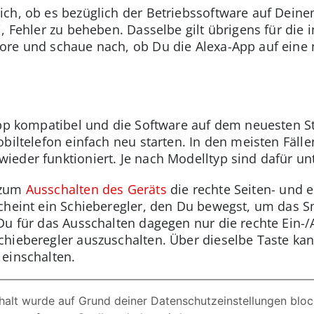
ch, ob es bezüglich der Betriebssoftware auf Deine
, Fehler zu beheben. Dasselbe gilt übrigens für die i
ore und schaue nach, ob Du die Alexa-App auf eine
App kompatibel und die Software auf dem neuesten St
biltelefon einfach neu starten. In den meisten Fälle
eder funktioniert. Je nach Modelltyp sind dafür unte
 zum
Ausschalten des Geräts
die rechte Seiten- und e
scheint ein Schieberegler, den Du bewegst, um das 
Du für das Ausschalten dagegen nur die rechte Ein-/A
chieberegler auszuschalten. Über dieselbe Taste k
einschalten.