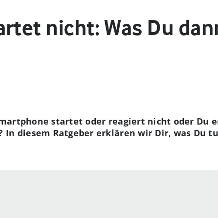
artet nicht: Was Du dan
artphone startet oder reagiert nicht oder Du er
? In diesem Ratgeber erklären wir Dir, was Du 