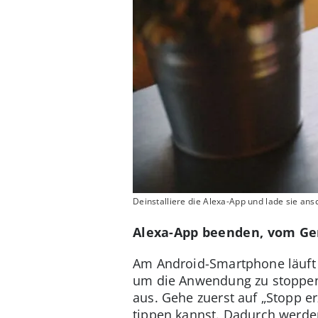
Deinstalliere die Alexa-App und lade sie an
Alexa-App beenden, vom Ger
Am Android-Smartphone läuft d
um die Anwendung zu stoppen.
aus. Gehe zuerst auf „Stopp e
tippen kannst. Dadurch werde