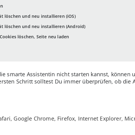
en
 löschen und neu installieren (iOS)
 löschen und neu installieren (Android)
Cookies löschen, Seite neu laden
 smarte Assistentin nicht starten kannst, können 
 ersten Schritt solltest Du immer überprüfen, ob di
ri, Google Chrome, Firefox, Internet Explorer, Micr