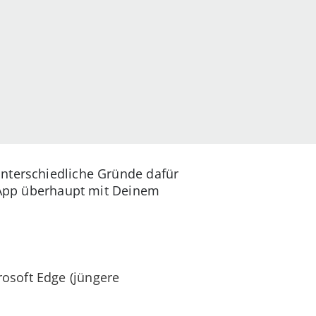
unterschiedliche Gründe dafür
e App überhaupt mit Deinem
osoft Edge (jüngere