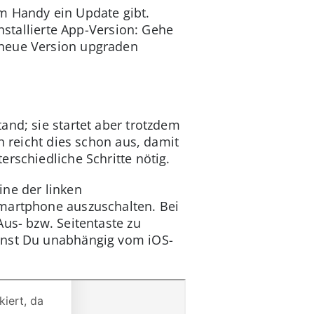
m Handy ein Update gibt.
nstallierte App-Version: Gehe
 neue Version upgraden
and; sie startet aber trotzdem
n reicht dies schon aus, damit
rschiedliche Schritte nötig.
ine der linken
Smartphone auszuschalten. Bei
us- bzw. Seitentaste zu
annst Du unabhängig vom iOS-