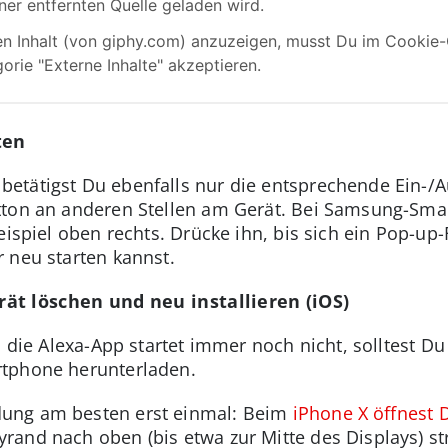
ten
etätigst Du ebenfalls nur die entsprechende Ein-/A
utton an anderen Stellen am Gerät. Bei Samsung-Sm
eispiel oben rechts. Drücke ihn, bis sich ein Pop-up
 neu starten kannst.
ät löschen und neu installieren (iOS)
d die Alexa-App startet immer noch nicht, solltest D
rtphone herunterladen.
ung am besten erst einmal: Beim
iPhone X öffnest 
and nach oben (bis etwa zur Mitte des Displays) str