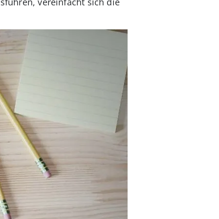
sführen, vereinfacht sich die