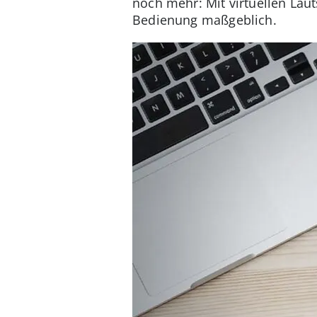
noch mehr: Mit virtuellen Laut
Bedienung maßgeblich.