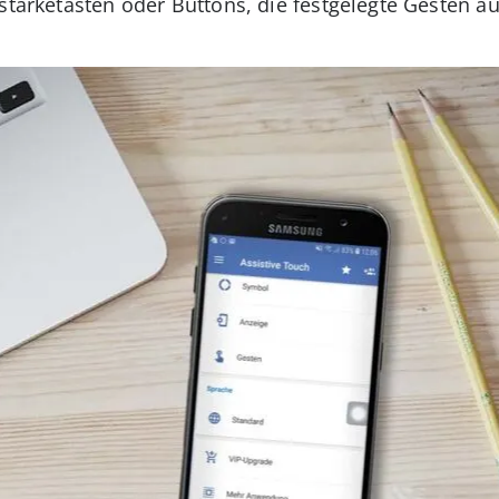
stärketasten oder Buttons, die festgelegte Gesten au