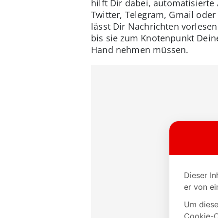
hilft Dir dabei, automatisiert
Twitter, Telegram, Gmail ode
lässt Dir Nachrichten vorlese
bis sie zum Knotenpunkt Deine
Hand nehmen müssen.