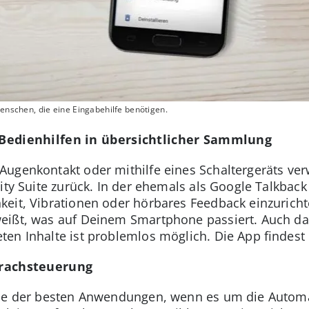
Menschen, die eine Eingabehilfe benötigen.
: Bedienhilfen in übersichtlicher Sammlung
ugenkontakt oder mithilfe eines Schaltergeräts ve
lity Suite zurück. In der ehemals als Google Talkb
keit, Vibrationen oder hörbares Feedback einzurich
eißt, was auf Deinem Smartphone passiert. Auch da
en Inhalte ist problemlos möglich. Die App findest
Sprachsteuerung
ine der besten Anwendungen, wenn es um die Automa