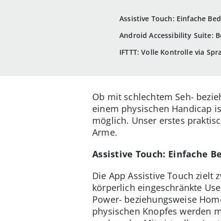
Assistive Touch: Einfache Be
Android Accessibility Suite: 
IFTTT: Volle Kontrolle via Sp
Ob mit schlechtem Seh- bezie
einem physischen Handicap is
möglich. Unser erstes praktisch
Arme.
Assistive Touch: Einfache B
Die App Assistive Touch zielt 
körperlich eingeschränkte User
Power- beziehungsweise Home-
physischen Knopfes werden mit