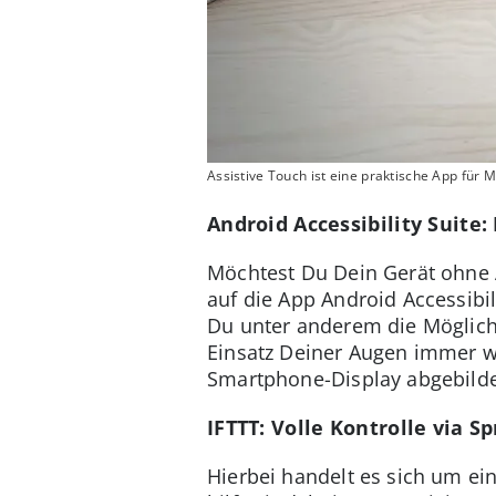
Assistive Touch ist eine praktische App für 
Android Accessibility Suite
Möchtest Du Dein Gerät ohne A
auf die App Android Accessibi
Du unter anderem die Möglich
Einsatz Deiner Augen immer w
Smartphone-Display abgebildet
IFTTT: Volle Kontrolle via 
Hierbei handelt es sich um e