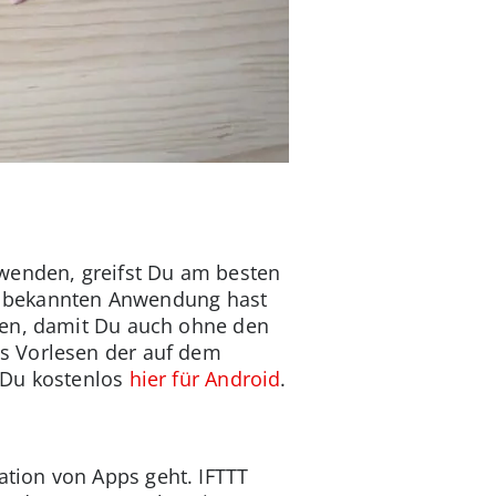
rwenden, greifst Du am besten
ack bekannten Anwendung hast
ten, damit Du auch ohne den
s Vorlesen der auf dem
 Du kostenlos
hier für Android
.
tion von Apps geht. IFTTT