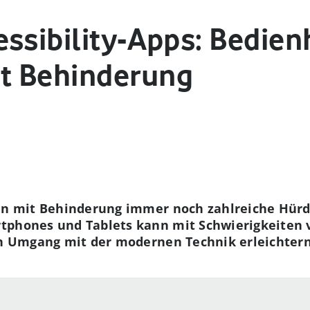
ssibility-Apps: Bedienh
t Behinderung
hen mit Behinderung immer noch zahlreiche Hür
tphones und Tablets kann mit Schwierigkeiten 
den Umgang mit der modernen Technik erleichtern