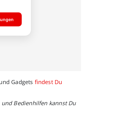
 und Gadgets
findest Du
s und Bedienhilfen kannst Du