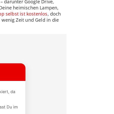
 – darunter Google Drive,
u Deine heimischen Lampen,
pp selbst ist kostenlos
, doch
 wenig Zeit und Geld in die