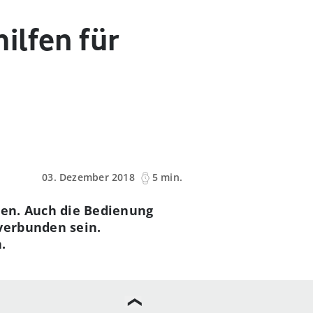
ilfen für
03. Dezember 2018
5 min.
den. Auch die Bedienung
verbunden sein.
.