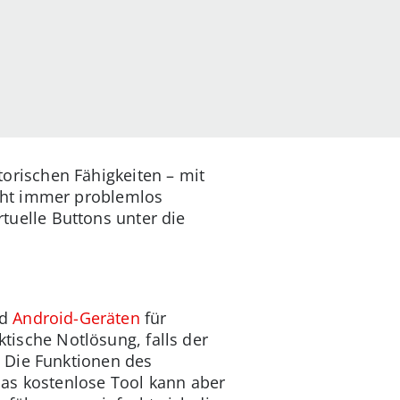
rischen Fähigkeiten – mit
cht immer problemlos
rtuelle Buttons unter die
d
Android-Geräten
für
ktische Notlösung, falls der
 Die Funktionen des
Das kostenlose Tool kann aber