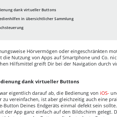
dienung dank virtueller Buttons
Bedienhilfen in übersichtlicher Sammlung
rachsteuerung
hungsweise Hörvermögen oder eingeschränkten moto
t die Nutzung von Apps auf Smartphone und Co. ni
en Hilfsmittel greift Dir bei der Navigation durch vi
edienung dank virtueller Buttons
zwar eigentlich darauf ab, die Bedienung von
iOS-
un
 zu vereinfachen, ist aber gleichzeitig auch eine pra
Button Deines Endgeräts einmal defekt sein sollte.
 der App ganz einfach auf den Bildschirm gelegt. 