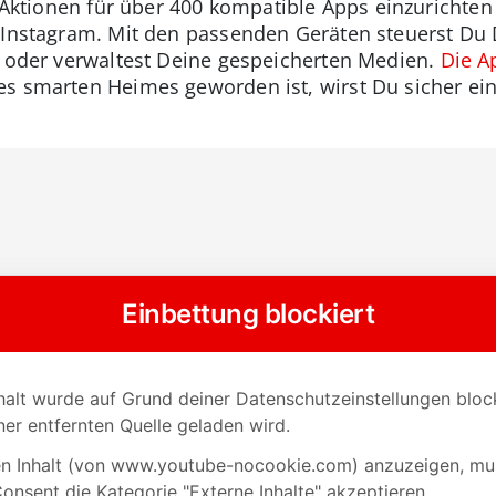
e Aktionen für über 400 kompatible Apps einzurichten
r Instagram. Mit den passenden Geräten steuerst D
n oder verwaltest Deine gespeicherten Medien.
Die A
s smarten Heimes geworden ist, wirst Du sicher ein