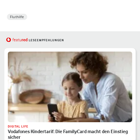
Fluthilfe
red
featu
LESEEMPFEHLUNGEN
DIGITAL LIFE
Vodafones Kindertarif: Die FamilyCard macht den Einstieg
sicher