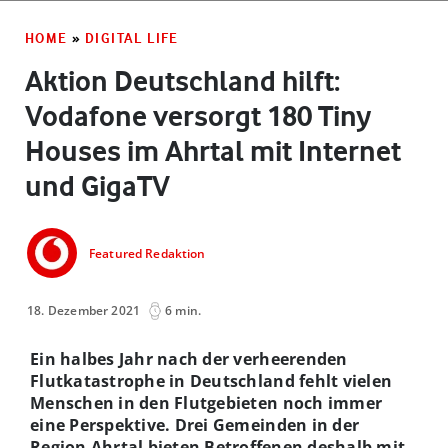
HOME
»
DIGITAL LIFE
Aktion Deutschland hilft:
Vodafone versorgt 180 Tiny
Houses im Ahrtal mit Internet
und GigaTV
Featured Redaktion
18. Dezember 2021
6 min.
Ein halbes Jahr nach der verheerenden
Flutkatastrophe in Deutschland fehlt vielen
Menschen in den Flutgebieten noch immer
eine Perspektive. Drei Gemeinden in der
Region Ahrtal bieten Betroffenen deshalb mit