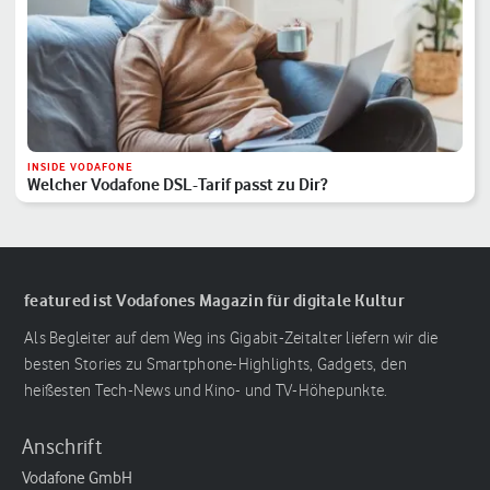
INSIDE VODAFONE
Welcher Vodafone DSL-Tarif passt zu Dir?
featured ist Vodafones Magazin für digitale Kultur
Als Begleiter auf dem Weg ins Gigabit-Zeitalter liefern wir die
besten Stories zu Smartphone-Highlights, Gadgets, den
heißesten Tech-News und Kino- und TV-Höhepunkte.
Anschrift
Vodafone GmbH