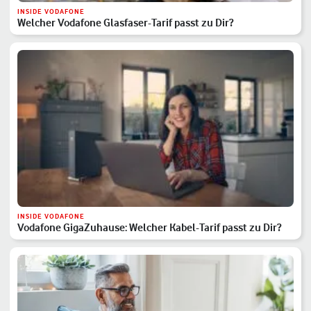
INSIDE VODAFONE
Welcher Vodafone Glasfaser-Tarif passt zu Dir?
INSIDE VODAFONE
Vodafone GigaZuhause: Welcher Kabel-Tarif passt zu Dir?