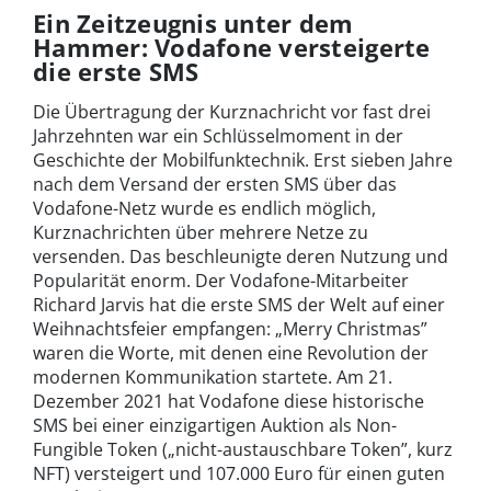
Ein Zeitzeugnis unter dem
Hammer: Vodafone versteigerte
die erste SMS
Die Übertragung der Kurznachricht vor fast drei
Jahrzehnten war ein Schlüsselmoment in der
Geschichte der Mobilfunktechnik. Erst sieben Jahre
nach dem Versand der ersten SMS über das
Vodafone-Netz wurde es endlich möglich,
Kurznachrichten über mehrere Netze zu
versenden. Das beschleunigte deren Nutzung und
Popularität enorm. Der Vodafone-Mitarbeiter
Richard Jarvis hat die erste SMS der Welt auf einer
Weihnachtsfeier empfangen: „Merry Christmas”
waren die Worte, mit denen eine Revolution der
modernen Kommunikation startete. Am 21.
Dezember 2021 hat Vodafone diese historische
SMS bei einer einzigartigen Auktion als Non-
Fungible Token („nicht-austauschbare Token”, kurz
NFT) versteigert und 107.000 Euro für einen guten