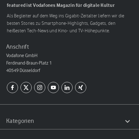
featured ist Vodafones Magazin für digitale Kultur
Als Begleiter auf dem Weg ins Gigabit-Zeitalter liefern wir die
besten Stories zu Smartphone-Highlights, Gadgets, den
heißesten Tech-News und Kino- und TV-Höhepunkte.
Anschrift
Vodafone GmbH
Ferdinand-Braun-Platz 1
40549 Düsseldorf
Kategorien