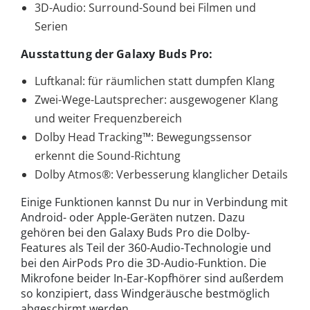
3D-Audio: Surround-Sound bei Filmen und
Serien
Ausstattung der Galaxy Buds Pro:
Luftkanal: für räumlichen statt dumpfen Klang
Zwei-Wege-Lautsprecher: ausgewogener Klang
und weiter Frequenzbereich
Dolby Head Tracking™: Bewegungssensor
erkennt die Sound-Richtung
Dolby Atmos®: Verbesserung klanglicher Details
Einige Funktionen kannst Du nur in Verbindung mit
Android- oder Apple-Geräten nutzen. Dazu
gehören bei den Galaxy Buds Pro die Dolby-
Features als Teil der 360-Audio-Technologie und
bei den AirPods Pro die 3D-Audio-Funktion. Die
Mikrofone beider In-Ear-Kopfhörer sind außerdem
so konzipiert, dass Windgeräusche bestmöglich
abgeschirmt werden.