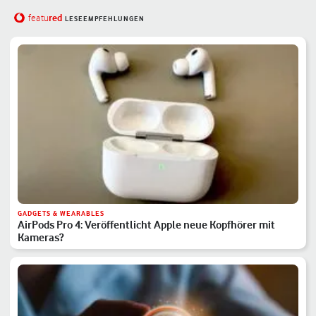
red
featu
LESEEMPFEHLUNGEN
GADGETS & WEARABLES
AirPods Pro 4: Veröffentlicht Apple neue Kopfhörer mit
Kameras?