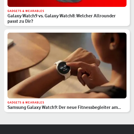
GADGETS & WEARABLES
Galaxy Watch9 vs. Galaxy Watch8: Welcher Allrounder
passt zu Dir?
GADGETS & WEARABLES
Samsung Galaxy Watch9: Der neue Fitnessbegleiter am
Handgelenk