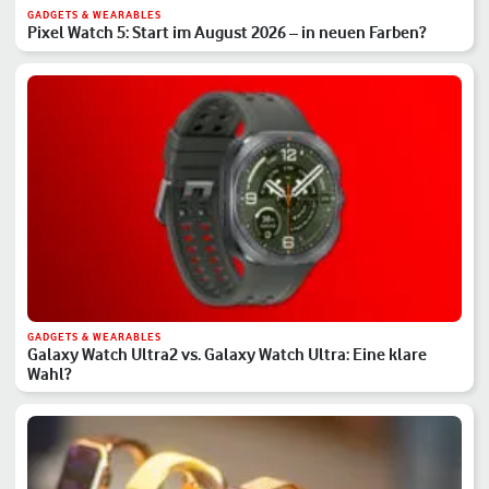
GADGETS & WEARABLES
Pixel Watch 5: Start im August 2026 – in neuen Farben?
GADGETS & WEARABLES
Galaxy Watch Ultra2 vs. Galaxy Watch Ultra: Eine klare
Wahl?