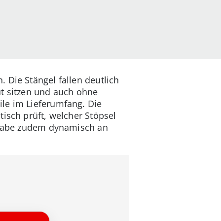
 Die Stängel fallen deutlich
ut sitzen und auch ohne
ile im Lieferumfang. Die
isch prüft, welcher Stöpsel
usgabe zudem dynamisch an