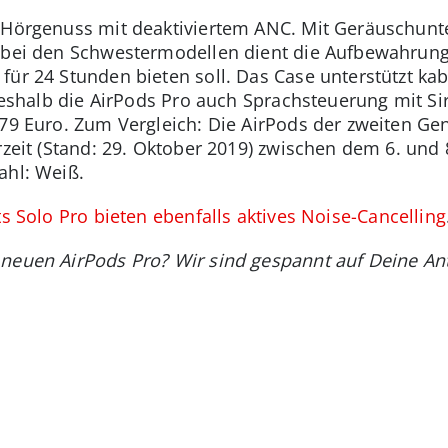
n Hörgenuss mit deaktiviertem ANC. Mit Geräuschunt
 bei den Schwestermodellen dient die Aufbewahrungs
ür 24 Stunden bieten soll. Das Case unterstützt kab
 weshalb die AirPods Pro auch Sprachsteuerung mit Sir
279 Euro. Zum Vergleich: Die AirPods der zweiten G
rzeit (Stand: 29. Oktober 2019) zwischen dem 6. und
ahl: Weiß.
s Solo Pro bieten ebenfalls aktives Noise-Cancelling
 neuen AirPods Pro? Wir sind gespannt auf Deine An