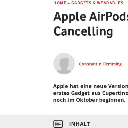
HOME
»
GADGETS & WEARABLES
Apple AirPods
Cancelling
Constantin Flemming
Apple hat eine neue Version 
erstes Gadget aus Cupertino
noch im Oktober beginnen.