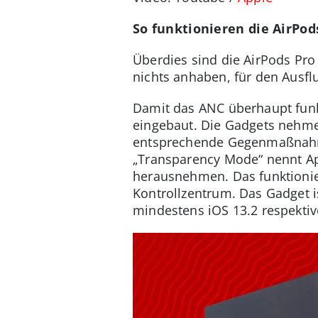
So funktionieren die AirPod
Überdies sind die AirPods Pro
nichts anhaben, für den Ausfl
Damit das ANC überhaupt funkt
eingebaut. Die Gadgets nehm
entsprechende Gegenmaßnahme
„Transparency Mode“ nennt Ap
herausnehmen. Das funktionie
Kontrollzentrum. Das Gadget i
mindestens iOS 13.2 respektiv