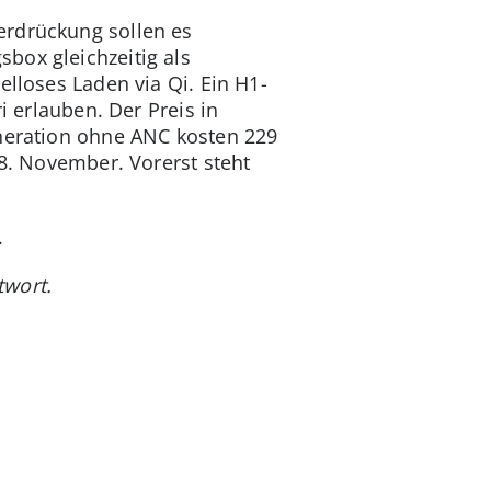
erdrückung sollen es
box gleichzeitig als
elloses Laden via Qi. Ein H1-
i erlauben. Der Preis in
eneration ohne ANC kosten 229
 8. November. Vorerst steht
.
twort.