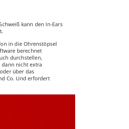
 Schweiß kann den In-Ears
t.
fon in die Ohrenstöpsel
ftware berechnet
ch durchstellen,
 dann nicht extra
 oder über das
nd Co. Und erfordert