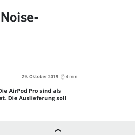
 Noise-
29. Oktober 2019
4 min.
ie AirPod Pro sind als
t. Die Auslieferung soll