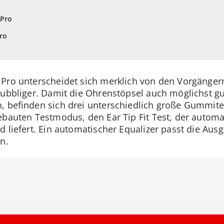
 Pro
ro
Pro unterscheidet sich merklich von den Vorgängern.
nubbliger. Damit die Ohrenstöpsel auch möglichst g
, befinden sich drei unterschiedlich große Gummite
ebauten Testmodus, den Ear Tip Fit Test, der automat
d liefert. Ein automatischer Equalizer passt die A
n.