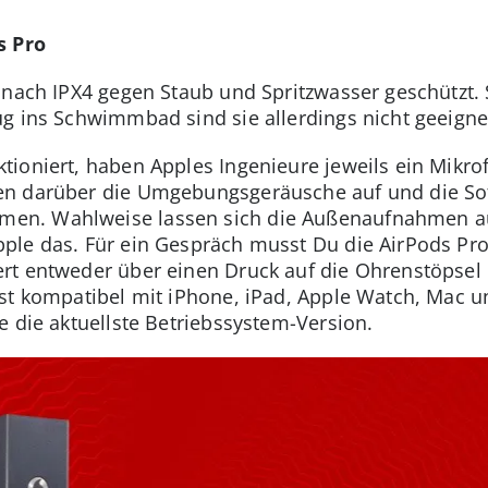
s Pro
 nach IPX4 gegen Staub und Spritzwasser geschützt.
ug ins Schwimmbad sind sie allerdings nicht geeigne
ioniert, haben Apples Ingenieure jeweils ein Mikro
en darüber die Umgebungsgeräusche auf und die So
n. Wahlweise lassen sich die Außenaufnahmen au
ple das. Für ein Gespräch musst Du die AirPods Pro
rt entweder über einen Druck auf die Ohrenstöpsel
st kompatibel mit iPhone, iPad, Apple Watch, Mac u
e die aktuellste Betriebssystem-Version.