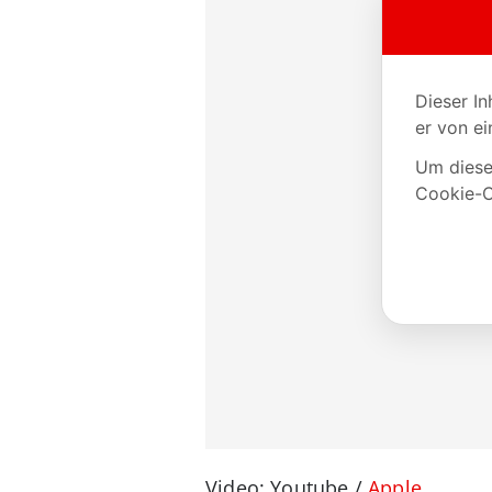
Video: Youtube /
Apple