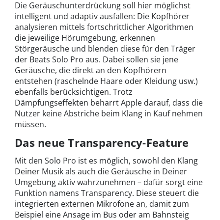
Die Geräuschunterdrückung soll hier möglichst
intelligent und adaptiv ausfallen: Die Kopfhörer
analysieren mittels fortschrittlicher Algorithmen
die jeweilige Hörumgebung, erkennen
Störgeräusche und blenden diese für den Träger
der Beats Solo Pro aus. Dabei sollen sie jene
Geräusche, die direkt an den Kopfhörern
entstehen (raschelnde Haare oder Kleidung usw.)
ebenfalls berücksichtigen. Trotz
Dämpfungseffekten beharrt Apple darauf, dass die
Nutzer keine Abstriche beim Klang in Kauf nehmen
müssen.
Das neue Transparency-Feature
Mit den Solo Pro ist es möglich, sowohl den Klang
Deiner Musik als auch die Geräusche in Deiner
Umgebung aktiv wahrzunehmen – dafür sorgt eine
Funktion namens Transparency. Diese steuert die
integrierten externen Mikrofone an, damit zum
Beispiel eine Ansage im Bus oder am Bahnsteig