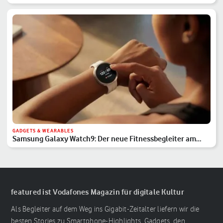
GADGETS & WEARABLES
Samsung Galaxy Watch9: Der neue Fitnessbegleiter am
Handgelenk
featured ist Vodafones Magazin für digitale Kultur
Als Begleiter auf dem Weg ins Gigabit-Zeitalter liefern wir die
besten Stories zu Smartphone-Highlights, Gadgets, den