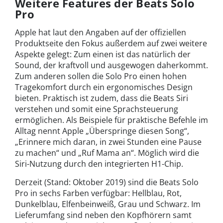
Weitere Features der Beats Solo
Pro
Apple hat laut den Angaben auf der offiziellen
Produktseite den Fokus außerdem auf zwei weitere
Aspekte gelegt: Zum einen ist das natürlich der
Sound, der kraftvoll und ausgewogen daherkommt.
Zum anderen sollen die Solo Pro einen hohen
Tragekomfort durch ein ergonomisches Design
bieten. Praktisch ist zudem, dass die Beats Siri
verstehen und somit eine Sprachsteuerung
ermöglichen. Als Beispiele für praktische Befehle im
Alltag nennt Apple „Überspringe diesen Song“,
„Erinnere mich daran, in zwei Stunden eine Pause
zu machen“ und „Ruf Mama an“. Möglich wird die
Siri-Nutzung durch den integrierten H1-Chip.
Derzeit (Stand: Oktober 2019) sind die Beats Solo
Pro in sechs Farben verfügbar: Hellblau, Rot,
Dunkelblau, Elfenbeinweiß, Grau und Schwarz. Im
Lieferumfang sind neben den Kopfhörern samt