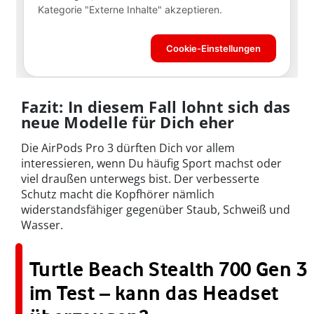
Fazit: In diesem Fall lohnt sich das
neue Modelle für Dich eher
Die AirPods Pro 3 dürften Dich vor allem
interessieren, wenn Du häufig Sport machst oder
viel draußen unterwegs bist. Der verbesserte
Schutz macht die Kopfhörer nämlich
widerstandsfähiger gegenüber Staub, Schweiß und
Wasser.
Turtle Beach Stealth 700 Gen 3
im Test – kann das Headset