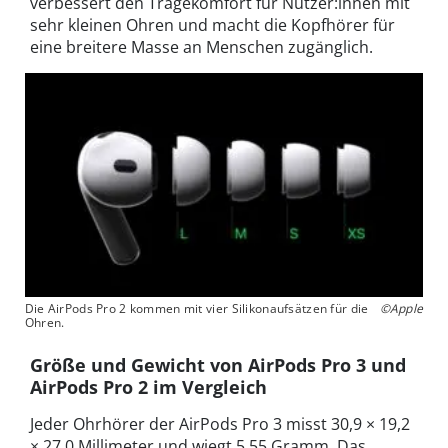
verbessert den Tragekomfort für Nutzer:innen mit
sehr kleinen Ohren und macht die Kopfhörer für
eine breitere Masse an Menschen zugänglich.
Die AirPods Pro 2 kommen mit vier Silikonaufsätzen für die
©Apple
Ohren.
Größe und Gewicht von AirPods Pro 3 und
AirPods Pro 2 im Vergleich
Jeder Ohrhörer der AirPods Pro 3 misst 30,9 × 19,2
× 27,0 Millimeter und wiegt 5,55 Gramm. Das