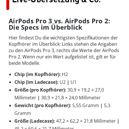
AirPods Pro 3 vs. AirPods Pro 2:
Die Specs im Überblick
Hier findest Du die wichtigsten Spezifikationen der
Kopfhörer im Überblick: Links stehen die Angaben
zu den AirPods Pro 3, rechts die Werte der AirPods
Pro 2. Wenn nur ein Wert aufgelistet ist, gilt er für
beide Modelle.
Chip (im Kopfhörer):
H2
Chip (im Ladecase):
U2
|
U1
Größe (pro Kopfhörer):
30,9 × 19,2 × 27,0
Millimeter
|
30,9 × 21,8 × 24,0 Millimeter
Gewicht (pro Kopfhörer):
5,55 Gramm
|
5,3
Gramm
Größe (Ladecase):
47,2 × 62,2 × 21,8 Millimeter
|
45,2 × 60,6 × 21,7 Millimeter