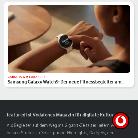
GADGETS & WEARABLES
Samsung Galaxy Watch9: Der neue Fitnessbegleiter am
Handgelenk
featured ist Vodafones Magazin für digitale Kultur
Als Begleiter auf dem Weg ins Gigabit-Zeitalter liefern wir die
besten Stories zu Smartphone-Highlights, Gadgets, den