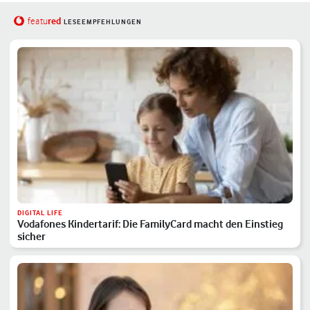
red
featu
LESEEMPFEHLUNGEN
DIGITAL LIFE
Vodafones Kindertarif: Die FamilyCard macht den Einstieg
sicher