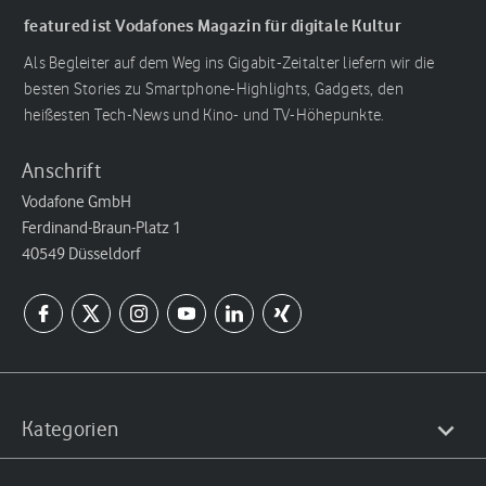
featured ist Vodafones Magazin für digitale Kultur
Als Begleiter auf dem Weg ins Gigabit-Zeitalter liefern wir die
besten Stories zu Smartphone-Highlights, Gadgets, den
heißesten Tech-News und Kino- und TV-Höhepunkte.
Anschrift
Vodafone GmbH
Ferdinand-Braun-Platz 1
40549 Düsseldorf
Kategorien