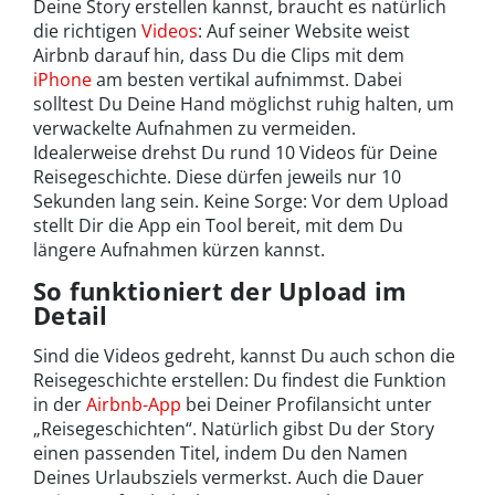
Deine Story erstellen kannst, braucht es natürlich
die richtigen
Videos
: Auf seiner Website weist
Airbnb darauf hin, dass Du die Clips mit dem
iPhone
am besten vertikal aufnimmst. Dabei
solltest Du Deine Hand möglichst ruhig halten, um
verwackelte Aufnahmen zu vermeiden.
Idealerweise drehst Du rund 10 Videos für Deine
Reisegeschichte. Diese dürfen jeweils nur 10
Sekunden lang sein. Keine Sorge: Vor dem Upload
stellt Dir die App ein Tool bereit, mit dem Du
längere Aufnahmen kürzen kannst.
So funktioniert der Upload im
Detail
Sind die Videos gedreht, kannst Du auch schon die
Reisegeschichte erstellen: Du findest die Funktion
in der
Airbnb-App
bei Deiner Profilansicht unter
„Reisegeschichten“. Natürlich gibst Du der Story
einen passenden Titel, indem Du den Namen
Deines Urlaubsziels vermerkst. Auch die Dauer