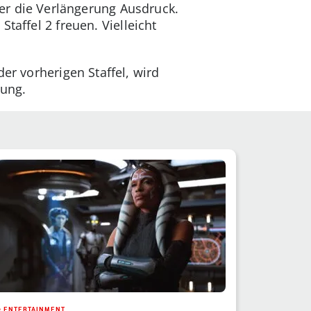
r die Verlängerung Ausdruck.
taffel 2 freuen. Vielleicht
er vorherigen Staffel, wird
zung.
& ENTERTAINMENT