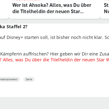
Wer ist Ahsoka? Alles, was Du über
St
die Titelheldin der neuen Star…
Nu
a Staffel 2?
f Disney+ starten soll, ist bisher noch nicht klar. 
.
i-Kämpferin auffrischen? Hier geben wir Dir eine Z
? Alles, was Du über die Titelheldin der neuen Star
Entertainment
Serie