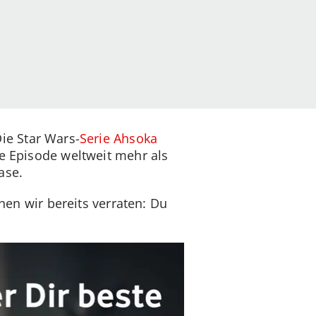
Die Star Wars-
Serie Ahsoka
te Episode weltweit mehr als
ase.
nnen wir bereits verraten: Du