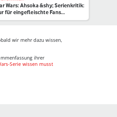
ar Wars: Ahsoka &shy; Serienkritik:
r für eingefleischte Fans…
Sobald wir mehr dazu wissen,
usammenfassung ihrer
 Wars-Serie wissen musst