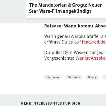
The Mandalorian & Grogu: Neuer
Star Wars-Film angekündigt
Release: Wann kommt Ahsok
Wann genau Ahsoka Staffel 2 au
erfährst Du es auf
featured.de
Du willst Dein Wissen zur Jed
Vorgeschichte:
Wer ist Ahsoka
Streaming
Star-Wars
Disney
MEHR INTERESSANTES FÜR DICH