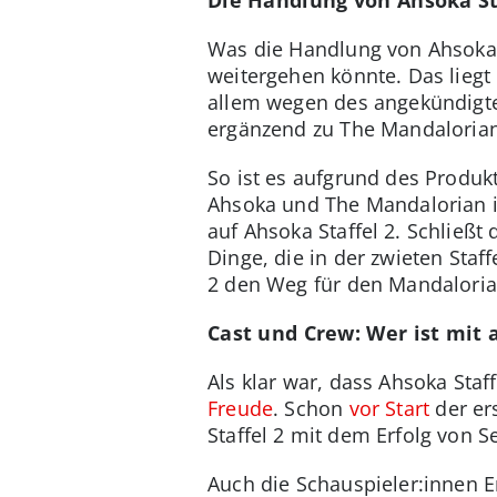
Die Handlung von Ahsoka St
Was die Handlung von Ahsoka St
weitergehen könnte. Das liegt
allem wegen des angekündigt
ergänzend zu The Mandalorian 
So ist es aufgrund des Produ
Ahsoka und The Mandalorian i
auf Ahsoka Staffel 2. Schließ
Dinge, die in der zwieten Sta
2 den Weg für den Mandaloria
Cast und Crew: Wer ist mit 
Als klar war, dass Ahsoka Sta
Freude
. Schon
vor Start
der er
Staffel 2 mit dem Erfolg von S
Auch die Schauspieler:innen E