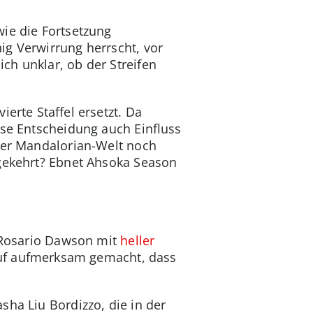
wie die Fortsetzung
ig Verwirrung herrscht, vor
lich unklar, ob der Streifen
vierte Staffel ersetzt. Da
ese Entscheidung auch Einfluss
 der Mandalorian-Welt noch
mgekehrt? Ebnet Ahsoka Season
n Rosario Dawson mit
heller
rauf aufmerksam gemacht, dass
sha Liu Bordizzo, die in der