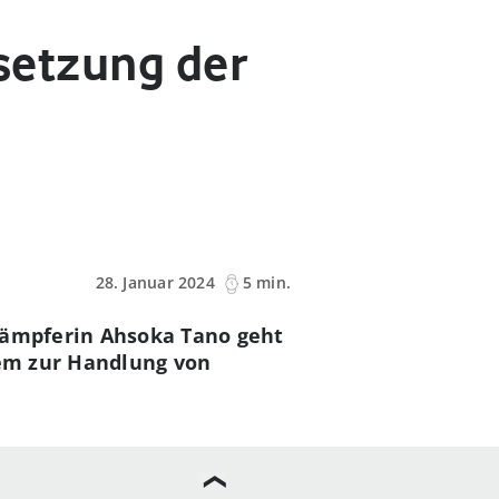
tsetzung der
28. Januar 2024
5 min.
-Kämpferin Ahsoka Tano geht
lem zur Handlung von