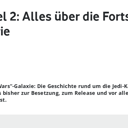
l 2: Alles über die For
ie
Wars“-Galaxie: Die Geschichte rund um die Jedi
as bisher zur Besetzung, zum Release und vor al
ist.