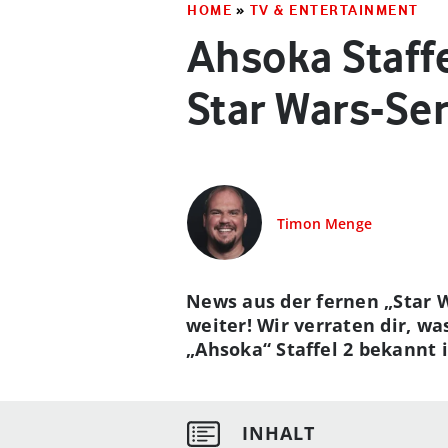
HOME
»
TV & ENTERTAINMENT
Ahsoka Staffe
Star Wars-Ser
Timon Menge
News aus der fernen „Star 
weiter! Wir verraten dir, w
„Ahsoka“ Staffel 2 bekannt 