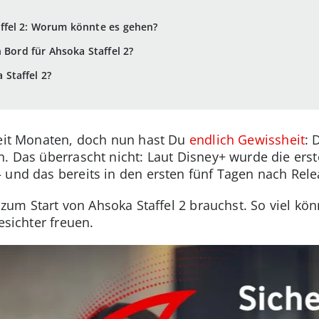
ffel 2: Worum könnte es gehen?
 Bord für Ahsoka Staffel 2?
Staffel 2?
seit Monaten, doch nun hast Du
endlich Gewissheit
: 
n. Das überrascht nicht: Laut Disney+ wurde die ers
und das bereits in den ersten fünf Tagen nach Rele
u zum Start von Ahsoka Staffel 2 brauchst. So viel kö
esichter freuen.