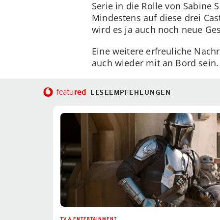
Serie in die Rolle von Sabine 
Mindestens auf diese drei Cast
wird es ja auch noch neue Ge
Eine weitere erfreuliche Nachr
auch wieder mit an Bord sein
red
featu
LESEEMPFEHLUNGEN
TV & ENTERTAINMENT