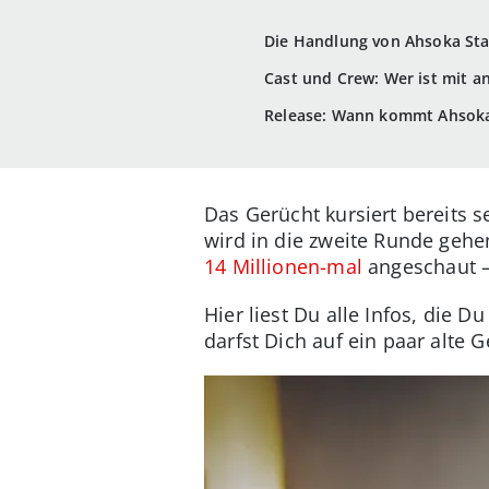
Die Handlung von Ahsoka Sta
Cast und Crew: Wer ist mit an
Release: Wann kommt Ahsoka 
Das Gerücht kursiert bereits 
wird in die zweite Runde gehe
14 Millionen-mal
angeschaut – 
Hier liest Du alle Infos, die D
darfst Dich auf ein paar alte G