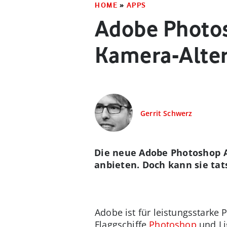
HOME
»
APPS
Adobe Photos
Kamera-Alter
Gerrit Schwerz
Die neue Adobe Photoshop
anbieten. Doch kann sie ta
Adobe ist für leistungsstarke
Flaggschiffe
Photoshop
und Li