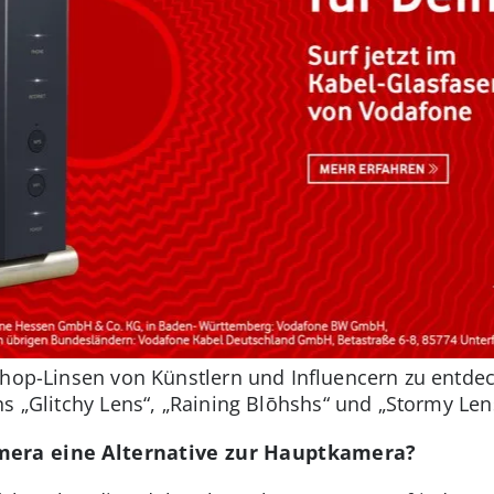
hop-Linsen von Künstlern und Influencern zu entdeck
s „Glitchy Lens“, „Raining Blōhshs“ und „Stormy Len
mera eine Alternative zur Hauptkamera?