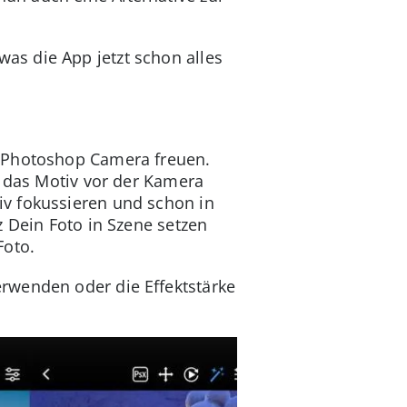
s die App jetzt schon alles
e Photoshop Camera freuen.
r das Motiv vor der Kamera
iv fokussieren und schon in
z Dein Foto in Szene setzen
Foto.
rwenden oder die Effektstärke