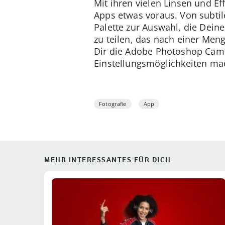
Mit ihren vielen Linsen und E
Apps etwas voraus. Von subtil
Palette zur Auswahl, die Dein
zu teilen, das nach einer Men
Dir die Adobe Photoshop Camer
Einstellungsmöglichkeiten mac
Fotografie
App
MEHR INTERESSANTES FÜR DICH