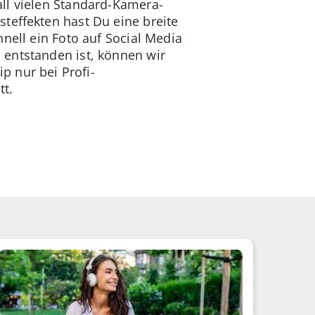
all vielen Standard-Kamera-
teffekten hast Du eine breite
nell ein Foto auf Social Media
 entstanden ist, können wir
p nur bei Profi-
tt.