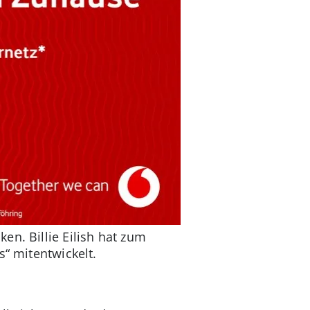
en. Billie Eilish hat zum
s“ mitentwickelt.