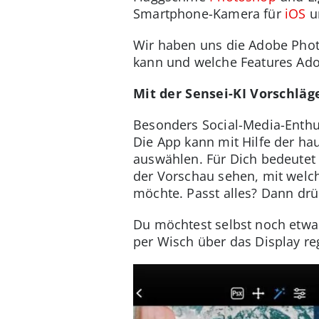
Smartphone-Kamera für
iOS
u
Wir haben uns die Adobe Phot
kann und welche Features Adob
Mit der Sensei-KI Vorschläge
Besonders Social-Media-Enthu
Die App kann mit Hilfe der ha
auswählen. Für Dich bedeutet 
der Vorschau sehen, mit welch
möchte. Passt alles? Dann drü
Du möchtest selbst noch etwa
per Wisch über das Display re