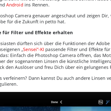
nd
Android
ins Rennen.
oshop Camera genauer angeschaut und zeigen Dir, wa
e für die Zukunft in petto hat.
 für Filter und Effekte erhalten
siasten dürften sich über die Funktionen der Adob
useigenen „
Sensei“-KI
passende Filter und Effekte fü
das: Einfach die Photoshop Camera öffnen, das Mot
er der sogenannten Linsen die künstliche Intelligen
ck den Auslöser und freu Dich über ein gelungenes 
s verfeinern? Dann kannst Du auch andere Linsen ve
gulieren.