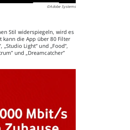
©Adobe Systems
en Stil widerspiegeln, wird es
kann die App über 80 Filter
, „Studio Light“ und „Food“,
ectrum” und „Dreamcatcher”