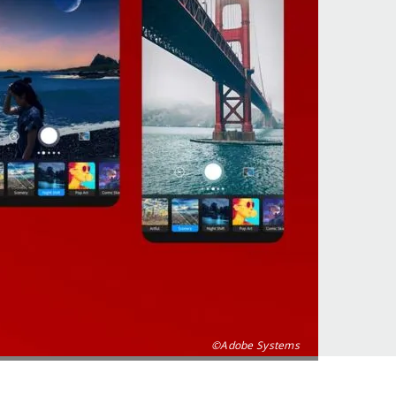
©Adobe Systems