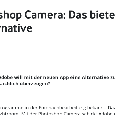
hop Camera: Das biete
native
Adobe will mit der neuen App eine Alternative
tsächlich überzeugen?
 Programme in der Fotonachbearbeitung bekannt. Daz
ghtroom. Mit der Photoshop Camera schickt Adobe n