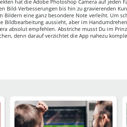
ffekten hat die Adobe Photoshop Camera auf jeden F
en Bild-Verbesserungen bis hin zu gravierenden Kuns
en Bildern eine ganz besondere Note verleiht. Um sch
ge Bildbearbeitung aussieht, aber im Handumdrehen
a absolut empfehlen. Abstriche musst Du im Prinzi
hen, denn darauf verzichtet die App nahezu komple