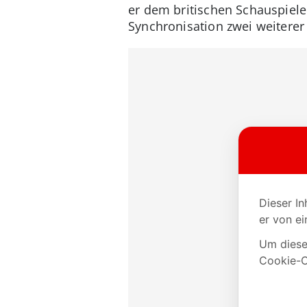
er dem britischen Schauspieler
Synchronisation zwei weitere