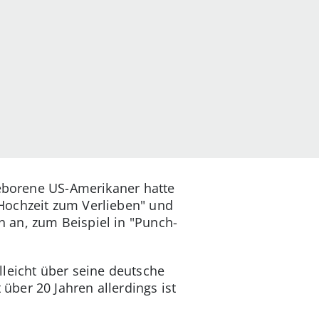
geborene US-Amerikaner hatte
Hochzeit zum Verlieben" und
 an, zum Beispiel in "Punch-
lleicht über seine deutsche
ber 20 Jahren allerdings ist