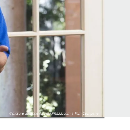
©picture alliance / ZUMAPRESS.com | Film Company