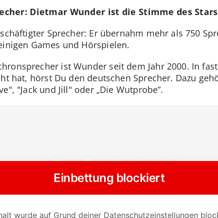
cher: Dietmar Wunder ist die Stimme des Stars
eschäftigter Sprecher: Er übernahm mehr als 750 Spre
 einigen Games und Hörspielen.
ronsprecher ist Wunder seit dem Jahr 2000. In fast a
eht hat, hörst Du den deutschen Sprecher. Dazu geh
e", "Jack und Jill" oder „Die Wutprobe”.