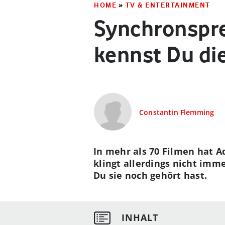
HOME
»
TV & ENTERTAINMENT
Synchronspr
kennst Du di
Constantin Flemming
In mehr als 70 Filmen hat 
klingt allerdings nicht imm
Du sie noch gehört hast.