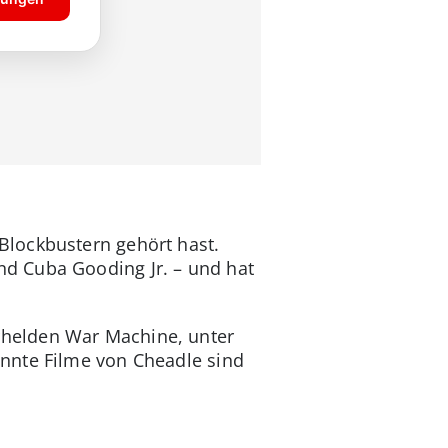
Blockbustern gehört hast.
d Cuba Gooding Jr. – und hat
rhelden War Machine, unter
nnte Filme von Cheadle sind