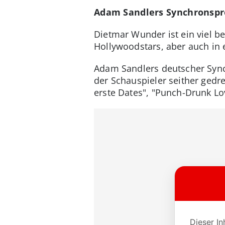
Adam Sandlers Synchronspre
Dietmar Wunder ist ein viel b
Hollywoodstars, aber auch in
Adam Sandlers deutscher Synch
der Schauspieler seither gedr
erste Dates", "Punch-Drunk Lov