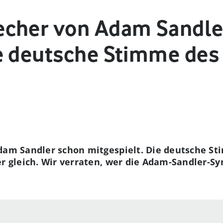
echer von Adam Sandle
e deutsche Stimme des 
Adam Sandler schon mitgespielt. Die deutsche S
er gleich. Wir verraten, wer die Adam-Sandler-S