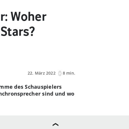
r: Woher
Stars?
22. März 2022
8 min.
timme des Schauspielers
ynchronsprecher sind und wo