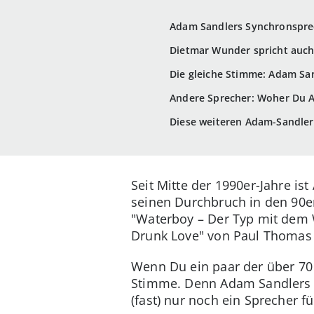
Adam Sandlers Synchronsprec
Dietmar Wunder spricht auch
Die gleiche Stimme: Adam San
Andere Sprecher: Woher Du 
Diese weiteren Adam-Sandle
Seit Mitte der 1990er-Jahre i
seinen Durchbruch in den 90e
"Waterboy – Der Typ mit dem 
Drunk Love" von Paul Thomas A
Wenn Du ein paar der über 70 
Stimme. Denn Adam Sandlers Sy
(fast) nur noch ein Sprecher f