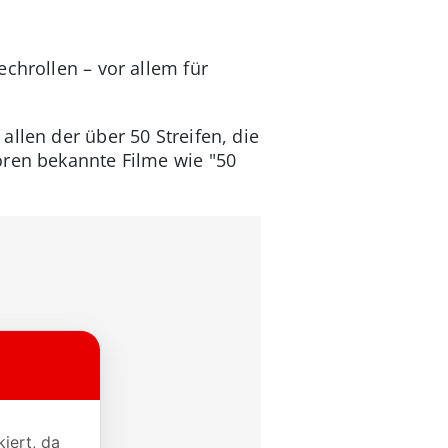
chrollen – vor allem für
llen der über 50 Streifen, die
ören bekannte Filme wie "50