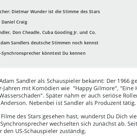
her: Dietmar Wunder ist die Stimme des Stars
 Daniel Craig
dler, Don Cheadle, Cuba Gooding Jr. und Co.
Adam Sandlers deutsche Stimmen noch kennst
r-Synchronsprecher könntest Du kennen
st Adam Sandler als Schauspieler bekannt: Der 1966 
r-Jahren mit Komödien wie "Happy Gilmore", "Eine 
Wasserschaden". Später nahm er auch seriöse Rollen
nderson. Nebenbei ist Sandler als Produzent tätig.
Filme des Stars gesehen hast, wunderst Du Dich vie
nchronsprecher wechselten sich zunächst ab. Seit ü
ür den US-Schauspieler zuständig.