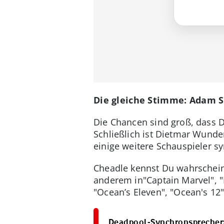
Die gleiche Stimme: Adam S
Die Chancen sind groß, dass 
Schließlich ist Dietmar Wund
einige weitere Schauspieler sy
Cheadle kennst Du wahrschei
anderem in"Captain Marvel", 
"Ocean’s Eleven", "Ocean's 12
Deadpool-Synchronsprecher: