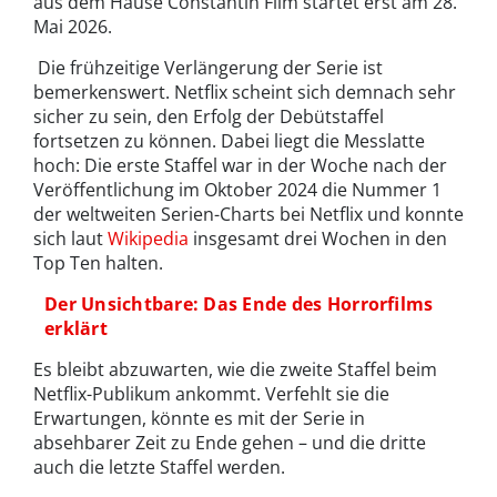
aus dem Hause Constantin Film startet erst am 28.
Mai 2026.
Die frühzeitige Verlängerung der Serie ist
bemerkenswert. Netflix scheint sich demnach sehr
sicher zu sein, den Erfolg der Debütstaffel
fortsetzen zu können. Dabei liegt die Messlatte
hoch: Die erste Staffel war in der Woche nach der
Veröffentlichung im Oktober 2024 die Nummer 1
der weltweiten Serien-Charts bei Netflix und konnte
sich laut
Wikipedia
insgesamt drei Wochen in den
Top Ten halten.
Der Unsichtbare: Das Ende des Horrorfilms
erklärt
Es bleibt abzuwarten, wie die zweite Staffel beim
Netflix-Publikum ankommt. Verfehlt sie die
Erwartungen, könnte es mit der Serie in
absehbarer Zeit zu Ende gehen – und die dritte
auch die letzte Staffel werden.