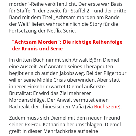
morden”-Reihe veröffentlicht. Der erste war Basis
für Staffel 1, der zweite für Staffel 2 – und der dritte
Band mit dem Titel „Achtsam morden am Rande
der Welt” liefert wahrscheinlich die Story für die
Fortsetzung der Netflix-Serie.
"Achtsam Morden": Die richtige Reihenfolge
der Krimis und Serie
Im dritten Buch nimmt sich Anwalt Björn Diemel
eine Auszeit. Auf Anraten seines Therapeuten
begibt er sich auf den Jakobsweg. Bei der Pilgertour
will er seine Midlife Crisis überwinden. Aber statt
innerer Einkehr erwartet Diemel äußerste
Brutalität: Er wird das Ziel mehrerer
Mordanschläge. Der Anwalt vermutet einen
Racheakt der chinesischen Mafia (via
Buchszene
).
Zudem muss sich Diemel mit dem neuen Freund
seiner Ex-Frau Katharina herumschlagen. Diemel
greift in dieser Mehrfachkrise auf seine