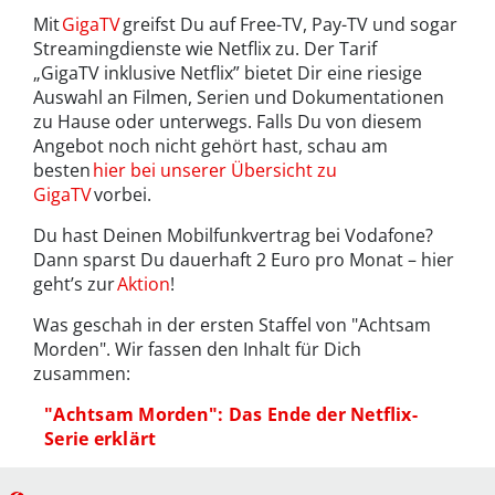
Mit
GigaTV
greifst Du auf Free-TV, Pay-TV und sogar
Streamingdienste wie Netflix zu. Der Tarif
„GigaTV inklusive Netflix” bietet Dir eine riesige
Auswahl an Filmen, Serien und Dokumentationen
zu Hause oder unterwegs. Falls Du von diesem
Angebot noch nicht gehört hast, schau am
besten
hier bei unserer Übersicht zu
GigaTV
vorbei.
Du hast Deinen Mobilfunkvertrag bei Vodafone?
Dann sparst Du dauerhaft 2 Euro pro Monat – hier
geht’s zur
Aktion
!
Was geschah in der ersten Staffel von "Achtsam
Morden". Wir fassen den Inhalt für Dich
zusammen:
"Achtsam Morden": Das Ende der Netflix-
Serie erklärt