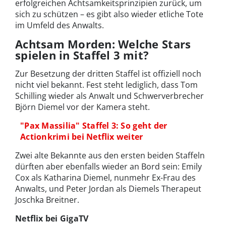
erfolgreichen Achtsamkeitsprinzipien zurück, um
sich zu schützen – es gibt also wieder etliche Tote
im Umfeld des Anwalts.
Achtsam Morden: Welche Stars
spielen in Staffel 3 mit?
Zur Besetzung der dritten Staffel ist offiziell noch
nicht viel bekannt. Fest steht lediglich, dass Tom
Schilling wieder als Anwalt und Schwerverbrecher
Björn Diemel vor der Kamera steht.
"Pax Massilia" Staffel 3: So geht der
Actionkrimi bei Netflix weiter
Zwei alte Bekannte aus den ersten beiden Staffeln
dürften aber ebenfalls wieder an Bord sein: Emily
Cox als Katharina Diemel, nunmehr Ex-Frau des
Anwalts, und Peter Jordan als Diemels Therapeut
Joschka Breitner.
Netflix bei GigaTV