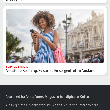
SERVICE & HILFE
Vodafone Roaming: So surfst Du sorgenfrei im Ausland
featured ist Vodafones Magazin für digitale Kultur
Als Begleiter auf dem Weg ins Gigabit-Zeitalter liefern wir die