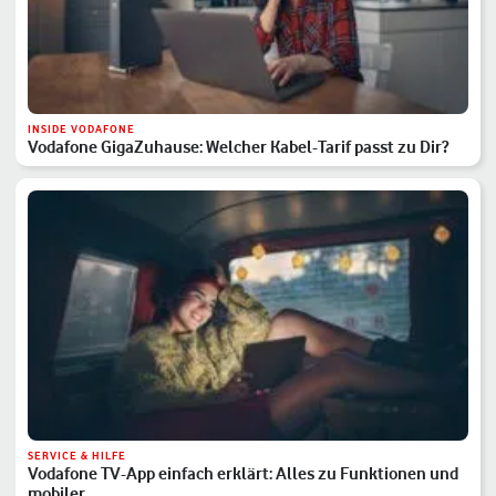
INSIDE VODAFONE
Vodafone GigaZuhause: Welcher Kabel-Tarif passt zu Dir?
SERVICE & HILFE
Vodafone TV-App einfach erklärt: Alles zu Funktionen und
mobiler …