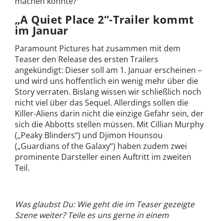
machen könnte?
„A Quiet Place 2“-Trailer kommt
im Januar
Paramount Pictures hat zusammen mit dem
Teaser den Release des ersten Trailers
angekündigt: Dieser soll am 1. Januar erscheinen –
und wird uns hoffentlich ein wenig mehr über die
Story verraten. Bislang wissen wir schließlich noch
nicht viel über das Sequel. Allerdings sollen die
Killer-Aliens darin nicht die einzige Gefahr sein, der
sich die Abbotts stellen müssen. Mit Cillian Murphy
(„Peaky Blinders“) und Djimon Hounsou
(„Guardians of the Galaxy“) haben zudem zwei
prominente Darsteller einen Auftritt im zweiten
Teil.
Was glaubst Du: Wie geht die im Teaser gezeigte
Szene weiter? Teile es uns gerne in einem