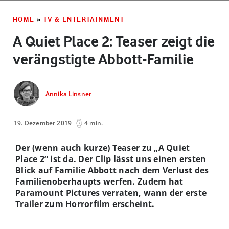
HOME
»
TV & ENTERTAINMENT
A Quiet Place 2: Teaser zeigt die
verängstigte Abbott-Familie
Annika Linsner
19. Dezember 2019
4 min.
Der (wenn auch kurze) Teaser zu „A Quiet
Place 2“ ist da. Der Clip lässt uns einen ersten
Blick auf Familie Abbott nach dem Verlust des
Familienoberhaupts werfen. Zudem hat
Paramount Pictures verraten, wann der erste
Trailer zum Horrorfilm erscheint.