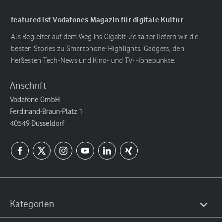
featured ist Vodafones Magazin für digitale Kultur
Als Begleiter auf dem Weg ins Gigabit-Zeitalter liefern wir die
besten Stories zu Smartphone-Highlights, Gadgets, den
heißesten Tech-News und Kino- und TV-Höhepunkte.
Anschrift
Vodafone GmbH
Ferdinand-Braun-Platz 1
40549 Düsseldorf
Kategorien