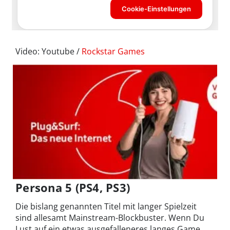
Video: Youtube /
Rockstar Games
Persona 5 (PS4, PS3)
Die bislang genannten Titel mit langer Spielzeit
sind allesamt Mainstream-Blockbuster. Wenn Du
Lust auf ein etwas ausgefalleneres langes Game