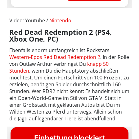
Video: Youtube /
Nintendo
Red Dead Redemption 2 (PS4,
Xbox One, PC)
Ebenfalls enorm umfangreich ist Rockstars
Western-Epos Red Dead Redemption 2
. In der Rolle
von Outlaw Arthur verbringst Du
knapp 50
Stunden
, wenn Du die Hauptstory abschließen
möchtest. Um einen Fortschritt von 100 Prozent zu
erzielen, benötigen Spieler durchschnittlich 160
Stunden. Wer RDR2 nicht kennt: Es handelt sich um
ein Open-World-Game im Stil von GTA V. Statt in
einer Großstadt mit geklauten Autos bist Du im
Wilden Westen zu Pferd unterwegs. Allein schon
die Jagd auf legendärer Tiere ist abendfüllend.