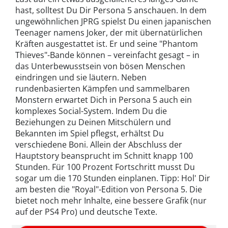
hast, solltest Du Dir Persona 5 anschauen. In dem
ungewöhnlichen JPRG spielst Du einen japanischen
Teenager namens Joker, der mit übernatürlichen
Kräften ausgestattet ist. Er und seine "Phantom
Thieves"-Bande können – vereinfacht gesagt – in
das Unterbewusstsein von bösen Menschen
eindringen und sie läutern. Neben
rundenbasierten Kämpfen und sammelbaren
Monstern erwartet Dich in Persona 5 auch ein
komplexes Social-System. Indem Du die
Beziehungen zu Deinen Mitschülern und
Bekannten im Spiel pflegst, erhältst Du
verschiedene Boni. Allein der Abschluss der
Hauptstory beansprucht im Schnitt knapp 100
Stunden. Für 100 Prozent Fortschritt musst Du
sogar um die 170 Stunden einplanen. Tipp: Hol' Dir
am besten die "Royal"-Edition von Persona 5. Die
bietet noch mehr Inhalte, eine bessere Grafik (nur
auf der PS4 Pro) und deutsche Texte.