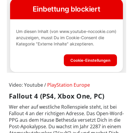
Video: Youtube /
PlayStation Europe
Fallout 4 (PS4, Xbox One, PC)
Wer eher auf westliche Rollenspiele steht, ist bei
Fallout 4 an der richtigen Adresse. Das Open-Word-
PPG aus dem Hause Bethesda versetzt Dich in die
Post-Apokalypse. Du wachst im Jahr 2287 in einem
Atomschutzbunker ("Vault") auf und machst Dich