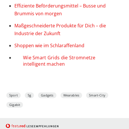
Effiziente Beförderungsmittel – Busse und
Brummis von morgen
Maßgeschneiderte Produkte für Dich – die
Industrie der Zukunft
Shoppen wie im Schlaraffenland
Wie Smart Grids die Stromnetze
intelligent machen
Sport
5g
Gadgets
Wearables
Smart-City
Gigabit
red
featu
LESEEMPFEHLUNGEN