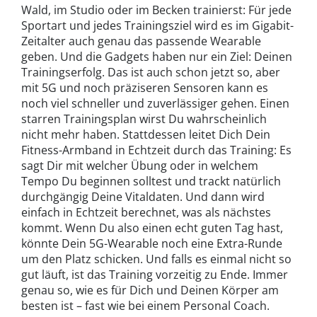
Wald, im Studio oder im Becken trainierst: Für jede
Sportart und jedes Trainingsziel wird es im Gigabit-
Zeitalter auch genau das passende Wearable
geben. Und die Gadgets haben nur ein Ziel: Deinen
Trainingserfolg. Das ist auch schon jetzt so, aber
mit 5G und noch präziseren Sensoren kann es
noch viel schneller und zuverlässiger gehen. Einen
starren Trainingsplan wirst Du wahrscheinlich
nicht mehr haben. Stattdessen leitet Dich Dein
Fitness-Armband in Echtzeit durch das Training: Es
sagt Dir mit welcher Übung oder in welchem
Tempo Du beginnen solltest und trackt natürlich
durchgängig Deine Vitaldaten. Und dann wird
einfach in Echtzeit berechnet, was als nächstes
kommt. Wenn Du also einen echt guten Tag hast,
könnte Dein 5G-Wearable noch eine Extra-Runde
um den Platz schicken. Und falls es einmal nicht so
gut läuft, ist das Training vorzeitig zu Ende. Immer
genau so, wie es für Dich und Deinen Körper am
besten ist – fast wie bei einem Personal Coach.