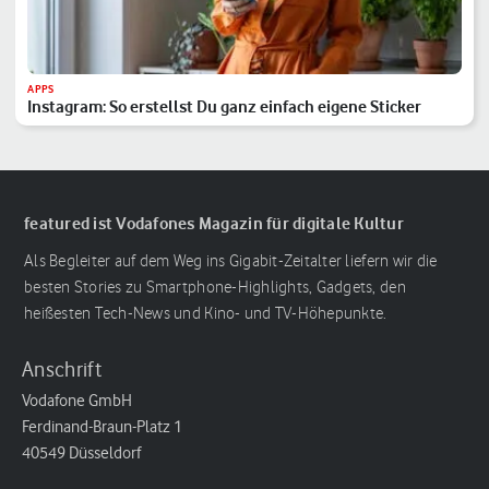
APPS
Instagram: So erstellst Du ganz einfach eigene Sticker
featured ist Vodafones Magazin für digitale Kultur
Als Begleiter auf dem Weg ins Gigabit-Zeitalter liefern wir die
besten Stories zu Smartphone-Highlights, Gadgets, den
heißesten Tech-News und Kino- und TV-Höhepunkte.
Anschrift
Vodafone GmbH
Ferdinand-Braun-Platz 1
40549 Düsseldorf