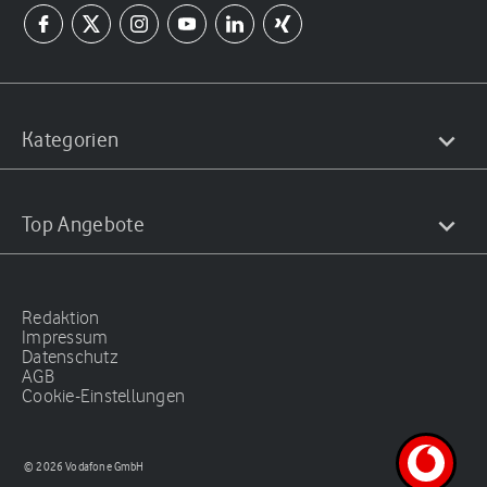
Kategorien
Top Angebote
Redaktion
Impressum
Datenschutz
AGB
Cookie-Einstellungen
© 2026 Vodafone GmbH