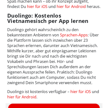
Spaß machen kann – ob ihr Konzept aufgeht,
findest Du
hier für iOS
und
hier für Android
heraus.
Duolingo: Kostenlos
Vietnamesisch per App lernen
Duolingo gehört wahrscheinlich zu den
bekanntesten Anbietern von
Sprachen-Apps
: Über
die Plattform lassen sich inzwischen über 23
Sprachen erlernen, darunter auch Vietnamesisch.
Mithilfe kurzer, aber gut einprägsamer Lektionen
bringt sie Dir nach und nach die wichtigsten
Vokabeln und Phrasen bei. Hör- und
Sprechübungen lassen Dich außerdem an der
eigenen Aussprache feilen. Praktisch: Duolingo
funktioniert auch am Computer, sodass Du nicht
zwingend Dein Smartphone verwenden musst.
Duolingo ist kostenlos verfügbar –
hier für iOS
und
hier für Android
.