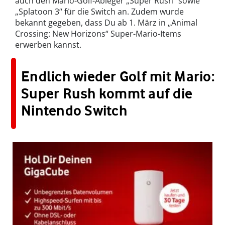
auch den Mario-Golf-Ableger „Super Rush“ sowie
„Splatoon 3“ für die Switch an. Zudem wurde
bekannt gegeben, dass Du ab 1. März in „Animal
Crossing: New Horizons“ Super-Mario-Items
erwerben kannst.
Endlich wieder Golf mit Mario:
Super Rush kommt auf die
Nintendo Switch