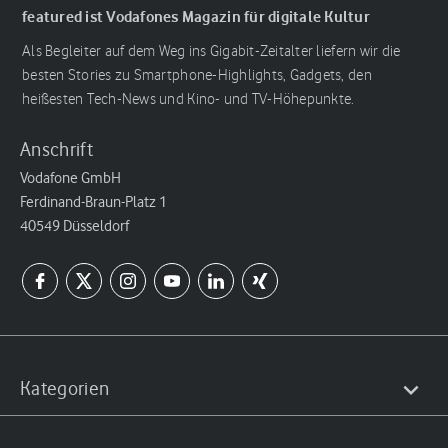
featured ist Vodafones Magazin für digitale Kultur
Als Begleiter auf dem Weg ins Gigabit-Zeitalter liefern wir die
besten Stories zu Smartphone-Highlights, Gadgets, den
heißesten Tech-News und Kino- und TV-Höhepunkte.
Anschrift
Vodafone GmbH
Ferdinand-Braun-Platz 1
40549 Düsseldorf
Kategorien