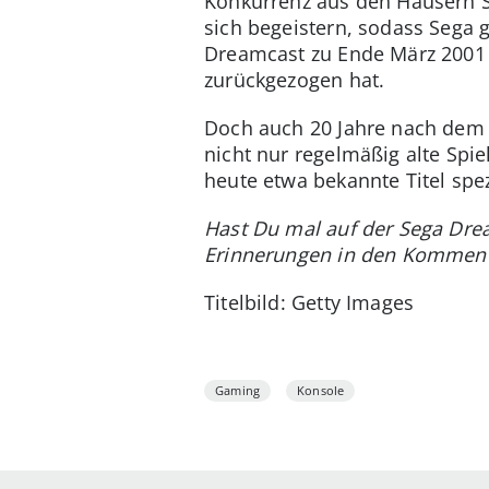
Konkurrenz aus den Häusern 
sich begeistern, sodass Sega g
Dreamcast zu Ende März 200
zurückgezogen hat.
Doch auch 20 Jahre nach dem E
nicht nur regelmäßig alte Spie
heute etwa bekannte Titel spe
Hast Du mal auf der Sega Drea
Erinnerungen in den Komment
Titelbild: Getty Images
Gaming
Konsole