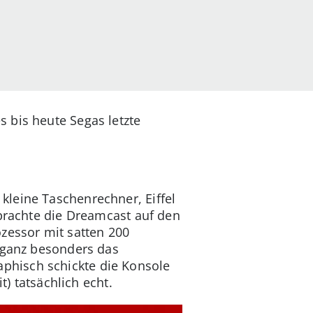
 bis heute Segas letzte
leine Taschenrechner, Eiffel
rachte die Dreamcast auf den
zessor mit satten 200
d ganz besonders das
phisch schickte die Konsole
t) tatsächlich echt.