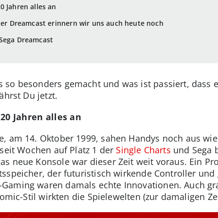
0 Jahren alles an
 der Dreamcast erinnern wir uns auch heute noch
 Sega Dreamcast
so besonders gemacht und was ist passiert, dass es
ährst Du jetzt.
20 Jahren alles an
, am 14. Oktober 1999, sahen Handys noch aus wie k
 seit Wochen auf Platz 1 der
Single Charts
und Sega b
s neue Konsole war dieser Zeit weit voraus. Ein Pro
sspeicher, der futuristisch wirkende Controller un
Gaming waren damals echte Innovationen. Auch gra
omic-Stil wirkten die Spielewelten (zur damaligen Zei