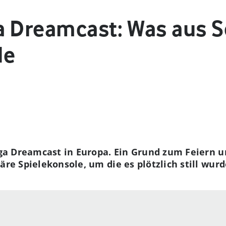
a Dreamcast: Was aus S
de
Sega Dreamcast in Europa. Ein Grund zum Feiern u
äre Spielekonsole, um die es plötzlich still wurd