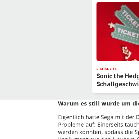
DIGITAL LIFE
Sonic the Hed
Schallgeschwin
Warum es still wurde um d
Eigentlich hatte Sega mit der 
Probleme auf: Einerseits tauc
werden konnten, sodass die Sp