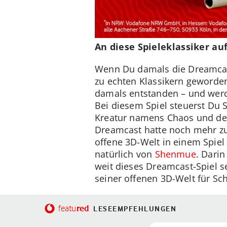
An diese Spieleklassiker a
Wenn Du damals die Dreamcast
zu echten Klassikern geworden
damals entstanden – und werde
Bei diesem Spiel steuerst Du
Kreatur namens Chaos und den 
Dreamcast hatte noch mehr zu
offene 3D-Welt in einem Spiel
natürlich von
Shenmue
. Darin
weit dieses Dreamcast-Spiel se
seiner offenen 3D-Welt für Sc
red
featu
LESEEMPFEHLUNGEN