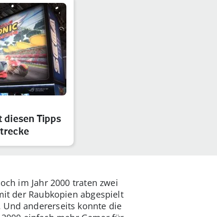
t diesen Tipps
strecke
Doch im Jahr 2000 traten zwei
mit der Raubkopien abgespielt
 Und andererseits konnte die