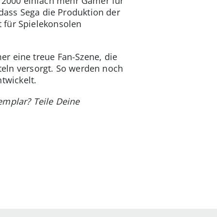
 2000 einfach mehr Gamer für
 dass Sega die Produktion der
 für Spielekonsolen
r eine treue Fan-Szene, die
iteln versorgt. So werden noch
twickelt.
emplar? Teile Deine