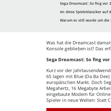
Sega Dreamcast: So fing vor 2
An diese Spieleklassiker auf
Warum es still wurde um die
Was hat die Dreamcast damals 
Konsole geblieben ist? Das erf
Sega Dreamcast: So fing vor 
Kurz vor der Jahrtausendwende
65 lagen mit Blue (Da Ba Dee)
europäischen Markt. Doch Sega
Megahertz, 16 Megabyte Arbeit
eingebaute Modem für Online-
Spieler in neue Welten: Statt C