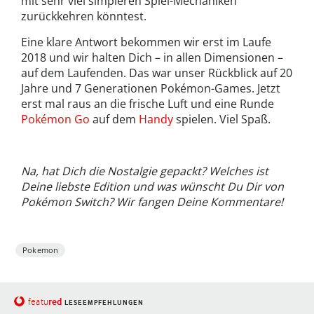
mit sehr viel simpleren Spiel-Mechaniken
zurückkehren könntest.
Eine klare Antwort bekommen wir erst im Laufe
2018 und wir halten Dich – in allen Dimensionen –
auf dem Laufenden. Das war unser Rückblick auf 20
Jahre und 7 Generationen Pokémon-Games. Jetzt
erst mal raus an die frische Luft und eine Runde
Pokémon Go
auf dem
Handy
spielen. Viel Spaß.
Na, hat Dich die Nostalgie gepackt? Welches ist
Deine liebste Edition und was wünscht Du Dir von
Pokémon Switch? Wir fangen Deine Kommentare!
Pokemon
red
featu
LESEEMPFEHLUNGEN