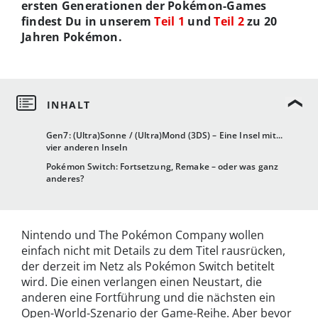
ersten Generationen der Pokémon-Games
findest Du in unserem
Teil 1
und
Teil 2
zu 20
Jahren Pokémon.
Gen7: (Ultra)Sonne / (Ultra)Mond (3DS) – Eine Insel mit...
vier anderen Inseln
Pokémon Switch: Fortsetzung, Remake – oder was ganz
anderes?
Nintendo und The Pokémon Company wollen
einfach nicht mit Details zu dem Titel rausrücken,
der derzeit im Netz als Pokémon Switch betitelt
wird. Die einen verlangen einen Neustart, die
anderen eine Fortführung und die nächsten ein
Open-World-Szenario der Game-Reihe. Aber bevor