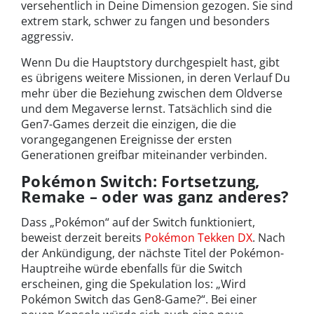
versehentlich in Deine Dimension gezogen. Sie sind
extrem stark, schwer zu fangen und besonders
aggressiv.
Wenn Du die Hauptstory durchgespielt hast, gibt
es übrigens weitere Missionen, in deren Verlauf Du
mehr über die Beziehung zwischen dem Oldverse
und dem Megaverse lernst. Tatsächlich sind die
Gen7-Games derzeit die einzigen, die die
vorangegangenen Ereignisse der ersten
Generationen greifbar miteinander verbinden.
Pokémon Switch: Fortsetzung,
Remake – oder was ganz anderes?
Dass „Pokémon“ auf der Switch funktioniert,
beweist derzeit bereits
Pokémon Tekken DX
. Nach
der Ankündigung, der nächste Titel der Pokémon-
Hauptreihe würde ebenfalls für die Switch
erscheinen, ging die Spekulation los: „Wird
Pokémon Switch das Gen8-Game?“. Bei einer