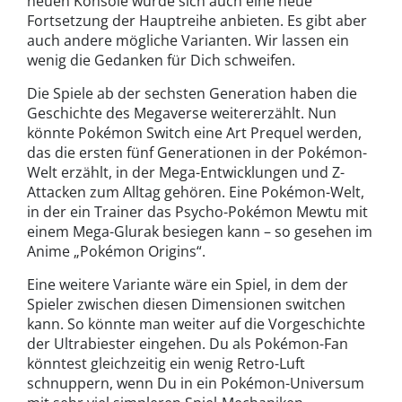
neuen Konsole würde sich auch eine neue
Fortsetzung der Hauptreihe anbieten. Es gibt aber
auch andere mögliche Varianten. Wir lassen ein
wenig die Gedanken für Dich schweifen.
Die Spiele ab der sechsten Generation haben die
Geschichte des Megaverse weitererzählt. Nun
könnte Pokémon Switch eine Art Prequel werden,
das die ersten fünf Generationen in der Pokémon-
Welt erzählt, in der Mega-Entwicklungen und Z-
Attacken zum Alltag gehören. Eine Pokémon-Welt,
in der ein Trainer das Psycho-Pokémon Mewtu mit
einem Mega-Glurak besiegen kann – so gesehen im
Anime „Pokémon Origins“.
Eine weitere Variante wäre ein Spiel, in dem der
Spieler zwischen diesen Dimensionen switchen
kann. So könnte man weiter auf die Vorgeschichte
der Ultrabiester eingehen. Du als Pokémon-Fan
könntest gleichzeitig ein wenig Retro-Luft
schnuppern, wenn Du in ein Pokémon-Universum