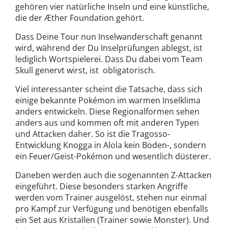
gehören vier natürliche Inseln und eine künstliche,
die der Æther Foundation gehört.
Dass Deine Tour nun Inselwanderschaft genannt
wird, während der Du Inselprüfungen ablegst, ist
lediglich Wortspielerei. Dass Du dabei vom Team
Skull genervt wirst, ist obligatorisch.
Viel interessanter scheint die Tatsache, dass sich
einige bekannte Pokémon im warmen Inselklima
anders entwickeln. Diese Regionalformen sehen
anders aus und kommen oft mit anderen Typen
und Attacken daher. So ist die Tragosso-
Entwicklung Knogga in Alola kein Boden-, sondern
ein Feuer/Geist-Pokémon und wesentlich düsterer.
Daneben werden auch die sogenannten Z-Attacken
eingeführt. Diese besonders starken Angriffe
werden vom Trainer ausgelöst, stehen nur einmal
pro Kampf zur Verfügung und benötigen ebenfalls
ein Set aus Kristallen (Trainer sowie Monster). Und