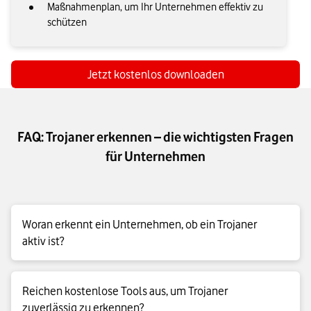
Maßnahmenplan, um Ihr Unternehmen effektiv zu
schützen
Jetzt kostenlos downloaden
FAQ: Trojaner erkennen – die wichtigsten Fragen
für Unternehmen
Woran erkennt ein Unternehmen, ob ein Trojaner
aktiv ist?
Unternehmen erkennen einen Trojaner meist nicht an einem
Reichen kostenlose Tools aus, um Trojaner
einzelnen Symptom, sondern an der Kombination mehrerer
zuverlässig zu erkennen?