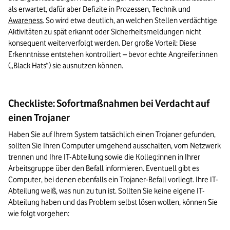
als erwartet, dafür aber Defizite in Prozessen, Technik und 
Awareness
. So wird etwa deutlich, an welchen Stellen verdächtige 
Aktivitäten zu spät erkannt oder Sicherheitsmeldungen nicht 
konsequent weiterverfolgt werden. Der große Vorteil: Diese 
Erkenntnisse entstehen kontrolliert – bevor echte Angreifer:innen 
(„Black Hats“) sie ausnutzen können.
Checkliste: Sofortmaßnahmen bei Verdacht auf
einen Trojaner
Haben Sie auf Ihrem System tatsächlich einen Trojaner gefunden, 
sollten Sie Ihren Computer umgehend ausschalten, vom Netzwerk 
trennen und Ihre IT-Abteilung sowie die Kolleg:innen in Ihrer 
Arbeitsgruppe über den Befall informieren. Eventuell gibt es 
Computer, bei denen ebenfalls ein Trojaner-Befall vorliegt. Ihre IT-
Abteilung weiß, was nun zu tun ist. Sollten Sie keine eigene IT-
Abteilung haben und das Problem selbst lösen wollen, können Sie 
wie folgt vorgehen: