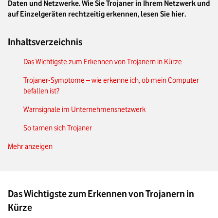
Daten und Netzwerke. Wie Sie Trojaner in Ihrem Netzwerk und
auf Einzelgeräten rechtzeitig erkennen, lesen Sie hier.
Inhaltsverzeichnis
Das Wichtigste zum Erkennen von Trojanern in Kürze
Trojaner-Symptome – wie erkenne ich, ob mein Computer
befallen ist?
Warnsignale im Unternehmensnetzwerk
So tarnen sich Trojaner
Mehr anzeigen
Technische Methoden zur Erkennung von Trojanern
Trojaner manuell erkennen: Warnsignale & Prüfschritte
Tools und Software zum Erkennen von Trojanern
Das Wichtigste zum Erkennen von Trojanern in
Schadprogramm gefunden – was tun?
Kürze