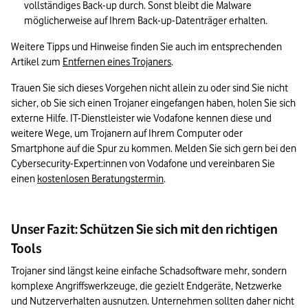
vollständiges Back-up durch. Sonst bleibt die Malware 
möglicherweise auf Ihrem Back-up-Datenträger erhalten.
Weitere Tipps und Hinweise finden Sie auch im entsprechenden 
Artikel zum 
Entfernen eines Trojaners
.
Trauen Sie sich dieses Vorgehen nicht allein zu oder sind Sie nicht 
sicher, ob Sie sich einen Trojaner eingefangen haben, holen Sie sich 
externe Hilfe. IT-Dienstleister wie Vodafone kennen diese und 
weitere Wege, um Trojanern auf Ihrem Computer oder 
Smartphone auf die Spur zu kommen. Melden Sie sich gern bei den 
Cybersecurity-Expert:innen von Vodafone und vereinbaren Sie 
einen 
kostenlosen Beratungstermin
.
Unser Fazit: Schützen Sie sich mit den richtigen
Tools
Trojaner sind längst keine einfache Schadsoftware mehr, sondern 
komplexe Angriffswerkzeuge, die gezielt Endgeräte, Netzwerke 
und Nutzerverhalten ausnutzen. Unternehmen sollten daher nicht 