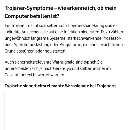
Trojaner-Symptome – wie erkenne ich, ob mein
Computer befallen ist?
Ein Trojaner macht sich selten sofort bemerkbar. Häufig sind es 
indirekte Anzeichen, die auf eine Infektion hindeuten. Dazu zählen 
ungewöhnlich langsame Systeme, stark schwankende Prozessor- 
oder Speicherauslastung oder Programme, die ohne ersichtlichen 
Grund abstürzen oder neu starten.
Auch sicherheitsrelevante Warnsignale sind typisch.Sie 
unterscheiden sich je nach Gerätetyp und sollten immer im 
Gesamtkontext bewertet werden.
Typische sicherheitsrelevante Warnsignale bei Trojanern
Gerätetyp
Mögliche Warnsign
Desktop & Laptop
Deaktivierte Schutzf
veränderte Systeme