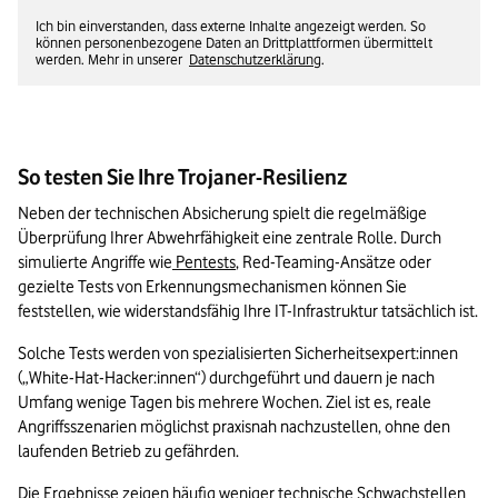
Ich bin einverstanden, dass externe Inhalte angezeigt werden. So
können personenbezogene Daten an Drittplattformen übermittelt
werden. Mehr in unserer
Datenschutzerklärung
.
So testen Sie Ihre Trojaner-Resilienz
Neben der technischen Absicherung spielt die regelmäßige 
Überprüfung Ihrer Abwehrfähigkeit eine zentrale Rolle. Durch 
simulierte Angriffe wie
 Pentests
, Red-Teaming-Ansätze oder 
gezielte Tests von Erkennungsmechanismen können Sie 
feststellen, wie widerstandsfähig Ihre IT-Infrastruktur tatsächlich ist.
Solche Tests werden von spezialisierten Sicherheitsexpert:innen 
(„White-Hat-Hacker:innen“) durchgeführt und dauern je nach 
Umfang wenige Tagen bis mehrere Wochen. Ziel ist es, reale 
Angriffsszenarien möglichst praxisnah nachzustellen, ohne den 
laufenden Betrieb zu gefährden.
Die Ergebnisse zeigen häufig weniger technische Schwachstellen 