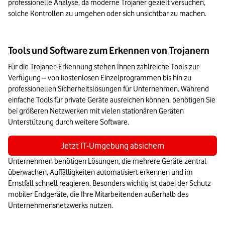
professionelle Analyse, da moderne Trojaner gezielt versuchen, 
solche Kontrollen zu umgehen oder sich unsichtbar zu machen.
Tools und Software zum Erkennen von Trojanern
Für die Trojaner-Erkennung stehen Ihnen zahlreiche Tools zur 
Verfügung – von kostenlosen Einzelprogrammen bis hin zu 
professionellen Sicherheitslösungen für Unternehmen. Während 
einfache Tools für private Geräte ausreichen können, benötigen Sie 
bei größeren Netzwerken mit vielen stationären Geräten 
Unterstützung durch weitere Software.
Jetzt IT-Umgebung absichern
Unternehmen benötigen Lösungen, die mehrere Geräte zentral 
überwachen, Auffälligkeiten automatisiert erkennen und im 
Ernstfall schnell reagieren. Besonders wichtig ist dabei der Schutz 
mobiler Endgeräte, die Ihre Mitarbeitenden außerhalb des 
Unternehmensnetzwerks nutzen.