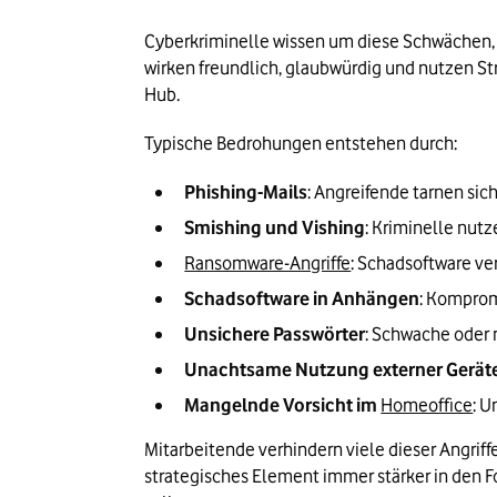
Cyberkriminelle wissen um diese Schwächen, 
wirken freundlich, glaubwürdig und nutzen Str
Hub.
Typische Bedrohungen entstehen durch:
Phishing-Mails
: Angreifende tarnen sic
Smishing und Vishing
: Kriminelle nutz
Ransomware-Angriffe
: Schadsoftware ve
Schadsoftware in Anhängen
: Komprom
Unsichere Passwörter
: Schwache oder 
Unachtsame Nutzung externer Gerät
Mangelnde Vorsicht im 
Homeoffice
: 
Mitarbeitende verhindern viele dieser Angriff
strategisches Element immer stärker in den Fo