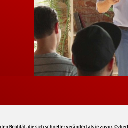
en Realität, die sich schneller verändert als je zuvor. Cyber