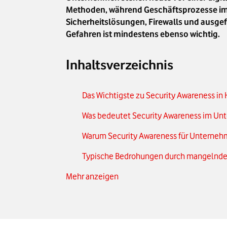
Methoden, während Geschäftsprozesse imme
Sicherheitslösungen, Firewalls und ausge
Gefahren ist mindestens ebenso wichtig.
Inhaltsverzeichnis
Das Wichtigste zu Security Awareness in
Was bedeutet Security Awareness im U
Warum Security Awareness für Unternehm
Typische Bedrohungen durch mangelnde
Mehr anzeigen
Security Awareness als Teil der Unterne
Effektive Security-Awareness-Maßnahm
Security Awareness messen und verbess