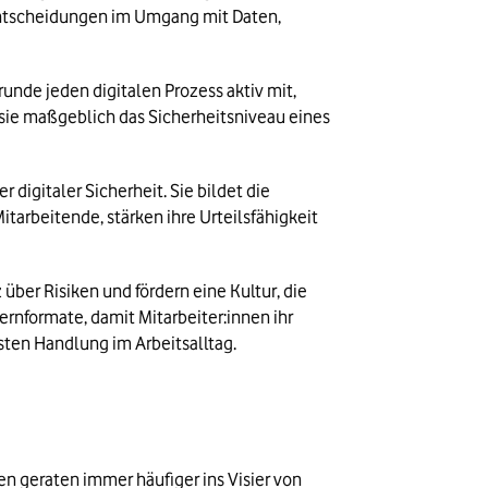
Entscheidungen im Umgang mit Daten, 
nde jeden digitalen Prozess aktiv mit, 
ie maßgeblich das Sicherheitsniveau eines 
igitaler Sicherheit. Sie bildet die 
tarbeitende, stärken ihre Urteilsfähigkeit 
ber Risiken und fördern eine Kultur, die 
rnformate, damit Mitarbeiter:innen ihr 
sten Handlung im Arbeitsalltag.
 geraten immer häufiger ins Visier von 