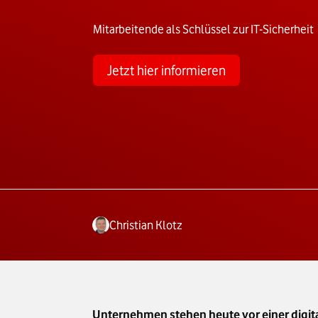
Mitarbeitende als Schlüssel zur IT-Sicherheit
Jetzt hier informieren
Christian Klotz
Unternehmen stehen heute vor einer digital