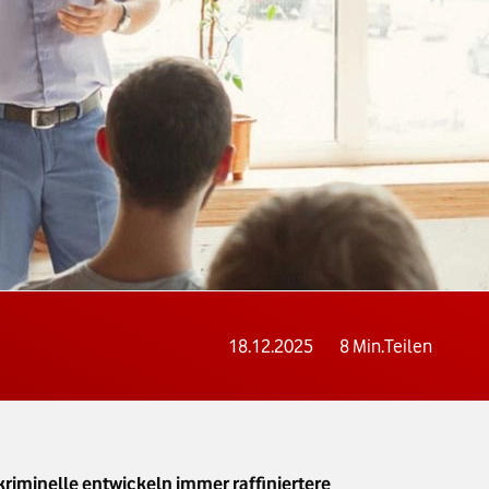
18.12.2025
8
Min.
Teilen
kriminelle entwickeln immer raffiniertere