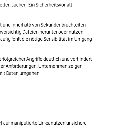
len suchen. Ein Sicherheitsvorfall 
st und innerhalb von Sekundenbruchteilen 
unvorsichtig Dateien herunter oder nutzen 
ufig fehlt die nötige Sensibilität im Umgang 
folgreicher Angriffe deutlich und verhindert 
ischer Anforderungen. Unternehmen zeigen 
 mit Daten umgehen.
 auf manipulierte Links, nutzen unsichere 