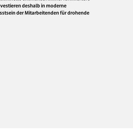
nvestieren deshalb in moderne
sstsein der Mitarbeitenden für drohende