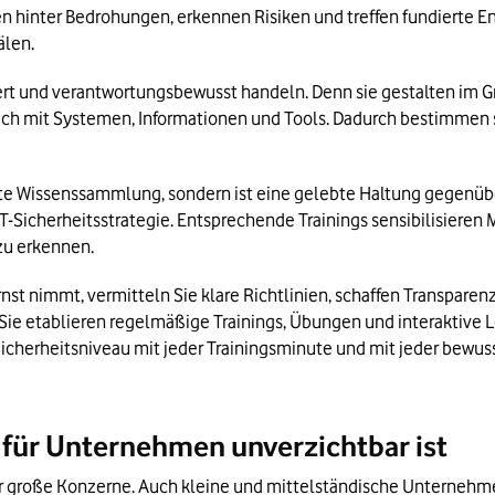
n hinter Bedrohungen, erkennen Risiken und treffen fundierte 
len. 
ert und verantwortungsbewusst handeln. Denn sie gestalten im Gru
lich mit Systemen, Informationen und Tools. Dadurch bestimmen s
te Wissenssammlung, sondern ist eine gelebte Haltung gegenüber d
T-Sicherheitsstrategie. Entsprechende Trainings sensibilisieren Mi
 zu erkennen.
 nimmt, vermitteln Sie klare Richtlinien, schaffen Transparenz ü
Sie etablieren regelmäßige Trainings, Übungen und interaktive Le
Sicherheitsniveau mit jeder Trainingsminute und mit jeder bewus
für Unternehmen unverzichtbar ist
r große Konzerne. Auch kleine und mittelständische Unternehmen