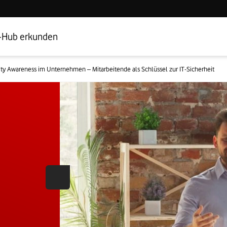
Hub Startseite
Geschäftskundenbereich
-Hub erkunden
ity Awareness im Unternehmen – Mitarbeitende als Schlüssel zur IT-Sicherheit