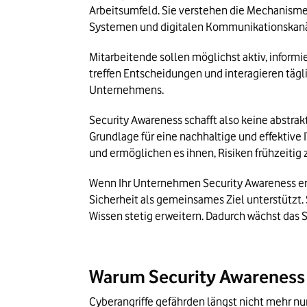
Arbeitsumfeld. Sie verstehen die Mechanisme
Systemen und digitalen Kommunikationskanä
Mitarbeitende sollen möglichst aktiv, informi
treffen Entscheidungen und interagieren täg
Unternehmens. 
Security Awareness schafft also keine abstrak
Grundlage für eine nachhaltige und effektive I
und ermöglichen es ihnen, Risiken frühzeitig
Wenn Ihr Unternehmen Security Awareness ernst
Sicherheit als gemeinsames Ziel unterstützt. 
Wissen stetig erweitern. Dadurch wächst das 
Warum Security Awareness 
Cyberangriffe gefährden längst nicht mehr nu