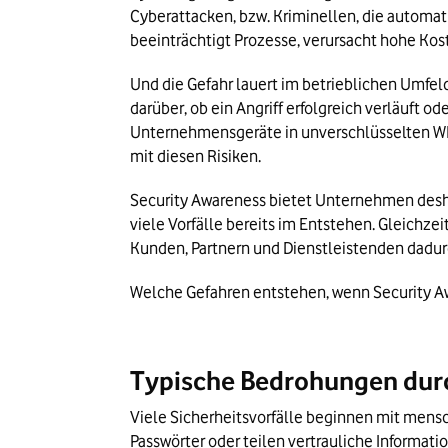
Cyberattacken, bzw. Kriminellen, die automat
beeinträchtigt Prozesse, verursacht hohe Ko
Und die Gefahr lauert im betrieblichen Umfe
darüber, ob ein Angriff erfolgreich verläuft o
Unternehmensgeräte in unverschlüsselten WLAN
mit diesen Risiken.
Security Awareness bietet Unternehmen deshalb
viele Vorfälle bereits im Entstehen. Gleichze
Kunden, Partnern und Dienstleistenden dadur
Welche Gefahren entstehen, wenn Security Awa
Typische Bedrohungen dur
Viele Sicherheitsvorfälle beginnen mit mensc
Passwörter oder teilen vertrauliche Informat