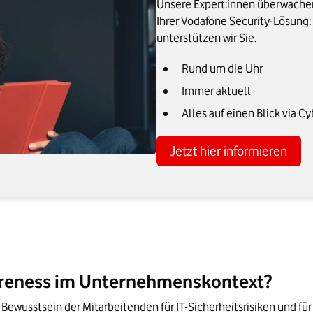
Unsere Expert:innen überwache
Ihrer Vodafone Security-Lösung:
unterstützen wir Sie.
Rund um die Uhr
Immer aktuell
Alles auf einen Blick via C
Jetzt hier informieren
areness im Unternehmenskontext?
Bewusstsein der Mitarbeitenden für IT-Sicherheitsrisiken und für 