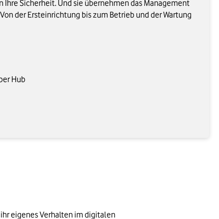
n Ihre Sicherheit. Und sie übernehmen das Management
 Von der Ersteinrichtung bis zum Betrieb und der Wartung
yber Hub
ihr eigenes Verhalten im digitalen 