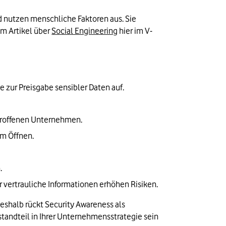
nutzen menschliche Faktoren aus. Sie 
m Artikel über 
Social Engineering
 hier im V-
e zur Preisgabe sensibler Daten auf.
etroffenen Unternehmen.
im Öffnen.
.
vertrauliche Informationen erhöhen Risiken.
eshalb rückt Security Awareness als 
standteil in Ihrer Unternehmensstrategie sein 