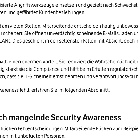
isierte Angriffswerkzeuge einsetzen und gezielt nach Schwachstel
sten und gefährdet Kundenbeziehungen. 
ld am vielen Stellen. Mitarbeitende entscheiden häufig unbewus
der scheitert: Sie öffnen unverdächtig scheinende E-Mails, laden 
s. Dies geschieht in den seltensten Fällen mit Absicht, doch hä
 einen enormen Vorteil. Sie reduziert die Wahrscheinlichkeit er
itig stärkt sie die Compliance und hilft beim Erfüllen regulator
ch, dass sie IT-Sicherheit ernst nehmen und verantwortungsvoll
reness fehlt, erfahren Sie im folgenden Abschnitt.
ch mangelnde Security Awareness
hlichen Fehlentscheidungen: Mitarbeitende klicken zum Beispiel
ionen mit unbefugten Personen. 