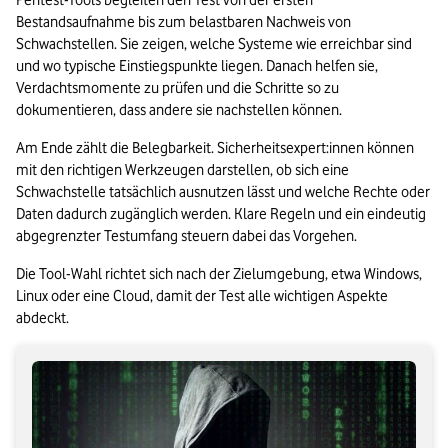
Pentest-Tools begleiten den Test von der ersten 
Bestandsaufnahme bis zum belastbaren Nachweis von 
Schwachstellen. Sie zeigen, welche Systeme wie erreichbar sind 
und wo typische Einstiegspunkte liegen. Danach helfen sie, 
Verdachtsmomente zu prüfen und die Schritte so zu 
dokumentieren, dass andere sie nachstellen können.
Am Ende zählt die Belegbarkeit. Sicherheitsexpert:innen können 
mit den richtigen Werkzeugen darstellen, ob sich eine 
Schwachstelle tatsächlich ausnutzen lässt und welche Rechte oder 
Daten dadurch zugänglich werden. Klare Regeln und ein eindeutig 
abgegrenzter Testumfang steuern dabei das Vorgehen.
Die Tool-Wahl richtet sich nach der Zielumgebung, etwa Windows, 
Linux oder eine Cloud, damit der Test alle wichtigen Aspekte 
abdeckt.