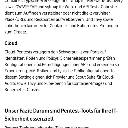
Container. Typische Werkzeuge sind Nmap für Netzwerk-Discovery 
sowie OWASP ZAP und sqlmap für Web- und API-Tests. Gobuster 
dient zum Auffinden versteckter oder nicht direkt verlinkter 
Pfade/URLs und Ressourcen auf Webservern. Und Trivy sowie 
kube-bench kommen für Container- und Kubernetes-Prüfungen 
zum Einsatz.
Cloud
Cloud-Pentests verlagern den Schwerpunkt von Ports auf 
Identitäten, Rollen und Policys. Sicherheitsexpert:innen prüfen 
Konfigurationen und Berechtigungen über APIs und erkennen so 
Exponierung, IAM-Risiken und typische Fehlkonfigurationen. In 
diesem Setting eignen sich Prowler und Scout Suite für Cloud-
Audits sowie Trivy und kube-bench für Container-Images und 
Kubernetes-Cluster.
Unser Fazit: Darum sind Pentest-Tools für Ihre IT-
Sicherheit essenziell