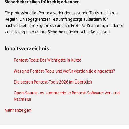
Sicherheitsrisiken frühzeitig erkennen.
Ein professioneller Pentest verbindet passende Tools mit klaren
Regeln. Ein abgegrenzter Testumfang sorgt außerdem für
nachvollziehbare Ergebnisse und konkrete Maßnahmen, mit denen
sich bislang unerkannte Sicherheitslücken schließen lassen.
Inhaltsverzeichnis
Pentest-Tools: Das Wichtigste in Kürze
Was sind Pentest-Tools und wofür werden sie eingesetzt?
Die besten Pentest-Tools 2026 im Überblick
Open-Source- vs. kommerzielle Pentest-Software: Vor- und
Nachteile
Mehr anzeigen
Pentest-Tools für Windows, Linux & Cloud-Umgebungen
Unser Fazit: Darum sind Pentest-Tools für Ihre IT-Sicherheit
essenziell