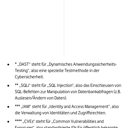
Modlishka
Karkinos
* „DAST“ steht für „Dynamisches Anwendungssicherheits-
Testing“, also eine spezielle Testmethode in der 
Cybersicherheit.
** „SQLi“ steht für „SQL Injection“, also das Einschleusen von 
SQL-Befehlen zur Manipulation von Datenbankabfragen (z.B. 
Auslesen/Ändern von Daten).
*** „IAM“ steht für „Identity and Access Management“, also 
die Verwaltung von Identitäten und Zugriffsrechten.
**** „CVEs“ steht für „Common Vulnerabilities and 
Exposures“, also standardisierte IDs für öffentlich bekannte 