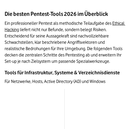
Die besten Pentest-Tools 2026 im Überblick
Ein professioneller Pentest als methodische Teilaufgabe des 
Ethical 
Hacking
 liefert nicht nur Befunde, sondern belegt Risiken. 
Entscheidend für seine Aussagekraft sind nachvollziehbare 
Schwachstellen, klar beschriebene Angriffsvektoren und 
realistische Bedrohungen für Ihre Umgebung. Die folgenden Tools 
decken die zentralen Schritte des Pentesting ab und erweitern Ihr 
Set-up je nach Zielsystem um passende Spezialwerkzeuge.
Tools für Infrastruktur, Systeme & Verzeichnisdienste
Für Netzwerke, Hosts, Active Directory (AD) und Windows
Tool
Nmap