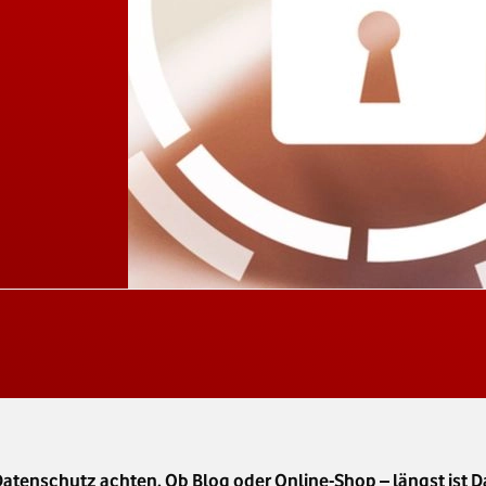
Datenschutz achten. Ob Blog oder Online-Shop – längst ist 