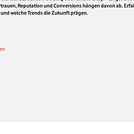
Vertrauen, Reputation und Conversions hängen davon ab. Erfa
und welche Trends die Zukunft prägen.
ten
n