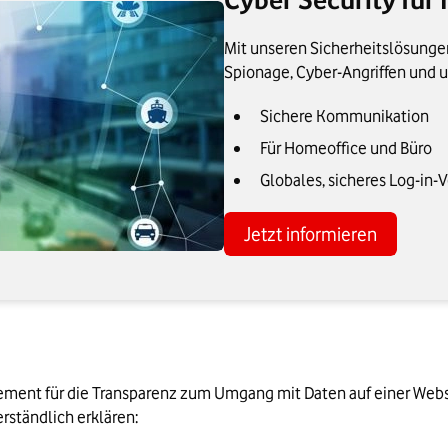
Mit unseren Sicherheitslösungen
Spionage, Cyber-Angriffen und un
Sichere Kommunikation
Für Homeoffice und Büro
Globales, sicheres Log-in-
Jetzt informieren
ement für die Transparenz zum Umgang mit Daten auf einer Webseit
erständlich erklären: