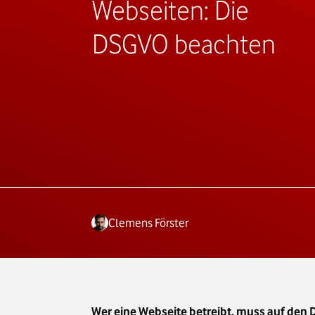
Webseiten: Die
DSGVO beachten
Clemens Förster
Wer eine Webseite betreibt, muss auf den 