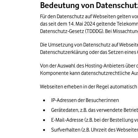
Bedeutung von Datenschut
Überwachung und Audits
Für den Datenschutz auf Webseiten gelten vo
Häufige Fehler und Abmahnrisiken
das seit dem 14. Mai 2024 geltende Telekom
Datenschutz-Gesetz (TDDDG). Bei Missachtu
Zukunft des Datenschutzes
Die Umsetzung von Datenschutz auf Webseiten i
Datenschutz auf Webseiten: Das Wichtigs
Datenschutzerklärung oder das Setzen eines 
Von der Auswahl des Hosting-Anbieters über d
Komponente kann datenschutzrechtliche Au
Webseiten erheben in der Regel automatisch
IP-Adressen der Besucher:innen
Gerätedaten, z.B. das verwendete Betri
E-Mail-Adresse (z.B. bei der Bestellung 
Surfverhalten (z.B. Uhrzeit des Webseit