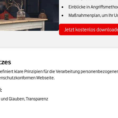
Einblicke in Angriffsmeth
Maßnahmenplan, um Ihr Un
Jetzt kostenlos download
tzes
definiert klare Prinzipien für die Verarbeitung personenbezogener
atenschutzkonformen Webseite.
:
 und Glauben, Transparenz