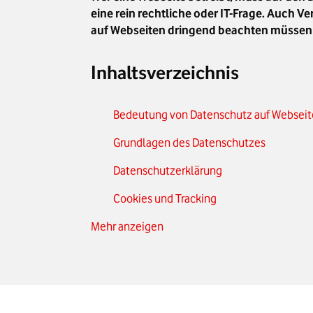
eine rein rechtliche oder IT-Frage. Auch 
auf Webseiten dringend beachten müssen 
Inhaltsverzeichnis
Bedeutung von Datenschutz auf Websei
Grundlagen des Datenschutzes
Datenschutzerklärung
Cookies und Tracking
Mehr anzeigen
Datenverarbeitung und Drittanbieter
Sicherheitsmaßnahmen
Rechte der Nutzer:innen
Datenschutz bei E-Commerce-Webseite