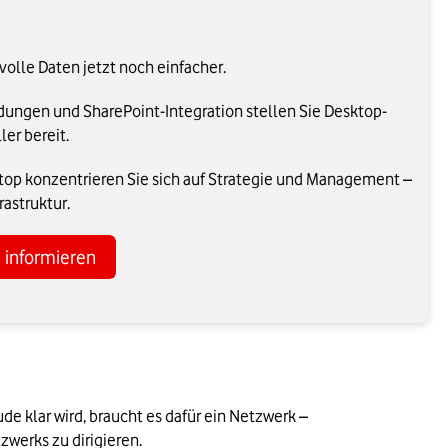
volle Daten jetzt noch einfacher.
dungen und SharePoint-Integration stellen Sie Desktop-
er bereit.
top konzentrieren Sie sich auf Strategie und Management –
rastruktur.
e informieren
e klar wird, braucht es dafür ein Netzwerk – 
werks zu dirigieren. 