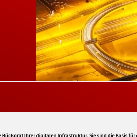
Rückgrat Ihrer digitalen Infrastruktur. Sie sind die Basis 