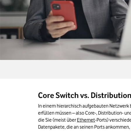
Core Switch vs. Distributio
In einem hierarchisch aufgebauten Netzwerk b
erfüllen müssen – also Core-, Distribution- u
die Sie (meist über 
Ethernet
-Ports) verschied
Datenpakete, die an seinen Ports ankommen, un