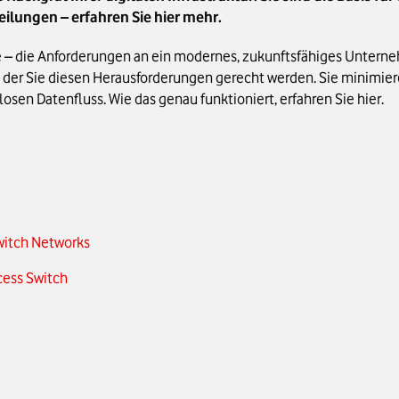
ilungen – erfahren Sie hier mehr.
ge – die Anforderungen an ein modernes, zukunftsfähiges Untern
it der Sie diesen Herausforderungen gerecht werden. Sie minimi
osen Datenfluss. Wie das genau funktioniert, erfahren Sie hier.
witch Networks
ccess Switch
tworks
nologie