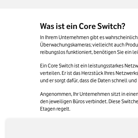
Kaufkriterien für ein Core Switch Networ
Das Wichtigste zum Thema Core Switch N
Was ist ein Core Switch?
In Ihrem Unternehmen gibt es wahrscheinlich e
Überwachungskameras; vielleicht auch Produk
reibungslos funktioniert, benötigen Sie ein 
Ein Core Switch ist ein leistungsstarkes Netz
verteilen. Er ist das Herzstück Ihres Netzwer
und er sorgt dafür, dass die Daten schnell und 
Angenommen, Ihr Unternehmen sitzt in einem 
den jeweiligen Büros verbindet. Diese Switc
Etagen regelt.