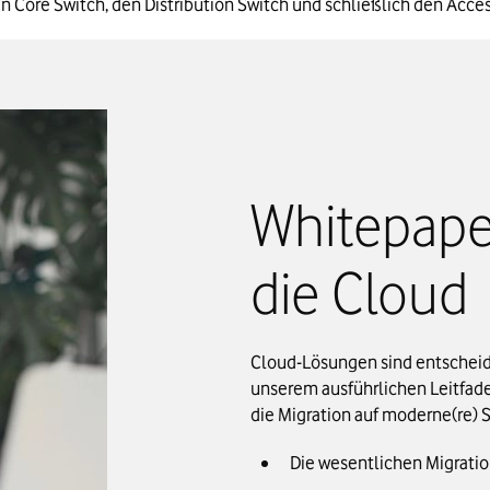
den Core Switch, den Distribution Switch und schließlich den A
Whitepaper
die Cloud
Cloud-Lösungen sind entscheide
unserem ausführlichen Leitfad
die Migration auf moderne(re)
Die wesentlichen Migratio