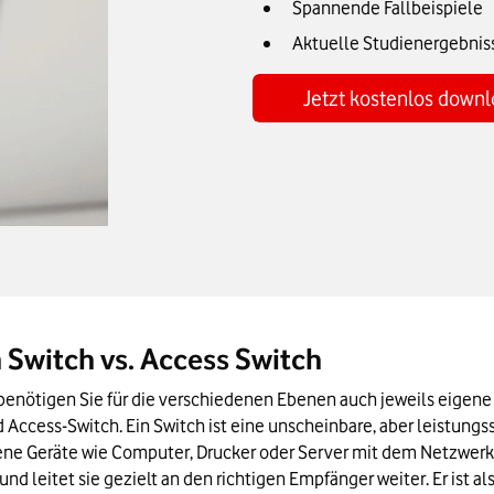
Spannende Fallbeispiele
Aktuelle Studienergebnis
Jetzt kostenlos down
n Switch vs. Access Switch
enötigen Sie für die verschiedenen Ebenen auch jeweils eigene 
nd Access-Switch. Ein Switch ist eine unscheinbare, aber leistung
ene Geräte wie Computer, Drucker oder Server mit dem Netzwerk v
d leitet sie gezielt an den richtigen Empfänger weiter. Er ist al