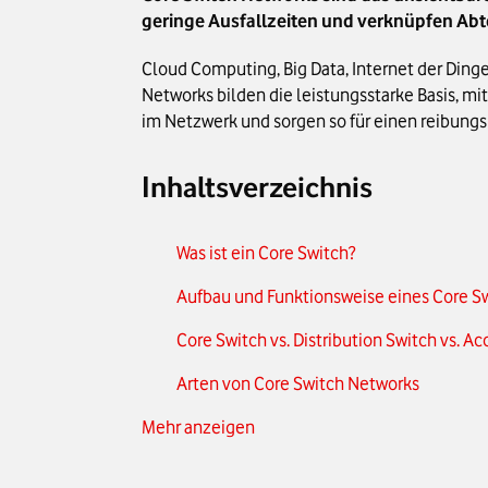
geringe Ausfallzeiten und verknüpfen Abte
Cloud Computing, Big Data, Internet der Din
Networks bilden die leistungsstarke Basis, m
im Netzwerk und sorgen so für einen reibungsl
Inhaltsverzeichnis
Was ist ein Core Switch?
Aufbau und Funktionsweise eines Core S
Core Switch vs. Distribution Switch vs. A
Arten von Core Switch Networks
Mehr anzeigen
Vor- und Nachteile eines Core Switch Ne
Anbieter von Core-Switch-Network-Tech