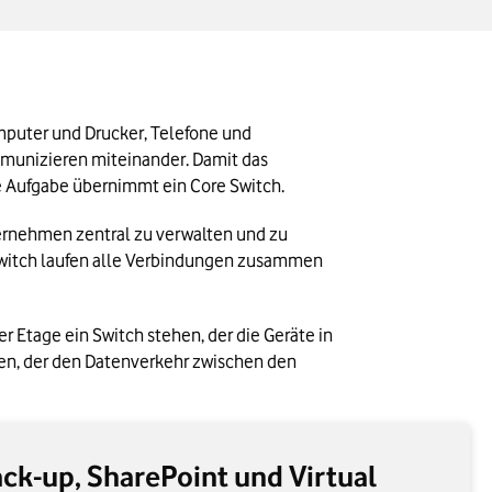
mputer und Drucker, Telefone und 
munizieren miteinander. Damit das 
se Aufgabe übernimmt ein Core Switch.
ternehmen zentral zu verwalten und zu 
 Switch laufen alle Verbindungen zusammen 
tage ein Switch stehen, der die Geräte in 
en, der den Datenverkehr zwischen den 
ack-up, SharePoint und Virtual