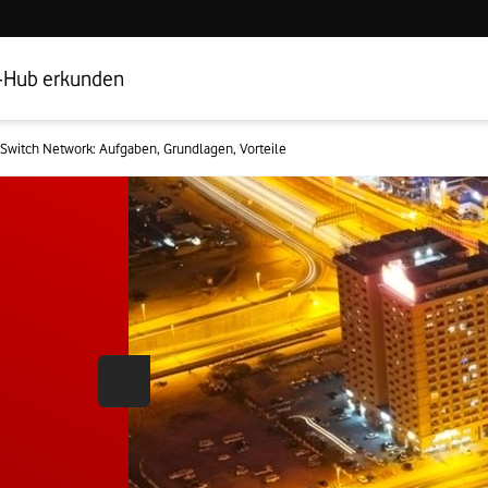
Hub Startseite
Geschäftskundenbereich
-Hub erkunden
Switch Network: Aufgaben, Grundlagen, Vorteile