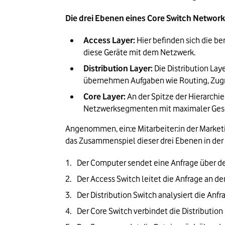
Die drei Ebenen eines Core Switch Network
Access Layer:
 Hier befinden sich die 
diese Geräte mit dem Netzwerk.
Distribution Layer:
 Die Distribution Lay
übernehmen Aufgaben wie Routing, Zugrif
Core Layer:
 An der Spitze der Hierarch
Netzwerksegmenten mit maximaler Geschw
Angenommen, ein:e Mitarbeiter:in der Marketin
das Zusammenspiel dieser drei Ebenen in der
Der Computer sendet eine Anfrage über de
Der Access Switch leitet die Anfrage an den
Der Distribution Switch analysiert die Anfr
Der Core Switch verbindet die Distribution