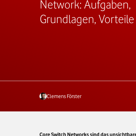
Network: Aufgaben,
Grundlagen, Vorteile
Clemens Förster
Core Switch Networks sind das unsichtbare 