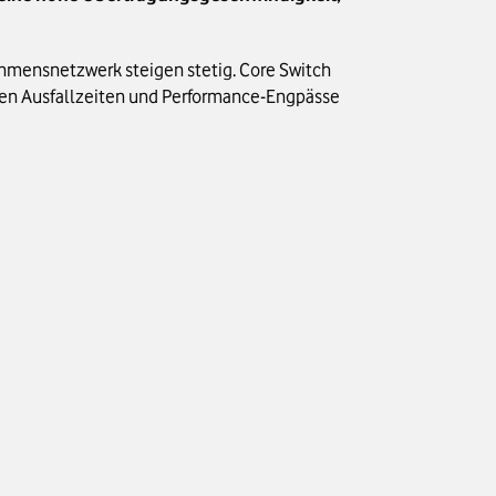
ehmensnetzwerk steigen stetig. Core Switch
eren Ausfallzeiten und Performance-Engpässe