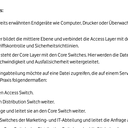
s:
bereits erwähnten Endgeräte wie Computer, Drucker oder Überwa
er bildet die mittlere Ebene und verbindet die Access Layer mit de
fskontrolle und Sicherheitsrichtlinien.
ie steht der Core Layer mit den Core Switches. Hier werden die D
indigkeit und Ausfallsicherheit weitergeleitet.
gabteilung möchte auf eine Datei zugreifen, die auf einem Server 
 Praxis folgendermaßen:
n Access Switch. 
 Distribution Switch weiter. 
age und leitet sie an den Core Switch weiter. 
 Switches der Marketing- und IT-Abteilung und leitet die Anfrage 