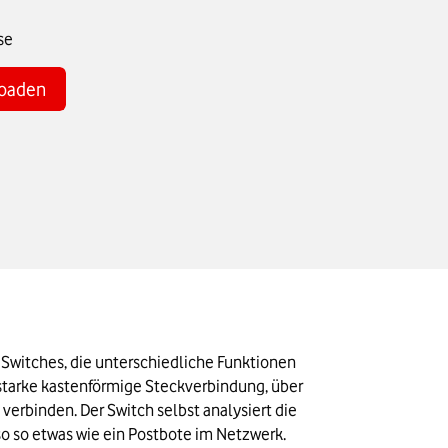
se
loaden
Switches, die unterschiedliche Funktionen 
sstarke kastenförmige Steckverbindung, über 
erbinden. Der Switch selbst analysiert die 
so so etwas wie ein Postbote im Netzwerk. 