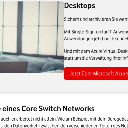
Desktops
Sichern und archivieren Sie wert
Mit Single-Sign-on für IT-Anwen
Anwendungen jetzt noch schnell
Und mit dem Azure Virtual Desk
statt um die Verwaltung Ihrer Inf
Jetzt über Microsoft Azur
 eines Core Switch Networks
auch er arbeitet nicht allein. Wie am Beispiel mit dem Bürogebäud
es, den Datenverkehr zwischen den verschiedenen Teilen des Netz