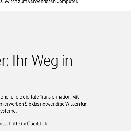
ccess Switch zum verwendeten Computer.
: Ihr Weg in
nd für die digitale Transformation. Mit
en erwerben Sie das notwendige Wissen für
 Systeme.
nsschritte im Überblick