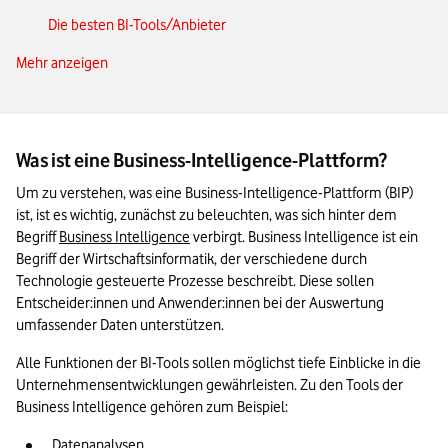
Die besten BI-Tools/Anbieter
Mehr anzeigen
Die wichtigsten Vorteile von Business-Intelligence-
Plattformen
Business Intelligence Plattform: Das Wichtigste in Kürze
Was ist eine Business-Intelligence-Plattform?
Um zu verstehen, was eine Business-Intelligence-Plattform (BIP) 
ist, ist es wichtig, zunächst zu beleuchten, was sich hinter dem 
Begriff 
Business Intelligence
 verbirgt. Business Intelligence ist ein 
Begriff der Wirtschaftsinformatik, der verschiedene durch 
Technologie gesteuerte Prozesse beschreibt. Diese sollen 
Entscheider:innen und Anwender:innen bei der Auswertung 
umfassender Daten unterstützen. 
Alle Funktionen der BI-Tools sollen möglichst tiefe Einblicke in die 
Unternehmensentwicklungen gewährleisten. Zu den Tools der 
Business Intelligence gehören zum Beispiel: 
Datenanalysen