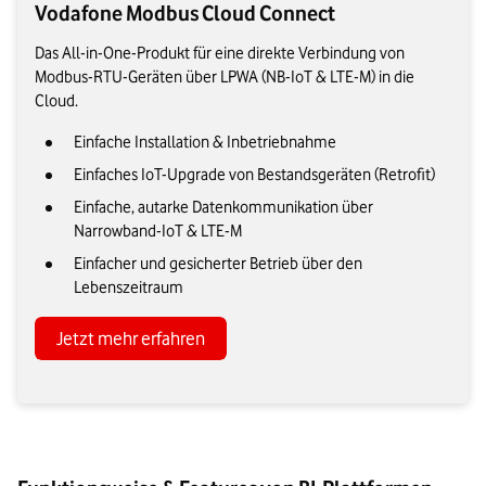
Vodafone Modbus Cloud Connect
Das All-in-One-Produkt für eine direkte Verbindung von
Modbus-RTU-Geräten über LPWA (NB-IoT & LTE-M) in die
Cloud.
Einfache Installation & Inbetriebnahme
Einfaches IoT-Upgrade von Bestandsgeräten (Retrofit)
Einfache, autarke Datenkommunikation über
Narrowband-IoT & LTE-M
Einfacher und gesicherter Betrieb über den
Lebenszeitraum
Jetzt mehr erfahren