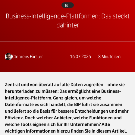
IoT
Business-Intelligence-Plattformen: Das steckt
dahinter
Clemens Förster
16.07.2025
8
Min.
Teilen
Zentral und von überall auf alle Daten zugreifen – ohne sie
herunterladen zu müssen: Das ermöglicht eine Business-
Intelligence-Plattform. Ganz gleich, um welche
Datenformate es sich handelt, die BIP führt sie zusammen
und liefert so die Basis für bessere Entscheidungen und mehr
Effizienz. Doch welcher Anbieter, welche Funktionen und
welche Tools eignen sich für Ihr Unternehmen? Alle
wichtigen Informationen hierzu finden Sie in diesem Artikel.