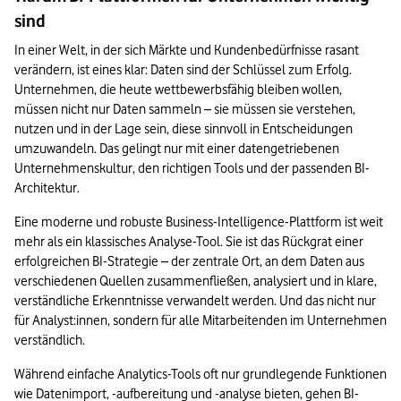
sind
In einer Welt, in der sich Märkte und Kundenbedürfnisse rasant 
verändern, ist eines klar: Daten sind der Schlüssel zum Erfolg. 
Unternehmen, die heute wettbewerbsfähig bleiben wollen, 
müssen nicht nur Daten sammeln – sie müssen sie verstehen, 
nutzen und in der Lage sein, diese sinnvoll in Entscheidungen 
umzuwandeln. Das gelingt nur mit einer datengetriebenen 
Unternehmenskultur, den richtigen Tools und der passenden BI-
Architektur.
Eine moderne und robuste Business-Intelligence-Plattform ist weit 
mehr als ein klassisches Analyse-Tool. Sie ist das Rückgrat einer 
erfolgreichen BI-Strategie – der zentrale Ort, an dem Daten aus 
verschiedenen Quellen zusammenfließen, analysiert und in klare, 
verständliche Erkenntnisse verwandelt werden. Und das nicht nur 
für Analyst:innen, sondern für alle Mitarbeitenden im Unternehmen 
verständlich.
Während einfache Analytics-Tools oft nur grundlegende Funktionen 
wie Datenimport, -aufbereitung und -analyse bieten, gehen BI-