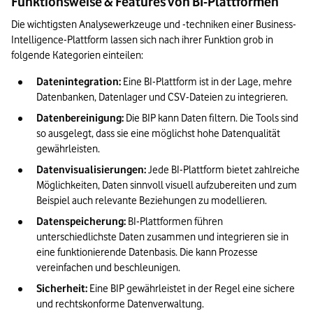
Funktionsweise & Features von BI-Plattformen
Die wichtigsten Analysewerkzeuge und -techniken einer Business-
Intelligence-Plattform lassen sich nach ihrer Funktion grob in 
folgende Kategorien einteilen:
Datenintegration:
 Eine BI-Plattform ist in der Lage, mehre 
Datenbanken, Datenlager und CSV-Dateien zu integrieren.
Datenbereinigung:
 Die BIP kann Daten filtern. Die Tools sind 
so ausgelegt, dass sie eine möglichst hohe Datenqualität 
gewährleisten.
Datenvisualisierungen: 
Jede BI-Plattform bietet zahlreiche 
Möglichkeiten, Daten sinnvoll visuell aufzubereiten und zum 
Beispiel auch relevante Beziehungen zu modellieren.
Datenspeicherung: 
BI-Plattformen führen 
unterschiedlichste Daten zusammen und integrieren sie in 
eine funktionierende Datenbasis. Die kann Prozesse 
vereinfachen und beschleunigen.
Sicherheit:
 Eine BIP gewährleistet in der Regel eine sichere 
und rechtskonforme Datenverwaltung.