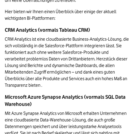
um keine Überraschungen zu erleben.
Hier bieten wir Ihnen einen Überblick über einige der aktuell 
wichtigsten BI-Plattformen:
CRM Analytics (vormals Tableau CRM)
CRM Analytics ist eine cloudbasierte Business-Analytics-Lösung, die 
sich vollständig in die Salesforce-Plattform integrieren lässt. Sie 
funktioniert auch ohne weitere Salesforce-Produkte und 
verarbeitet problemlos Daten von Drittanbietern. Herzstück dieser 
Lösung sind Berichte und dynamische Dashboards, die allen 
Mitarbeitenden Zugriff ermöglichen – und dank eines guten 
Überblicks über alle Produkte und Services auch ein hohes Maß an 
Transparenz bieten .
Microsoft Azure Synapse Analytics (vormals SQL Data 
Warehouse)
Mit Azure Synapse Analytics von Microsoft erhalten Unternehmen 
eine cloudbasierte Data-Warehouse-Lösung, die auch große 
Datenmengen speichert und über leistungsstarke Analysetools 
verfügt. Sie ist nach Bedarf skalierbar und lässt sich nahtlos mit 