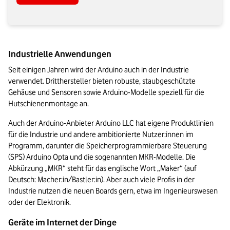
Industrielle Anwendungen
Seit einigen Jahren wird der Arduino auch in der Industrie 
verwendet. Dritthersteller bieten robuste, staubgeschützte 
Gehäuse und Sensoren sowie Arduino-Modelle speziell für die 
Hutschienenmontage an. 
Auch der Arduino-Anbieter Arduino LLC hat eigene Produktlinien 
für die Industrie und andere ambitionierte Nutzer:innen im 
Programm, darunter die Speicherprogrammierbare Steuerung 
(SPS) Arduino Opta und die sogenannten MKR-Modelle. Die 
Abkürzung „MKR“ steht für das englische Wort „Maker“ (auf 
Deutsch: Macher:in/Bastler:in). Aber auch viele Profis in der 
Industrie nutzen die neuen Boards gern, etwa im Ingenieurswesen 
oder der Elektronik.
Geräte im Internet der Dinge