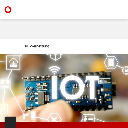
IoT-Vernetzung