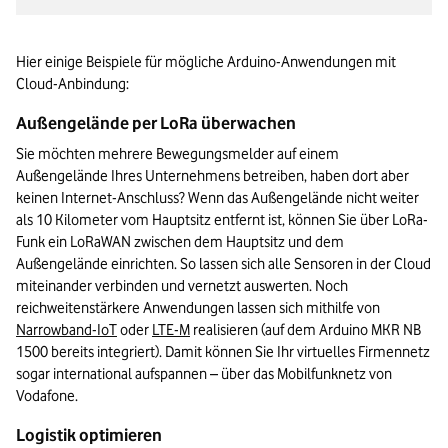
Hier einige Beispiele für mögliche Arduino-Anwendungen mit 
Cloud-Anbindung: 
Außengelände per LoRa überwachen
Sie möchten mehrere Bewegungsmelder auf einem 
Außengelände Ihres Unternehmens betreiben, haben dort aber 
keinen Internet-Anschluss? Wenn das Außengelände nicht weiter 
als 10 Kilometer vom Hauptsitz entfernt ist, können Sie über LoRa-
Funk ein LoRaWAN zwischen dem Hauptsitz und dem 
Außengelände einrichten. So lassen sich alle Sensoren in der Cloud 
miteinander verbinden und vernetzt auswerten. Noch 
reichweitenstärkere Anwendungen lassen sich mithilfe von 
Narrowband-IoT
 oder 
LTE-M
 realisieren (auf dem Arduino MKR NB 
1500 bereits integriert). Damit können Sie Ihr virtuelles Firmennetz 
sogar international aufspannen – über das Mobilfunknetz von 
Vodafone.
Logistik optimieren