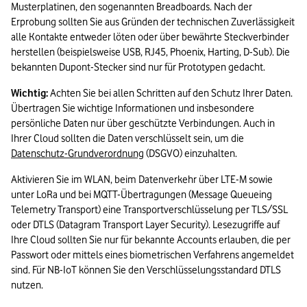
Musterplatinen, den sogenannten Breadboards. Nach der 
Erprobung sollten Sie aus Gründen der technischen Zuverlässigkeit 
alle Kontakte entweder löten oder über bewährte Steckverbinder 
herstellen (beispielsweise USB, RJ45, Phoenix, Harting, D-Sub). Die 
bekannten Dupont-Stecker sind nur für Prototypen gedacht.
Wichtig:
 Achten Sie bei allen Schritten auf den Schutz Ihrer Daten. 
Übertragen Sie wichtige Informationen und insbesondere 
persönliche Daten nur über geschützte Verbindungen. Auch in 
Ihrer Cloud sollten die Daten verschlüsselt sein, um die 
Datenschutz-Grundverordnung
 (DSGVO) einzuhalten.
Aktivieren Sie im WLAN, beim Datenverkehr über LTE-M sowie 
unter LoRa und bei MQTT-Übertragungen (Message Queueing 
Telemetry Transport) eine Transportverschlüsselung per TLS/SSL 
oder DTLS (Datagram Transport Layer Security). Lesezugriffe auf 
Ihre Cloud sollten Sie nur für bekannte Accounts erlauben, die per 
Passwort oder mittels eines biometrischen Verfahrens angemeldet 
sind. Für NB-IoT können Sie den Verschlüsselungsstandard DTLS 
nutzen.