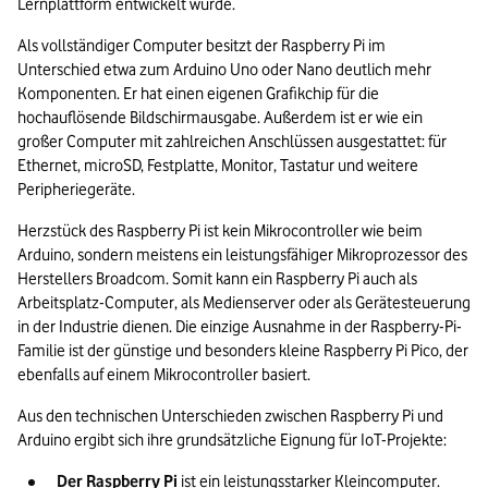
Lernplattform entwickelt wurde.
Als vollständiger Computer besitzt der Raspberry Pi im 
Unterschied etwa zum Arduino Uno oder Nano deutlich mehr 
Komponenten. Er hat einen eigenen Grafikchip für die 
hochauflösende Bildschirmausgabe. Außerdem ist er wie ein 
großer Computer mit zahlreichen Anschlüssen ausgestattet: für 
Ethernet, microSD, Festplatte, Monitor, Tastatur und weitere 
Peripheriegeräte.
Herzstück des Raspberry Pi ist kein Mikrocontroller wie beim 
Arduino, sondern meistens ein leistungsfähiger Mikroprozessor des 
Herstellers Broadcom. Somit kann ein Raspberry Pi auch als 
Arbeitsplatz-Computer, als Medienserver oder als Gerätesteuerung 
in der Industrie dienen. Die einzige Ausnahme in der Raspberry-Pi-
Familie ist der günstige und besonders kleine Raspberry Pi Pico, der 
ebenfalls auf einem Mikrocontroller basiert.
Aus den technischen Unterschieden zwischen Raspberry Pi und 
Arduino ergibt sich ihre grundsätzliche Eignung für IoT-Projekte:
Der Raspberry Pi
 ist ein leistungsstarker Kleincomputer. 