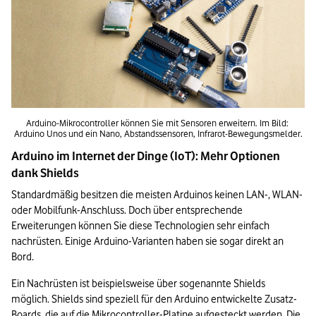
Arduino-Mikrocontroller können Sie mit Sensoren erweitern. Im Bild: 
Arduino Unos und ein Nano, Abstandssensoren, Infrarot-Bewegungsmelder.
Arduino im Internet der Dinge (IoT): Mehr Optionen 
dank Shields
Standardmäßig besitzen die meisten Arduinos keinen LAN-, WLAN- 
oder Mobilfunk-Anschluss. Doch über entsprechende 
Erweiterungen können Sie diese Technologien sehr einfach 
nachrüsten. Einige Arduino-Varianten haben sie sogar direkt an 
Bord.
Ein Nachrüsten ist beispielsweise über sogenannte Shields 
möglich. Shields sind speziell für den Arduino entwickelte Zusatz-
Boards, die auf die Mikrocontroller-Platine aufgesteckt werden. Die 