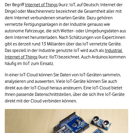
Der Begriff 
Internet of Things
 (kurz: IoT, auf Deutsch: Internet der 
Dinge) oder Maschinennetz bezeichnet die Gesamtheit aller mit 
dem Internet verbundenen smarten Geräte. Dazu gehören 
vernetzte Fertigungsanlagen in der Industrie genauso wie 
autonome Fahrzeuge, die sich Wetter- oder Umgebungsdaten aus 
dem Internet herunterladen. Nach Schätzungen von Expert:innen 
gibt es derzeit rund 13 Milliarden über das IoT vernetzte Geräte. 
Das speziell in der Industrie genutzte IoT wird auch als 
Industrial 
Internet of Things
 (kurz: IIoT) bezeichnet. Auch Arduinos kommen 
häufig im IIoT zum Einsatz.
In einer IoT-Cloud können Sie Daten von IoT-Geräten sammeln, 
analysieren und auswerten. Viele IoT-Geräte können Sie auch 
direkt aus der IoT-Cloud heraus ansteuern. Eine IoT-Cloud bietet 
Ihnen passende Datenschnittstellen, über die sich Ihre IoT-Geräte 
direkt mit der Cloud verbinden können.