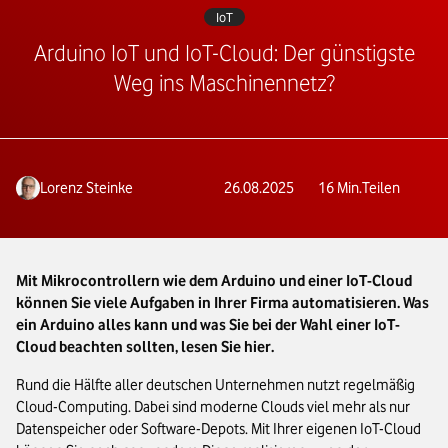
IoT
Arduino IoT und IoT-Cloud: Der günstigste
Weg ins Maschinennetz?
Lorenz Steinke
26.08.2025
16
Min.
Teilen
Mit Mikrocontrollern wie dem Arduino und einer IoT-Cloud
können Sie viele Aufgaben in Ihrer Firma automatisieren. Was
ein Arduino alles kann und was Sie bei der Wahl einer IoT-
Cloud beachten sollten, lesen Sie hier.
Rund die Hälfte aller deutschen Unternehmen nutzt regelmäßig
Cloud-Computing. Dabei sind moderne Clouds viel mehr als nur
Datenspeicher oder Software-Depots. Mit Ihrer eigenen IoT-Cloud