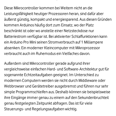
Diese Mikrocontroller kommen bei Weitem nicht an die 
Leistungsfähigkeit heutiger Prozessoren heran, sind dafür aber 
äußerst günstig, kompakt und energiesparend. Aus diesen Gründen 
kommen Arduinos häufig dort zum Einsatz, wo der Platz 
beschränkt ist oder wo anstelle einer Netzsteckdose nur 
Batteriestrom verfügbar ist. Bei aktivierter Schlaffunktionen kann 
ein Arduino Pro Mini seinen Stromverbrauch auf 1 Milliampere 
absenken. Ein moderner Kleincomputer mit Mikroprozessor 
verbraucht auch im Ruhemodus ein Vielfaches davon.
Außerdem sind Mikrocontroller gerade aufgrund ihrer 
vergleichsweise einfachen Hard- und Software-Architektur gut für 
sogenannte Echtzeitaufgaben geeignet. Im Unterschied zu 
modernen Computern werden sie nicht durch Middleware oder 
Webbrowser und Gerätetreiber ausgebremst und führen nur sehr 
simple Programmschleifen aus. Deshalb können sie beispielsweise 
ihre Eingänge immer genau zu einem auf den Sekundenbruchteil 
genau festgelegten Zeitpunkt abfragen. Das ist für viele 
Steuerungs- und Regelungsaufgaben wichtig.