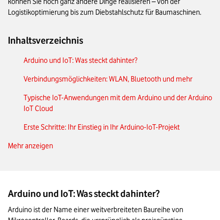
können Sie noch ganz andere Dinge realisieren – von der
Logistikoptimierung bis zum Diebstahlschutz für Baumaschinen.
Inhaltsverzeichnis
Arduino und IoT: Was steckt dahinter?
Verbindungsmöglichkeiten: WLAN, Bluetooth und mehr
Typische IoT-Anwendungen mit dem Arduino und der Arduino
IoT Cloud
Erste Schritte: Ihr Einstieg in Ihr Arduino-IoT-Projekt
Mehr anzeigen
Arduino oder Raspberry Pi: Wer kann IoT besser?
Das Wichtigste zum Arduino in der IoT-Cloud in Kürze
Arduino und IoT: Was steckt dahinter?
Arduino ist der Name einer weitverbreiteten Baureihe von 