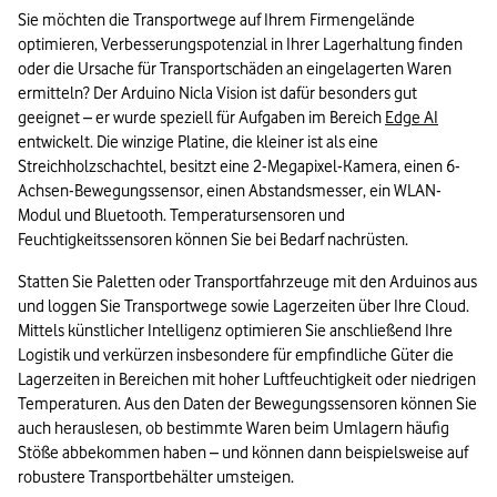
Sie möchten die Transportwege auf Ihrem Firmengelände 
optimieren, Verbesserungspotenzial in Ihrer Lagerhaltung finden 
oder die Ursache für Transportschäden an eingelagerten Waren 
ermitteln? Der Arduino Nicla Vision ist dafür besonders gut 
geeignet – er wurde speziell für Aufgaben im Bereich 
Edge AI
entwickelt. Die winzige Platine, die kleiner ist als eine 
Streichholzschachtel, besitzt eine 2-Megapixel-Kamera, einen 6-
Achsen-Bewegungssensor, einen Abstandsmesser, ein WLAN-
Modul und Bluetooth. Temperatursensoren und 
Feuchtigkeitssensoren können Sie bei Bedarf nachrüsten.
Statten Sie Paletten oder Transportfahrzeuge mit den Arduinos aus 
und loggen Sie Transportwege sowie Lagerzeiten über Ihre Cloud. 
Mittels künstlicher Intelligenz optimieren Sie anschließend Ihre 
Logistik und verkürzen insbesondere für empfindliche Güter die 
Lagerzeiten in Bereichen mit hoher Luftfeuchtigkeit oder niedrigen 
Temperaturen. Aus den Daten der Bewegungssensoren können Sie 
auch herauslesen, ob bestimmte Waren beim Umlagern häufig 
Stöße abbekommen haben – und können dann beispielsweise auf 
robustere Transportbehälter umsteigen.