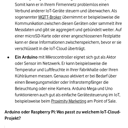
Somit kann er in Ihrem Firmennetz problemlos einen 
Verbund anderer IoT-Geräte steuern und überwachen. Als 
sogenannter 
MQTT-Broker
 übernimmt er beispielsweise die 
Kommunikation zwischen diesen Geräten oder sammelt ihre 
Messdaten und gibt sie aggregiert und gebündelt weiter. Auf 
einer microSD-Karte oder einer angeschlossenen Festplatte 
kann er diese Informationen zwischenspeichern, bevor er sie 
verschlüsselt in die IoT-Cloud überträgt.
Ein Arduino
 mit Mikrocontroller eignet sich gut als Aktor 
oder Sensor im Netzwerk. Er kann beispielsweise die 
Temperatur und Luftfeuchte in Ihrer Fabrikhalle oder Ihren 
Kühlräumen messen. Genauso aktiviert er bei Bedarf über 
einen Bewegungsmelder oder Infrarotempfänger die 
Beleuchtung oder eine Kamera. Arduino Mega und Uno 
funktionieren auch gut als einfache Gerätesteuerung im IoT, 
beispielsweise beim 
Proximity Marketing
 am Point of Sale.
Arduino oder Raspberry Pi: Was passt zu welchem IoT-Cloud-
Projekt?