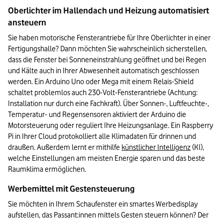
Oberlichter im Hallendach und Heizung automatisiert 
ansteuern
Sie haben motorische Fensterantriebe für Ihre Oberlichter in einer 
Fertigungshalle? Dann möchten Sie wahrscheinlich sicherstellen, 
dass die Fenster bei Sonneneinstrahlung geöffnet und bei Regen 
und Kälte auch in Ihrer Abwesenheit automatisch geschlossen 
werden. Ein Arduino Uno oder Mega mit einem Relais-Shield 
schaltet problemlos auch 230-Volt-Fensterantriebe (Achtung: 
Installation nur durch eine Fachkraft). Über Sonnen-, Luftfeuchte-, 
Temperatur- und Regensensoren aktiviert der Arduino die 
Motorsteuerung oder reguliert Ihre Heizungsanlage. Ein Raspberry 
Pi in Ihrer Cloud protokolliert alle Klimadaten für drinnen und 
draußen. Außerdem lernt er mithilfe 
künstlicher Intelligenz
 (KI), 
welche Einstellungen am meisten Energie sparen und das beste 
Raumklima ermöglichen.
Werbemittel mit Gestensteuerung
Sie möchten in Ihrem Schaufenster ein smartes Werbedisplay 
aufstellen, das Passant:innen mittels Gesten steuern können? Der 