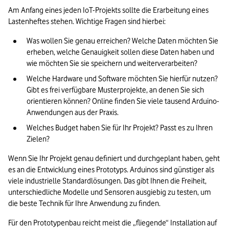
Am Anfang eines jeden IoT-Projekts sollte die Erarbeitung eines 
Lastenheftes stehen. Wichtige Fragen sind hierbei:
Was wollen Sie genau erreichen? Welche Daten möchten Sie 
erheben, welche Genauigkeit sollen diese Daten haben und 
wie möchten Sie sie speichern und weiterverarbeiten?
Welche Hardware und Software möchten Sie hierfür nutzen? 
Gibt es frei verfügbare Musterprojekte, an denen Sie sich 
orientieren können? Online finden Sie viele tausend Arduino-
Anwendungen aus der Praxis.
Welches Budget haben Sie für Ihr Projekt? Passt es zu Ihren 
Zielen? 
Wenn Sie Ihr Projekt genau definiert und durchgeplant haben, geht 
es an die Entwicklung eines Prototyps. Arduinos sind günstiger als 
viele industrielle Standardlösungen. Das gibt Ihnen die Freiheit, 
unterschiedliche Modelle und Sensoren ausgiebig zu testen, um 
die beste Technik für Ihre Anwendung zu finden.
Für den Prototypenbau reicht meist die „fliegende“ Installation auf 