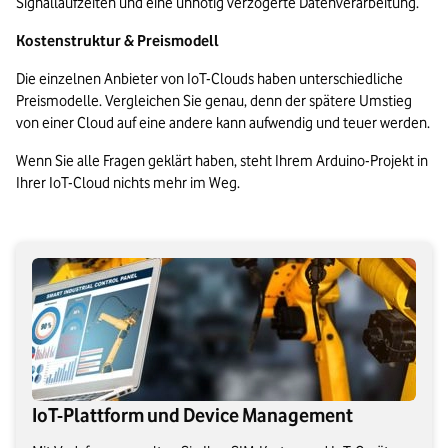
Signallaufzeiten und eine unnötig verzögerte Datenverarbeitung.
Kostenstruktur & Preismodell
Die einzelnen Anbieter von IoT-Clouds haben unterschiedliche 
Preismodelle. Vergleichen Sie genau, denn der spätere Umstieg 
von einer Cloud auf eine andere kann aufwendig und teuer werden.
Wenn Sie alle Fragen geklärt haben, steht Ihrem Arduino-Projekt in 
Ihrer IoT-Cloud nichts mehr im Weg.
IoT-Plattform und Device Management