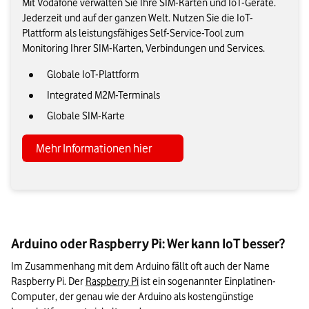
Mit Vodafone verwalten Sie Ihre SIM-Karten und IoT-Geräte.
Jederzeit und auf der ganzen Welt. Nutzen Sie die IoT-
Plattform als leistungsfähiges Self-Service-Tool zum
Monitoring Ihrer SIM-Karten, Verbindungen und Services.
Globale IoT-Plattform
Integrated M2M-Terminals
Globale SIM-Karte
Mehr Informationen hier
Arduino oder Raspberry Pi: Wer kann IoT besser?
Im Zusammenhang mit dem Arduino fällt oft auch der Name 
Raspberry Pi. Der 
Raspberry Pi
 ist ein sogenannter Einplatinen-
Computer, der genau wie der Arduino als kostengünstige 