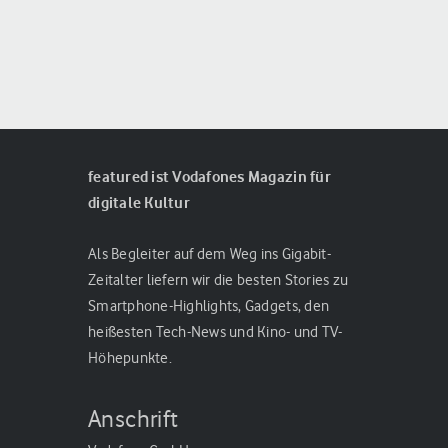
featured ist Vodafones Magazin für
digitale Kultur
Als Begleiter auf dem Weg ins Gigabit-
Zeitalter liefern wir die besten Stories zu
Smartphone-Highlights, Gadgets, den
heißesten Tech-News und Kino- und TV-
Höhepunkte.
Anschrift