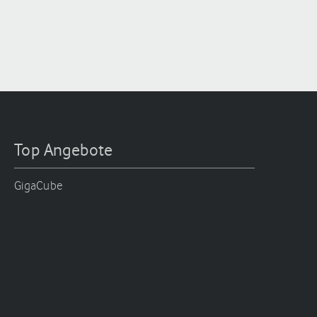
Top Angebote
GigaCube