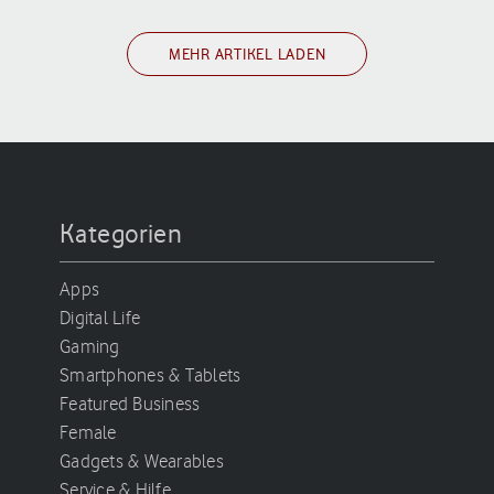
MEHR ARTIKEL LADEN
Kategorien
Apps
Digital Life
Gaming
Smartphones & Tablets
Featured Business
Female
Gadgets & Wearables
Service & Hilfe