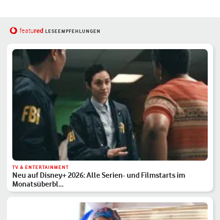
red
featu
LESEEMPFEHLUNGEN
TV & ENTERTAINMENT
Neu auf Disney+ 2026: Alle Serien- und Filmstarts im
Monatsüberbl…