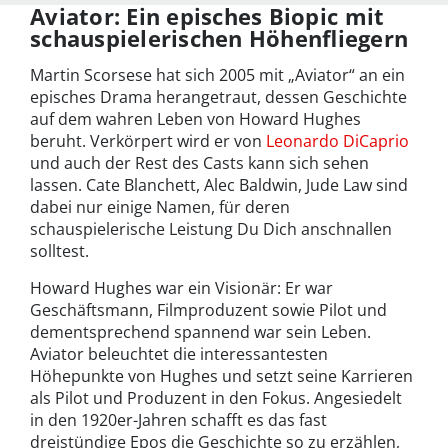
Aviator: Ein episches Biopic mit
schauspielerischen Höhenfliegern
Martin Scorsese hat sich 2005 mit „Aviator“ an ein
episches Drama herangetraut, dessen Geschichte
auf dem wahren Leben von Howard Hughes
beruht. Verkörpert wird er von
Leonardo DiCaprio
und auch der Rest des Casts kann sich sehen
lassen. Cate Blanchett, Alec Baldwin, Jude Law sind
dabei nur einige Namen, für deren
schauspielerische Leistung Du Dich anschnallen
solltest.
Howard Hughes war ein Visionär: Er war
Geschäftsmann, Filmproduzent sowie Pilot und
dementsprechend spannend war sein Leben.
Aviator beleuchtet die interessantesten
Höhepunkte von Hughes und setzt seine Karrieren
als Pilot und Produzent in den Fokus. Angesiedelt
in den 1920er-Jahren schafft es das fast
dreistündige Epos die Geschichte so zu erzählen,