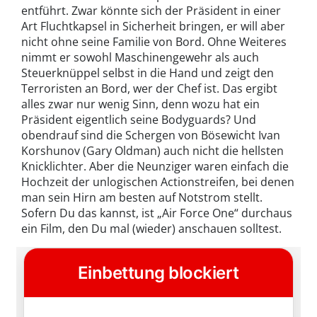
entführt. Zwar könnte sich der Präsident in einer
Art Fluchtkapsel in Sicherheit bringen, er will aber
nicht ohne seine Familie von Bord. Ohne Weiteres
nimmt er sowohl Maschinengewehr als auch
Steuerknüppel selbst in die Hand und zeigt den
Terroristen an Bord, wer der Chef ist. Das ergibt
alles zwar nur wenig Sinn, denn wozu hat ein
Präsident eigentlich seine Bodyguards? Und
obendrauf sind die Schergen von Bösewicht Ivan
Korshunov (Gary Oldman) auch nicht die hellsten
Knicklichter. Aber die Neunziger waren einfach die
Hochzeit der unlogischen Actionstreifen, bei denen
man sein Hirn am besten auf Notstrom stellt.
Sofern Du das kannst, ist „Air Force One“ durchaus
ein Film, den Du mal (wieder) anschauen solltest.