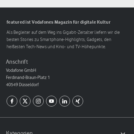
featured ist Vodafones Magazin für digitale Kultur
Als Begleiter auf dem Weg ins Gigabit-Zeitalter liefern wir die
besten Stories zu Smartphone-Highlights, Gadgets, den
heißesten Tech-News und Kino- und TV-Höhepunkte.
Anschrift
Vodafone GmbH
Ferdinand-Braun-Platz 1
40549 Düsseldorf
Kategorien