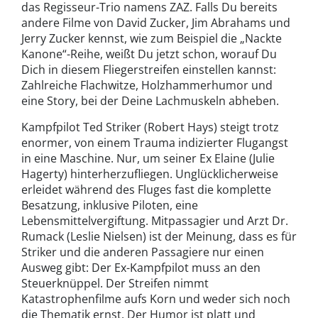
das Regisseur-Trio namens ZAZ. Falls Du bereits
andere Filme von David Zucker, Jim Abrahams und
Jerry Zucker kennst, wie zum Beispiel die „Nackte
Kanone“-Reihe, weißt Du jetzt schon, worauf Du
Dich in diesem Fliegerstreifen einstellen kannst:
Zahlreiche Flachwitze, Holzhammerhumor und
eine Story, bei der Deine Lachmuskeln abheben.
Kampfpilot Ted Striker (Robert Hays) steigt trotz
enormer, von einem Trauma indizierter Flugangst
in eine Maschine. Nur, um seiner Ex Elaine (Julie
Hagerty) hinterherzufliegen. Unglücklicherweise
erleidet während des Fluges fast die komplette
Besatzung, inklusive Piloten, eine
Lebensmittelvergiftung. Mitpassagier und Arzt Dr.
Rumack (Leslie Nielsen) ist der Meinung, dass es für
Striker und die anderen Passagiere nur einen
Ausweg gibt: Der Ex-Kampfpilot muss an den
Steuerknüppel. Der Streifen nimmt
Katastrophenfilme aufs Korn und weder sich noch
die Thematik ernst. Der Humor ist platt und