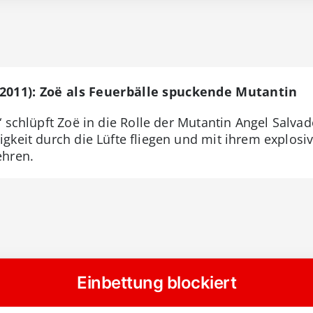
(2011): Zoë als Feuerbälle spuckende Mutantin
“ schlüpft Zoë in die Rolle der Mutantin Angel Salvad
keit durch die Lüfte fliegen und mit ihrem explosiv
ehren.