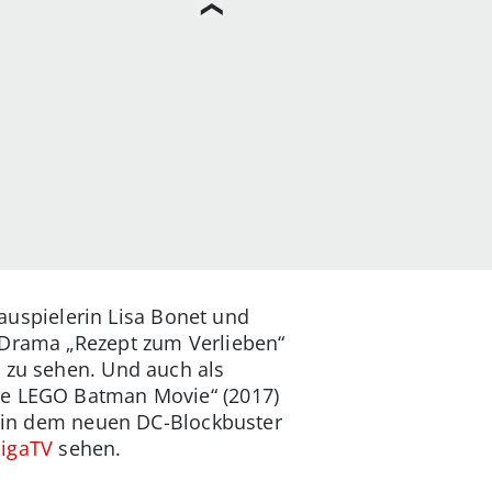
hauspielerin Lisa Bonet und
 Drama „Rezept zum Verlieben“
n zu sehen. Und auch als
The LEGO Batman Movie“ (2017)
zt in dem neuen DC-Blockbuster
igaTV
sehen.