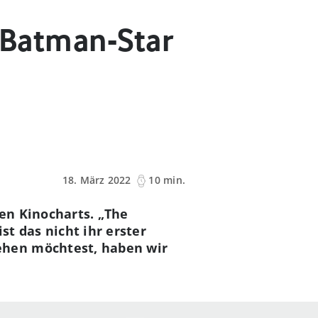
e Batman-Star
18. März 2022
10 min.
den Kinocharts. „The
st das nicht ihr erster
ehen möchtest, haben wir