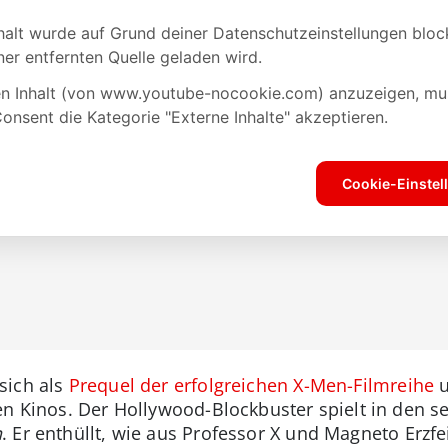
sich als
Prequel der erfolgreichen X-Men-Filmreihe
u
en Kinos. Der Hollywood-Blockbuster spielt in den s
n
. Er enthüllt, wie aus Professor X und Magneto Erz