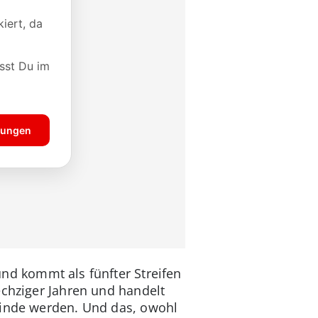
nd kommt als fünfter Streifen
echziger Jahren und handelt
feinde werden. Und das, owohl