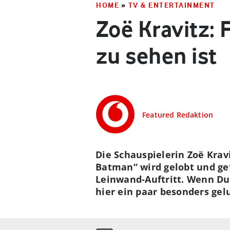
HOME
»
TV & ENTERTAINMENT
Zoë Kravitz: 
zu sehen ist
Featured Redaktion
Die Schauspielerin Zoë Krav
Batman“ wird gelobt und gefe
Leinwand-Auftritt. Wenn D
hier ein paar besonders ge