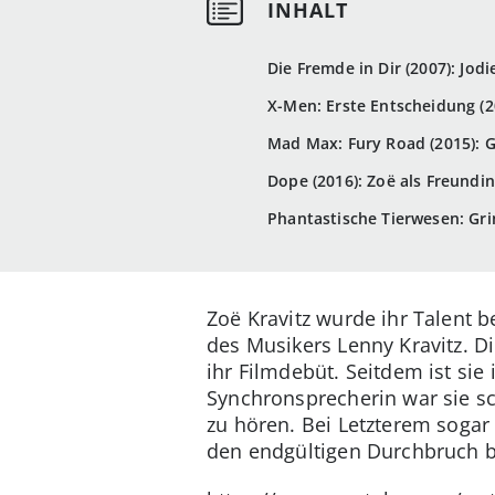
Die Fremde in Dir (2007): Jodi
X-Men: Erste Entscheidung (2
Mad Max: Fury Road (2015): G
Dope (2016): Zoë als Freundi
Phantastische Tierwesen: Gri
Zoë Kravitz wurde ihr Talent b
des Musikers Lenny Kravitz. D
ihr Filmdebüt. Seitdem ist si
Synchronsprecherin war sie sc
zu hören. Bei Letzterem sogar
den endgültigen Durchbruch br