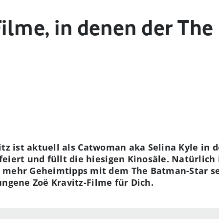
Filme, in denen der Th
itz
ist aktuell als Catwoman aka Selina Kyle in 
iert und füllt die hiesigen Kinosäle. Natürlich i
u mehr Geheimtipps mit dem The Batman-Star s
lungene
Zoë Kravitz-Filme für Dich.