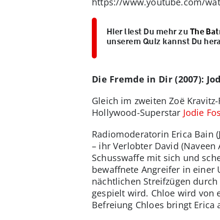
https://www.youtube.com/wa
Hier liest Du mehr zu
The Bat
unserem Quiz kannst Du her
Die Fremde in Dir (2007): Jo
Gleich im zweiten Zoë Kravitz-
Hollywood-Superstar
Jodie Fo
Radiomoderatorin Erica Bain (J
– ihr Verlobter David (Naveen
Schusswaffe mit sich und sche
bewaffnete Angreifer in einer 
nächtlichen Streifzügen durch 
gespielt wird. Chloe wird von 
Befreiung Chloes bringt Erica