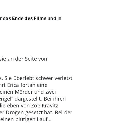
ir das
Ende des Films
und in
 sie an der Seite von
. Sie überlebt schwer verletzt
t Erica fortan eine
t einen Mörder und zwei
gel“ dargestellt. Bei ihren
 die eben von Zoë Kravitz
er Drogen gesetzt hat. Bei der
 einen blutigen Lauf…