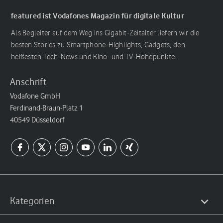
featured ist Vodafones Magazin für digitale Kultur
Als Begleiter auf dem Weg ins Gigabit-Zeitalter liefern wir die
besten Stories zu Smartphone-Highlights, Gadgets, den
heißesten Tech-News und Kino- und TV-Höhepunkte.
Anschrift
Vodafone GmbH
Ferdinand-Braun-Platz 1
40549 Düsseldorf
Kategorien