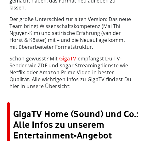
gemacht haben, das Format neu aufleben zu
lassen.
Der große Unterschied zur alten Version: Das neue
Team bringt Wissenschaftskompetenz (Mai Thi
Nguyen-Kim) und satirische Erfahrung (van der
Horst & Köster) mit – und die Neuauflage kommt
mit überarbeiteter Formatstruktur.
Schon gewusst? Mit
GigaTV
empfängst Du TV-
Sender wie ZDF und sogar Streamingdienste wie
Netflix oder Amazon Prime Video in bester
Qualität. Alle wichtigen Infos zu GigaTV findest Du
hier in unsere Übersicht:
GigaTV Home (Sound) und Co.:
Alle Infos zu unserem
Entertainment-Angebot