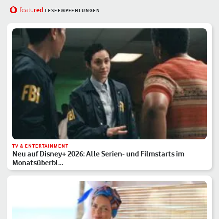
red
featu
LESEEMPFEHLUNGEN
TV & ENTERTAINMENT
Neu auf Disney+ 2026: Alle Serien- und Filmstarts im
Monatsüberbl…