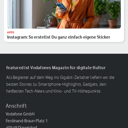
APPS
Instagram: So erstellst Du ganz einfach eigene Sticker
featured ist Vodafones Magazin für digitale Kultur
Als Begleiter auf dem Weg ins Gigabit-Zeitalter liefern wir die
besten Stories zu Smartphone-Highlights, Gadgets, den
heißesten Tech-News und Kino- und TV-Höhepunkte.
Anschrift
Vodafone GmbH
Ferdinand-Braun-Platz 1
40549 Düsseldorf