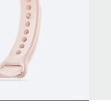
©Xiaomi