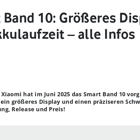
 Band 10: Größeres Dis
kulaufzeit – alle Infos
 Xiaomi hat im Juni 2025 das Smart Band 10 vorge
n ein größeres Display und einen präziseren Sch
ung, Release und Preis!