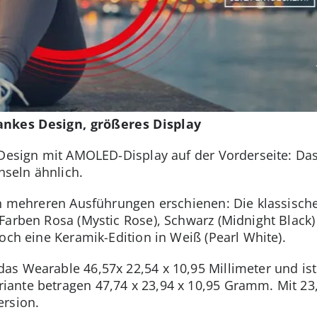
ankes Design, größeres Display
 Design mit AMOLED-Display auf der Vorderseite: D
seln ähnlich.
in mehreren Ausführungen erschienen: Die klassische
arben Rosa (Mystic Rose), Schwarz (Midnight Black) u
och eine Keramik-Edition in Weiß (Pearl White).
as Wearable 46,57x 22,54 x 10,95 Millimeter und is
ante betragen 47,74 x 23,94 x 10,95 Gramm. Mit 23,
ersion.