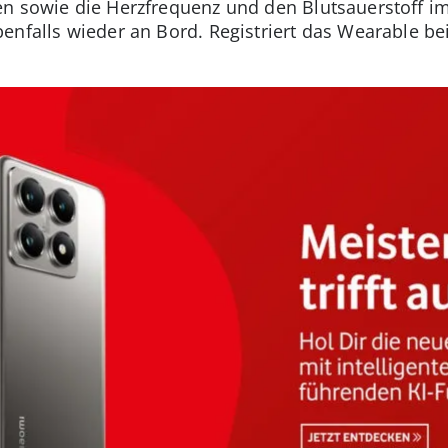
n sowie die Herzfrequenz und den Blutsauerstoff im 
nfalls wieder an Bord. Registriert das Wearable bei