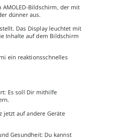
en AMOLED-Bildschirm, der mit
nder dünner aus.
tellt. Das Display leuchtet mit
die Inhalte auf dem Bildschirm
omi ein reaktionsschnelles
 Es soll Dir mithilfe
ern.
 jetzt auf andere Geräte
 und Gesundheit: Du kannst