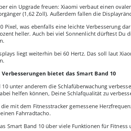
über ein Upgrade freuen: Xiaomi verbaut einen oval
Vorgänger (1,62 Zoll). Außerdem fallen die Displayrä
0 Pixel, was ebenfalls eine leichte Verbesserung dars
zent heller. Auch bei viel Sonnenlicht dürftest Du 
n.
plays liegt weiterhin bei 60 Hertz. Das soll laut Xia
n.
e Verbesserungen bietet das Smart Band 10
 10 unter anderem die Schlafüberwachung verbessert:
abei helfen können, Deine Schlafqualität zu verbess
t die mit dem Fitnesstracker gemessene Herzfrequenz
 einen Fahrradtacho.
as Smart Band 10 über viele Funktionen für Fitness