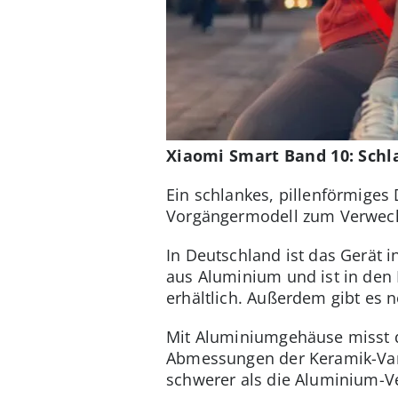
Xiaomi Smart Band 10: Schl
Ein schlankes, pillenförmiges
Vorgängermodell zum Verwech
In Deutschland ist das Gerät 
aus Aluminium und ist in den F
erhältlich. Außerdem gibt es n
Mit Aluminiumgehäuse misst d
Abmessungen der Keramik-Vari
schwerer als die Aluminium-V