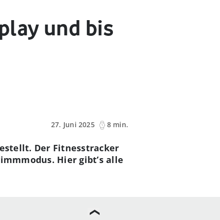
play und bis
27. Juni 2025
8 min.
stellt. Der Fitnesstracker
wimmmodus. Hier gibt’s alle