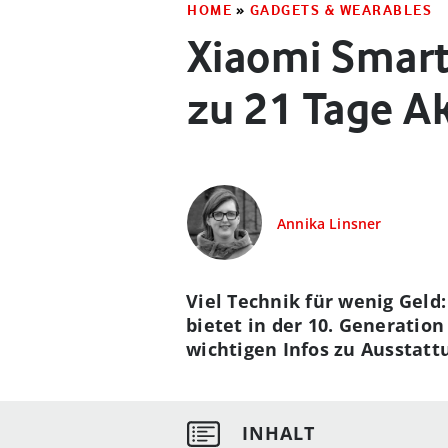
HOME
»
GADGETS & WEARABLES
Xiaomi Smart
zu 21 Tage Ak
Annika Linsner
Viel Technik für wenig Geld:
bietet in der 10. Generatio
wichtigen Infos zu Ausstatt