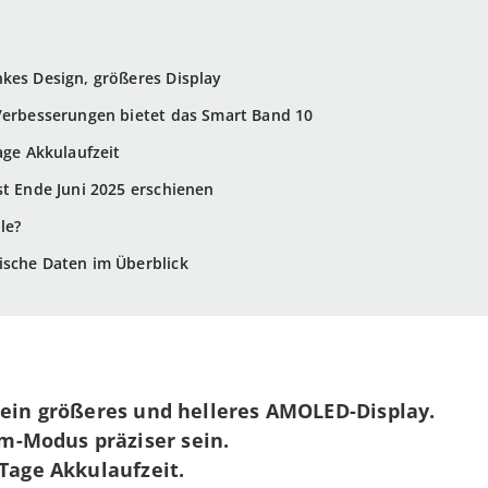
kes Design, größeres Display
 Verbesserungen bietet das Smart Band 10
age Akkulaufzeit
st Ende Juni 2025 erschienen
le?
ische Daten im Überblick
t
ein größeres und helleres AMOLED-Display.
-Modus präziser sein.
 Tage Akkulaufzeit.