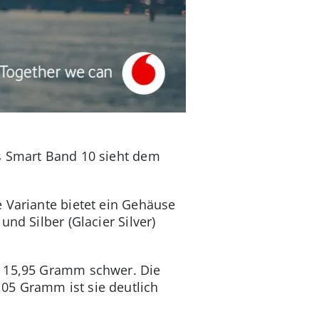
as Smart Band 10 sieht dem
 Variante bietet ein Gehäuse
nd Silber (Glacier Silver)
t 15,95 Gramm schwer. Die
05 Gramm ist sie deutlich