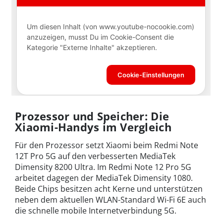
Prozessor und Speicher: Die
Xiaomi-Handys im Vergleich
Für den Prozessor setzt Xiaomi beim Redmi Note
12T Pro 5G auf den verbesserten MediaTek
Dimensity 8200 Ultra. Im Redmi Note 12 Pro 5G
arbeitet dagegen der MediaTek Dimensity 1080.
Beide Chips besitzen acht Kerne und unterstützen
neben dem aktuellen WLAN-Standard Wi-Fi 6E auch
die schnelle mobile Internetverbindung 5G.