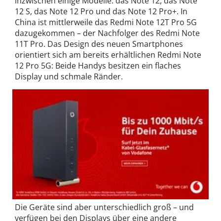
inzwischen einige Modelle: das Note 12, das Note
12 S, das Note 12 Pro und das Note 12 Pro+. In
China ist mittlerweile das Redmi Note 12T Pro 5G
dazugekommen – der Nachfolger des Redmi Note
11T Pro. Das Design des neuen Smartphones
orientiert sich am bereits erhältlichen Redmi Note
12 Pro 5G: Beide Handys besitzen ein flaches
Display und schmale Ränder.
Die Geräte sind aber unterschiedlich groß – und
verfügen bei den Displays über eine andere