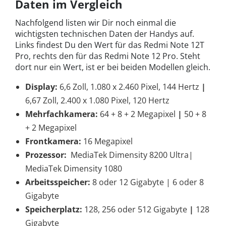
Daten im Vergleich
Nachfolgend listen wir Dir noch einmal die
wichtigsten technischen Daten der Handys auf.
Links findest Du den Wert für das Redmi Note 12T
Pro, rechts den für das Redmi Note 12 Pro. Steht
dort nur ein Wert, ist er bei beiden Modellen gleich.
Display:
6,6 Zoll, 1.080 x 2.460 Pixel, 144 Hertz
|
6,67 Zoll,
2.400 x 1.080 Pixel
, 120 Hertz
Mehrfachkamera:
64 + 8 + 2 Megapixel
|
50 + 8
+ 2 Megapixel
Frontkamera:
16 Megapixel
Prozessor:
MediaTek Dimensity 8200 Ultra|
MediaTek Dimensity 1080
Arbeitsspeicher:
8 oder 12 Gigabyte | 6 oder 8
Gigabyte
Speicherplatz:
128, 256 oder 512 Gigabyte
|
128
Gigabyte