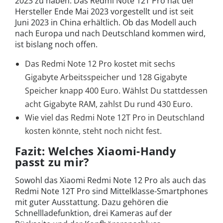
2023 zu haben. Das Redmi Note 12T Pro hat der
Hersteller Ende Mai 2023 vorgestellt und ist seit
Juni 2023 in China erhältlich. Ob das Modell auch
nach Europa und nach Deutschland kommen wird,
ist bislang noch offen.
Das Redmi Note 12 Pro kostet mit sechs
Gigabyte Arbeitsspeicher und 128 Gigabyte
Speicher knapp 400 Euro. Wählst Du stattdessen
acht Gigabyte RAM, zahlst Du rund 430 Euro.
Wie viel das Redmi Note 12T Pro in Deutschland
kosten könnte, steht noch nicht fest.
Fazit: Welches Xiaomi-Handy
passt zu mir?
Sowohl das Xiaomi Redmi Note 12 Pro als auch das
Redmi Note 12T Pro sind Mittelklasse-Smartphones
mit guter Ausstattung. Dazu gehören die
Schnellladefunktion, drei Kameras auf der