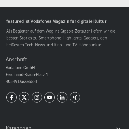
featured ist Vodafones Magazin für digitale Kultur
Als Begleiter auf dem Weg ins Gigabit-Zeitalter liefern wir die
besten Stories zu Smartphone-Highlights, Gadgets, den
heißesten Tech-News und Kino- und TV-Höhepunkte.
Anschrift
Vodafone GmbH
Ferdinand-Braun-Platz 1
40549 Düsseldorf
Kategorien