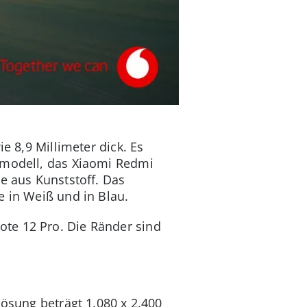
e 8,9 Millimeter dick. Es
rmodell, das Xiaomi Redmi
 aus Kunststoff. Das
e in Weiß und in Blau.
te 12 Pro. Die Ränder sind
lösung beträgt 1.080 x 2.400