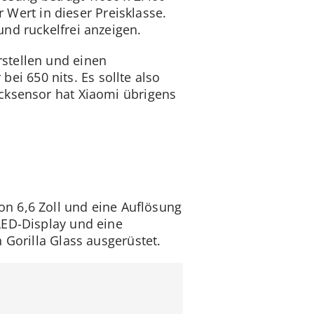
r Wert in dieser Preisklasse.
und ruckelfrei anzeigen.
stellen und einen
bei 650 nits. Es sollte also
cksensor hat Xiaomi übrigens
n 6,6 Zoll und eine Auflösung
LED-Display und eine
 Gorilla Glass ausgerüstet.