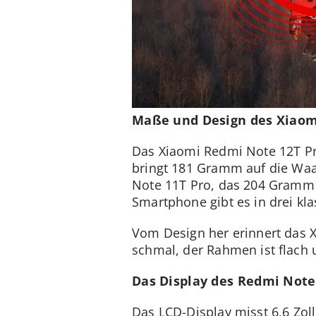
Maße und Design des Xiaom
Das Xiaomi Redmi Note 12T Pro 
bringt 181 Gramm auf die Waag
Note 11T Pro, das 204 Gramm 
Smartphone gibt es in drei kl
Vom Design her erinnert das 
schmal, der Rahmen ist flach u
Das Display des Redmi Note
Das LCD-Display misst 6,6 Zoll