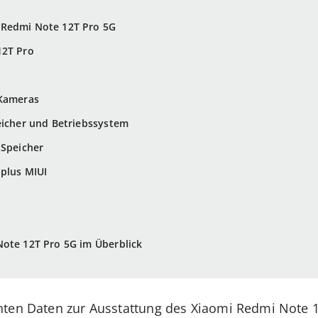
 Redmi Note 12T Pro 5G
12T Pro
 Kameras
eicher und Betriebssystem
 Speicher
 plus MIUI
Note 12T Pro 5G im Überblick
nten Daten zur Ausstattung des Xiaomi Redmi Note 