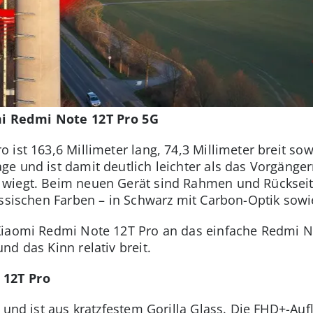
i Redmi Note 12T Pro 5G
ist 163,6 Millimeter lang, 74,3 Millimeter breit sowi
e und ist damit deutlich leichter als das Vorgänge
wiegt. Beim neuen Gerät sind Rahmen und Rückseite
assischen Farben – in Schwarz mit Carbon-Optik sowi
Xiaomi Redmi Note 12T Pro an das einfache Redmi No
nd das Kinn relativ breit.
 12T Pro
 und ist aus kratzfestem Gorilla Glass. Die FHD+-Auf