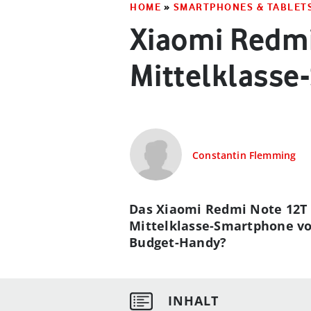
HOME
»
SMARTPHONES & TABLET
Xiaomi Redmi
Mittelklass
Constantin Flemming
Das Xiaomi Redmi Note 12T 
Mittelklasse-Smartphone vo
Budget-Handy?