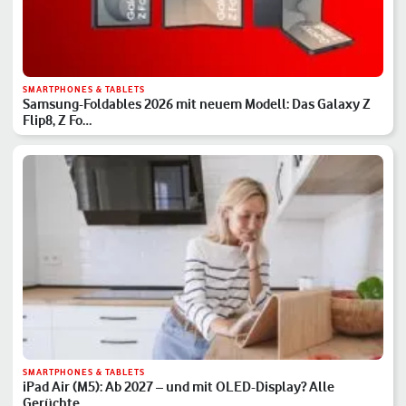
SMARTPHONES & TABLETS
Samsung-Foldables 2026 mit neuem Modell: Das Galaxy Z
Flip8, Z Fo…
SMARTPHONES & TABLETS
iPad Air (M5): Ab 2027 – und mit OLED-Display? Alle
Gerüchte