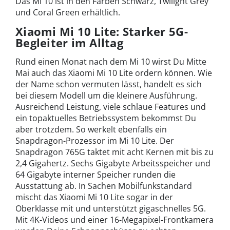
Das Mi 10 ist in den Farben Schwarz, Twilight Grey
und Coral Green erhältlich.
Xiaomi Mi 10 Lite: Starker 5G-
Begleiter im Alltag
Rund einen Monat nach dem Mi 10 wirst Du Mitte
Mai auch das Xiaomi Mi 10 Lite ordern können. Wie
der Name schon vermuten lässt, handelt es sich
bei diesem Modell um die kleinere Ausführung.
Ausreichend Leistung, viele schlaue Features und
ein topaktuelles Betriebssystem bekommst Du
aber trotzdem. So werkelt ebenfalls ein
Snapdragon-Prozessor im Mi 10 Lite. Der
Snapdragon 765G taktet mit acht Kernen mit bis zu
2,4 Gigahertz. Sechs Gigabyte Arbeitsspeicher und
64 Gigabyte interner Speicher runden die
Ausstattung ab. In Sachen Mobilfunkstandard
mischt das Xiaomi Mi 10 Lite sogar in der
Oberklasse mit und unterstützt gigaschnelles 5G.
Mit 4K-Videos und einer 16-Megapixel-Frontkamera