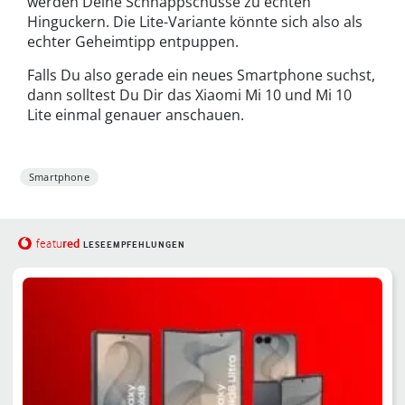
werden Deine Schnappschüsse zu echten
Hinguckern. Die Lite-Variante könnte sich also als
echter Geheimtipp entpuppen.
Falls Du also gerade ein neues Smartphone suchst,
dann solltest Du Dir das Xiaomi Mi 10 und Mi 10
Lite einmal genauer anschauen.
Smartphone
red
featu
LESEEMPFEHLUNGEN