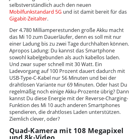
selbstverständlich auch den neuen
Mobilfunkstandard 5G
und ist damit bereit für das
Gigabit-Zeitalter
.
Der 4.780 Milliamperestunden große Akku macht
das Mi 10 zum Dauerläufer, denn es soll mit nur
einer Ladung bis zu zwei Tage durchhalten können.
Apropos Ladung: Du kannst das Smartphone
sowohl kabelgebunden als auch kabellos laden.
Und zwar super schnell mit 30 Watt. Ein
Ladevorgang auf 100 Prozent dauert dadurch mit
USB-Type-C-Kabel nur 56 Minuten und bei der
drahtlosen Variante nur 69 Minuten. Oder hast Du
regelmäßig noch einige Akku-Prozente übrig? Dann
kannst Du diese Energie mit der Reverse-Charging-
Funktion des Mi 10 auch anderen Smartphones
spendieren, die drahtloses Laden unterstützen.
Ziemlich clever, oder?
Quad-Kamera mit 108 Megapixel
und 8k-Video