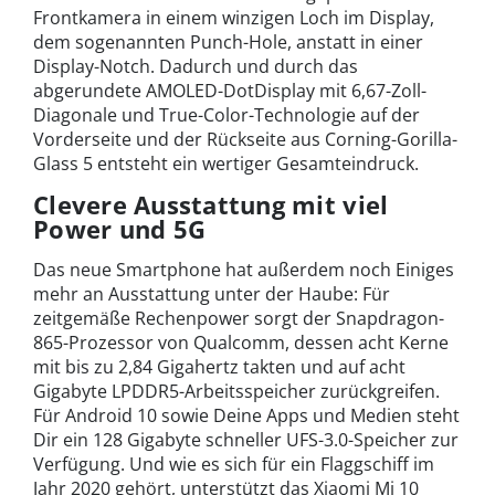
Frontkamera in einem winzigen Loch im Display,
dem sogenannten Punch-Hole, anstatt in einer
Display-Notch. Dadurch und durch das
abgerundete AMOLED-DotDisplay mit 6,67-Zoll-
Diagonale und True-Color-Technologie auf der
Vorderseite und der Rückseite aus Corning-Gorilla-
Glass 5 entsteht ein wertiger Gesamteindruck.
Clevere Ausstattung mit viel
Power und 5G
Das neue Smartphone hat außerdem noch Einiges
mehr an Ausstattung unter der Haube: Für
zeitgemäße Rechenpower sorgt der Snapdragon-
865-Prozessor von Qualcomm, dessen acht Kerne
mit bis zu 2,84 Gigahertz takten und auf acht
Gigabyte LPDDR5-Arbeitsspeicher zurückgreifen.
Für Android 10 sowie Deine Apps und Medien steht
Dir ein 128 Gigabyte schneller UFS-3.0-Speicher zur
Verfügung. Und wie es sich für ein Flaggschiff im
Jahr 2020 gehört, unterstützt das Xiaomi Mi 10