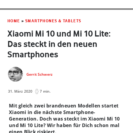
HOME
»
SMARTPHONES & TABLETS
Xiaomi Mi 10 und Mi 10 Lite:
Das steckt in den neuen
Smartphones
Gerrit Schwerz
31. März 2020
7 min.
Mit gleich zwei brandneuen Modellen startet
Xiaomi in die nächste Smartphone-
Generation. Doch was steckt im Xiaomi Mi 10
und Mi 10 Lite? Wir haben für Dich schon mal
einen Blick riskiert.