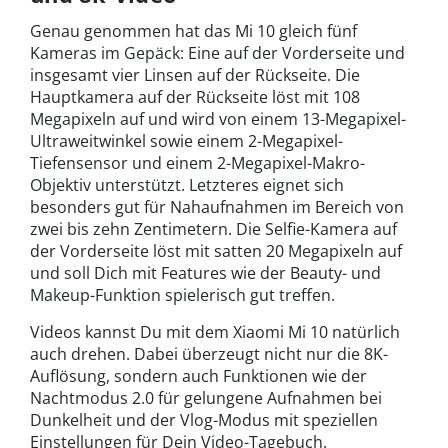
Genau genommen hat das Mi 10 gleich fünf
Kameras im Gepäck: Eine auf der Vorderseite und
insgesamt vier Linsen auf der Rückseite. Die
Hauptkamera auf der Rückseite löst mit 108
Megapixeln auf und wird von einem 13-Megapixel-
Ultraweitwinkel sowie einem 2-Megapixel-
Tiefensensor und einem 2-Megapixel-Makro-
Objektiv unterstützt. Letzteres eignet sich
besonders gut für Nahaufnahmen im Bereich von
zwei bis zehn Zentimetern. Die Selfie-Kamera auf
der Vorderseite löst mit satten 20 Megapixeln auf
und soll Dich mit Features wie der Beauty- und
Makeup-Funktion spielerisch gut treffen.
Videos kannst Du mit dem Xiaomi Mi 10 natürlich
auch drehen. Dabei überzeugt nicht nur die 8K-
Auflösung, sondern auch Funktionen wie der
Nachtmodus 2.0 für gelungene Aufnahmen bei
Dunkelheit und der Vlog-Modus mit speziellen
Einstellungen für Dein Video-Tagebuch.