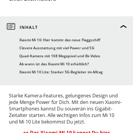
Xiaomi Mi 10: Hier kommt das neue Flaggschiff
Clevere Ausstattung mit viel Power und 5G
Quad-Kamera mit 108 Megapixel und 8k-Video
Ab wann ist das Xiaomi Mi 10 erhältlich?
Xiaomi Mi 10 Lite: Starker 5G-Begleiter im Alltag
Starke Kamera-Features, gelungenes Design und
jede Menge Power für Dich. Mit den neuen Xiaomi-
Smartphones kannst Du souverän ins Gigabit-
Zeitalter starten. Alle wichtigen Infos zum Mi 10
und Mi 10 Lite bekommst Du jetzt.
++ Das Xiaomi Mi 10 kannst Du hier