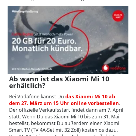
Ab wann ist das Xiaomi Mi 10
erhältlich?
Bei Vodafone kannst Du
das Xiaomi Mi 10 ab
dem 27. März um 15 Uhr online vorbestellen
.
Der offizielle Verkaufsstart findet dann am 7. April
statt. Wenn Du das Xiaomi Mi 10 bis zum 31. Mai
bestellst, bekommst Du außerdem einen Xiaomi
Smart TV (TV 4A-Set mit 32 Zoll) kostenlos dazu.