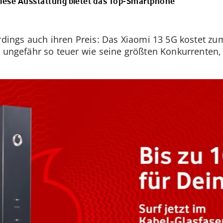
: Diese Ausstattung bietet das Top-Smartphone
erdings auch ihren Preis: Das Xiaomi 13 5G kostet zu
s ungefähr so teuer wie seine größten Konkurrenten