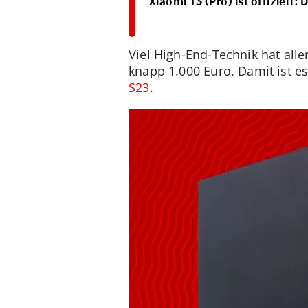
Xiaomi 13 (Pro) ist offiziell
Viel High-End-Technik hat all
knapp 1.000 Euro. Damit ist e
S23
.