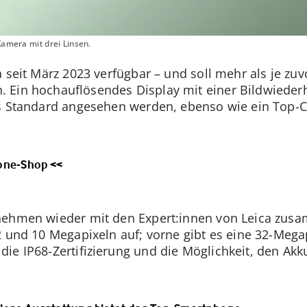
Kamera mit drei Linsen.
a seit März 2023 verfügbar – und soll mehr als je z
 Ein hochauflösendes Display mit einer Bildwieder
s Standard angesehen werden, ebenso wie ein Top-Ch
fone-Shop <<
nehmen wieder mit den Expert:innen von Leica zusa
2 und 10 Megapixeln auf; vorne gibt es eine 32-Mega
ie IP68-Zertifizierung und die Möglichkeit, den Akku