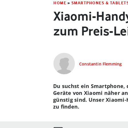
HOME
»
SMARTPHONES & TABLET
Xiaomi-Handy
zum Preis-Le
Constantin Flemming
Du suchst ein Smartphone, d
Geräte von Xiaomi näher ans
günstig sind. Unser Xiaomi-
zu finden.