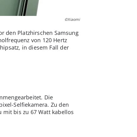
©Xiaomi
uvor den Platzhirschen Samsung
holfrequenz von 120 Hertz
ipsatz, in diesem Fall der
mmengearbeitet. Die
pixel-Selfiekamera. Zu den
 mit bis zu 67 Watt kabellos