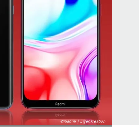
©Xiaomi | Eigenkreation