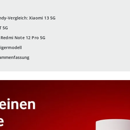
ndy-Vergleich: Xiaomi 13 5G
T 5G
s Redmi Note 12 Pro 5G
eigermodell
sammenfassung