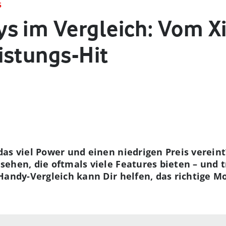
S
s im Vergleich: Vom Xi
istungs-Hit
as viel Power und einen niedrigen Preis vereint?
ehen, die oftmals viele Features bieten – und 
Handy-Vergleich kann Dir helfen, das richtige M