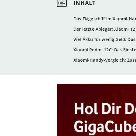
Das Flaggschiff im Xiaomi-Ha
Der letzte Ableger: Xiaomi 12
Viel Akku für wenig Geld: Da
Xiaomi Redmi 12C: Das Einst
Xiaomi-Handy-Vergleich: Zu