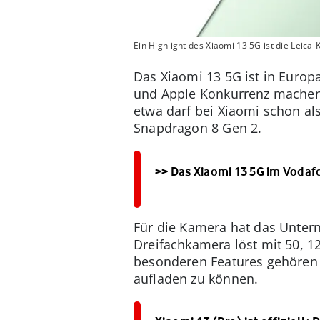
Ein Highlight des Xiaomi 13 5G ist die Leica-
Das Xiaomi 13 5G ist in Europ
und Apple Konkurrenz machen.
etwa darf bei Xiaomi schon al
Snapdragon 8 Gen 2.
>> Das Xiaomi 13 5G im Voda
Für die Kamera hat das Unter
Dreifachkamera löst mit 50, 1
besonderen Features gehören d
aufladen zu können.