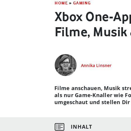
HOME
»
GAMING
Xbox One-App
Filme, Musik 
Annika Linsner
Filme anschauen, Musik str
als nur Game-Knaller wie Fo
umgeschaut und stellen Dir 