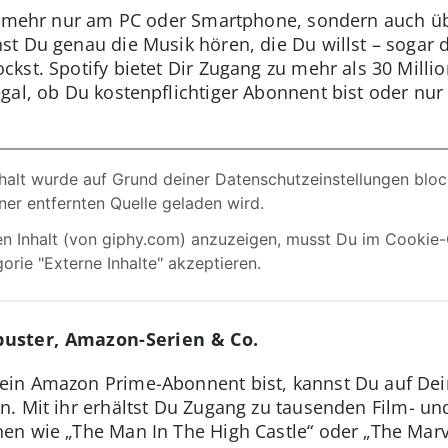
t mehr nur am PC oder Smartphone, sondern auch ü
st Du genau die Musik hören, die Du willst – sogar
kst. Spotify bietet Dir Zugang zu mehr als 30 Milli
gal, ob Du kostenpflichtiger Abonnent bist oder nur
uster, Amazon-Serien & Co.
ein Amazon Prime-Abonnent bist, kannst Du auf De
. Mit ihr erhältst Du Zugang zu tausenden Film- un
n wie „The Man In The High Castle“ oder „The Marve