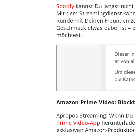
Spotify
kannst Du längst nich
Mit dem Streamingdienst kann
Runde mit Deinen Freunden zoc
Geschmack etwas dabei ist – e
möchtest.
Amazon Prime Video: Blockb
Apropos Streaming: Wenn Du 
Prime Video-App
herunterladen
exklusiven Amazon-Produktione