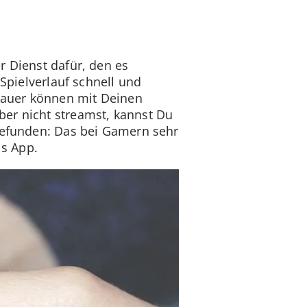
er Dienst dafür, den es
 Spielverlauf schnell und
chauer können mit Deinen
ber nicht streamst, kannst Du
 gefunden: Das bei Gamern sehr
ls App.