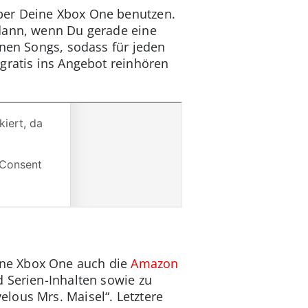
ber Deine Xbox One benutzen.
 dann, wenn Du gerade eine
onen Songs, sodass für jeden
 gratis ins Angebot reinhören
ine Xbox One auch die
Amazon
d Serien-Inhalten sowie zu
lous Mrs. Maisel“. Letztere