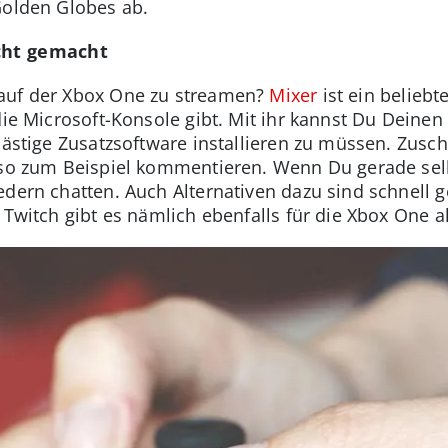
Golden Globes ab.
icht gemacht
auf der Xbox One zu streamen?
Mixer
ist ein beliebt
die Microsoft-Konsole gibt. Mit ihr kannst Du Deinen
 lästige Zusatzsoftware installieren zu müssen. Zus
 so zum Beispiel kommentieren. Wenn Du gerade sel
edern chatten. Auch Alternativen dazu sind schnell
 Twitch gibt es nämlich ebenfalls für die Xbox One a