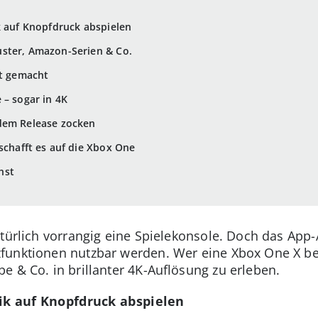
k auf Knopfdruck abspielen
ster, Amazon-Serien & Co.
ht gemacht
 – sogar in 4K
dem Release zocken
schafft es auf die Xbox One
hst
atürlich vorrangig eine Spielekonsole. Doch das App
funktionen nutzbar werden. Wer eine Xbox One X be
e & Co. in brillanter 4K-Auflösung zu erleben.
ik auf Knopfdruck abspielen