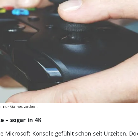
hr nur Games zocken.
e – sogar in 4K
die Microsoft-Konsole gefühlt schon seit Urzeiten. D