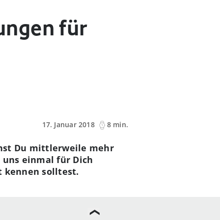
ungen für
17. Januar 2018
8 min.
nst Du mittlerweile mehr
 uns einmal für Dich
t kennen solltest.