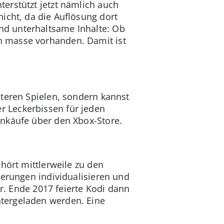
erstützt jetzt nämlich auch
icht, da die Auflösung dort
nd unterhaltsame Inhalte: Ob
n masse vorhanden. Damit ist
lteren Spielen, sondern kannst
r Leckerbissen für jeden
inkäufe über den Xbox-Store.
hört mittlerweile zu den
terungen individualisieren und
ar. Ende 2017 feierte Kodi dann
tergeladen werden. Eine