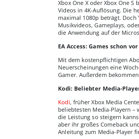
Xbox One X oder Xbox One S bi
Videos in 4K-Auflösung. Die h
maximal 1080p beträgt. Doch 
Musikvideos, Gameplays, oder
die Anwendung auf der Micros
EA Access: Games schon vo
Mit dem kostenpflichtigen Ab
Neuerscheinungen eine Woche 
Gamer. Außerdem bekommen alle
Kodi: Beliebter Media-Playe
Kodi
, früher Xbox Media Cente
beliebtesten Media-Playern – 
die Leistung so steigern kanns
aber ihr großes Comeback und
Anleitung zum Media-Player f