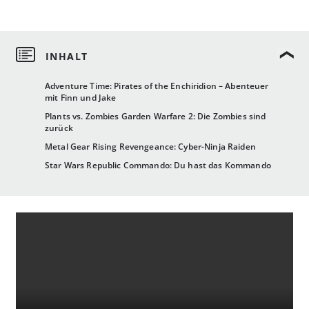
Adventure Time: Pirates of the Enchiridion – Abenteuer
mit Finn und Jake
Plants vs. Zombies Garden Warfare 2: Die Zombies sind
zurück
Metal Gear Rising Revengeance: Cyber-Ninja Raiden
Star Wars Republic Commando: Du hast das Kommando