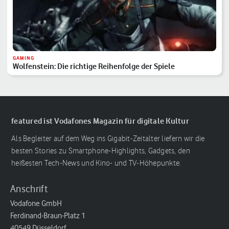
GAMING
Wolfenstein: Die richtige Reihenfolge der Spiele
featured ist Vodafones Magazin für digitale Kultur
Als Begleiter auf dem Weg ins Gigabit-Zeitalter liefern wir die
besten Stories zu Smartphone-Highlights, Gadgets, den
heißesten Tech-News und Kino- und TV-Höhepunkte.
Anschrift
Vodafone GmbH
Ferdinand-Braun-Platz 1
40549 Düsseldorf