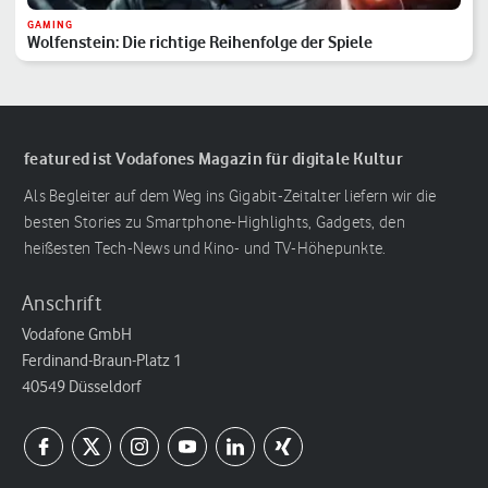
GAMING
Wolfenstein: Die richtige Reihenfolge der Spiele
featured ist Vodafones Magazin für digitale Kultur
Als Begleiter auf dem Weg ins Gigabit-Zeitalter liefern wir die
besten Stories zu Smartphone-Highlights, Gadgets, den
heißesten Tech-News und Kino- und TV-Höhepunkte.
Anschrift
Vodafone GmbH
Ferdinand-Braun-Platz 1
40549 Düsseldorf