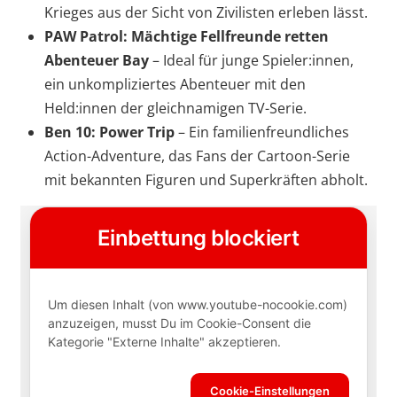
Krieges aus der Sicht von Zivilisten erleben lässt.
PAW Patrol: Mächtige Fellfreunde retten
Abenteuer Bay
– Ideal für junge Spieler:innen,
ein unkompliziertes Abenteuer mit den
Held:innen der gleichnamigen TV-Serie.
Ben 10: Power Trip
– Ein familienfreundliches
Action-Adventure, das Fans der Cartoon-Serie
mit bekannten Figuren und Superkräften abholt.