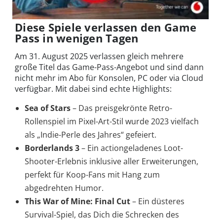
Diese Spiele verlassen den Game
Pass in wenigen Tagen
Am 31. August 2025 verlassen gleich mehrere
große Titel das Game-Pass-Angebot und sind dann
nicht mehr im Abo für Konsolen, PC oder via Cloud
verfügbar. Mit dabei sind echte Highlights:
Sea of Stars
– Das preisgekrönte Retro-
Rollenspiel im Pixel-Art-Stil wurde 2023 vielfach
als „Indie-Perle des Jahres“ gefeiert.
Borderlands 3
– Ein actiongeladenes Loot-
Shooter-Erlebnis inklusive aller Erweiterungen,
perfekt für Koop-Fans mit Hang zum
abgedrehten Humor.
This War of Mine: Final Cut
– Ein düsteres
Survival-Spiel, das Dich die Schrecken des