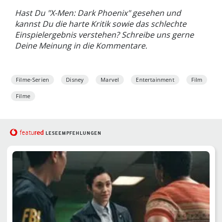
Hast Du "X-Men: Dark Phoenix" gesehen und
kannst Du die harte Kritik sowie das schlechte
Einspielergebnis verstehen? Schreibe uns gerne
Deine Meinung in die Kommentare.
Filme-Serien
Disney
Marvel
Entertainment
Film
Filme
red
featu
LESEEMPFEHLUNGEN