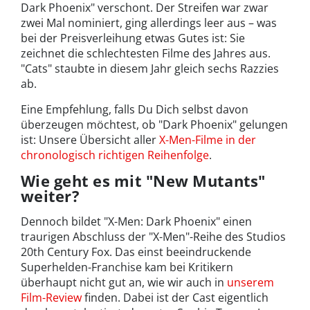
Dark Phoenix" verschont. Der Streifen war zwar
zwei Mal nominiert, ging allerdings leer aus – was
bei der Preisverleihung etwas Gutes ist: Sie
zeichnet die schlechtesten Filme des Jahres aus.
"Cats" staubte in diesem Jahr gleich sechs Razzies
ab.
Eine Empfehlung, falls Du Dich selbst davon
überzeugen möchtest, ob "Dark Phoenix" gelungen
ist: Unsere Übersicht aller
X-Men-Filme in der
chronologisch richtigen Reihenfolge
.
Wie geht es mit "New Mutants"
weiter?
Dennoch bildet "X-Men: Dark Phoenix" einen
traurigen Abschluss der "X-Men"-Reihe des Studios
20th Century Fox. Das einst beeindruckende
Superhelden-Franchise kam bei Kritikern
überhaupt nicht gut an, wie wir auch in
unserem
Film-Review
finden. Dabei ist der Cast eigentlich