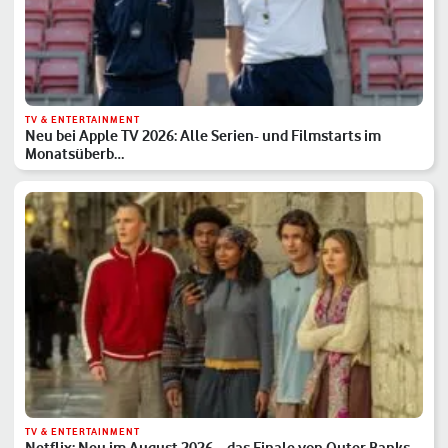
TV & ENTERTAINMENT
Neu bei Apple TV 2026: Alle Serien- und Filmstarts im
Monatsüberb…
TV & ENTERTAINMENT
Netflix: Neu im August 2026 – das Finale von Outer Banks