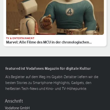
TV & ENTERTAINMENT
Marvel: Alle Filme des MCU in der chronologischen
Reihenfolge
featured ist Vodafones Magazin für digitale Kultur
Als Begleiter auf dem Weg ins Gigabit-Zeitalter liefern wir die
besten Stories zu Smartphone-Highlights, Gadgets, den
heißesten Tech-News und Kino- und TV-Höhepunkte.
Anschrift
Vodafone GmbH