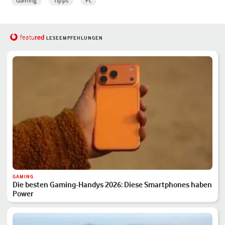
Gaming
Tipps
Pc
red
featu
LESEEMPFEHLUNGEN
GAMING
Die besten Gaming-Handys 2026: Diese Smartphones haben
Power