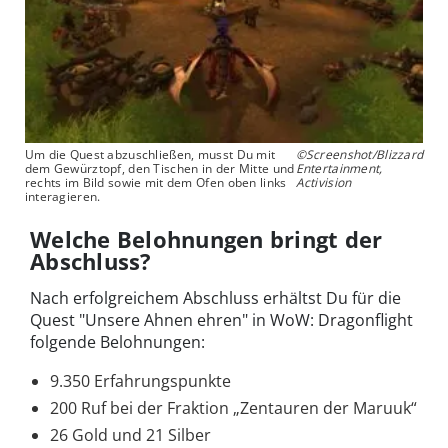
Um die Quest abzuschließen, musst Du mit
©Screenshot/Blizzard
dem Gewürztopf, den Tischen in der Mitte und
Entertainment,
rechts im Bild sowie mit dem Ofen oben links
Activision
interagieren.
Welche Belohnungen bringt der
Abschluss?
Nach erfolgreichem Abschluss erhältst Du für die
Quest "Unsere Ahnen ehren" in WoW: Dragonflight
folgende Belohnungen:
9.350 Erfahrungspunkte
200 Ruf bei der Fraktion „Zentauren der Maruuk“
26 Gold und 21 Silber