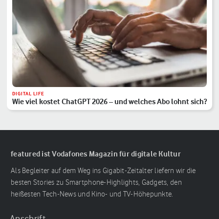
DIGITAL LIFE
Wie viel kostet ChatGPT 2026 – und welches Abo lohnt sich?
featured ist Vodafones Magazin für digitale Kultur
Als Begleiter auf dem Weg ins Gigabit-Zeitalter liefern wir die
besten Stories zu Smartphone-Highlights, Gadgets, den
heißesten Tech-News und Kino- und TV-Höhepunkte.
Anschrift