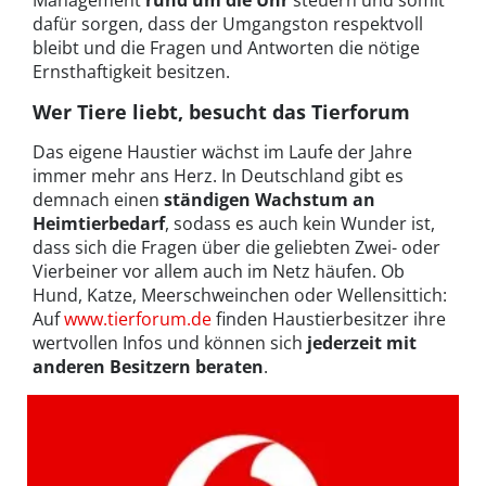
Management
rund um die Uhr
steuern und somit
dafür sorgen, dass der Umgangston respektvoll
bleibt und die Fragen und Antworten die nötige
Ernsthaftigkeit besitzen.
Wer Tiere liebt, besucht das Tierforum
Das eigene Haustier wächst im Laufe der Jahre
immer mehr ans Herz. In Deutschland gibt es
demnach einen
ständigen Wachstum an
Heimtierbedarf
, sodass es auch kein Wunder ist,
dass sich die Fragen über die geliebten Zwei- oder
Vierbeiner vor allem auch im Netz häufen. Ob
Hund, Katze, Meerschweinchen oder Wellensittich:
Auf
www.tierforum.de
finden Haustierbesitzer ihre
wertvollen Infos und können sich
jederzeit mit
anderen Besitzern beraten
.