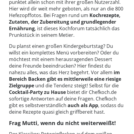
punktet allein schon mit ihrer großen Nutzerzahl.
Hier wird dir weit mehr geboten, als nur an die 800
Hefezopffotos. Bei Fragen rund um
Kochrezepte,
Zutaten, der Zubereitung und grundlegender
Ernährung
, ist dieses Kochforum tatsächlich das
Prunkstück in seinem Metier.
Du planst einen großen Kindergeburtstag? Du
willst ein komplettes Menü vorbereiten? Oder du
möchtest mit einem herausragenden Dessert
deine Freunde beeindrucken? Hier findest du
nahezu alles, was das Herz begehrt. Vor allem
im
Bereich Backen gibt es mittlerweile eine riesige
Zielgruppe
und die Tendenz steigt! Selbst für die
Cocktail-Party zu Hause
bietet dir Chefkoch.de
sofortige Antworten auf deine Fragen. Chefkoch
gibt es selbstverständlich
auch als App
, sodass du
deine Rezepte quasi gleich griffbereit hast.
Frag Mutti, wenn du nicht weiterweißt!