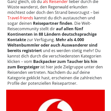
Ganz gleich, ob du
als Reisender
lieber durch die
Wüste wanderst, den Regenwald erkunden
möchtest oder doch den Strand bevorzugst – bei
Travel-friends
kannst du dich austauschen und
sogar deinen
Reisepartner finden
. Die Welt-
Reisecommunity stellt dir
auf allen fünf
Kontinenten in 88 Ländern deutschsprachige
Kontakte
zur Verfügung.
Mehr als 4.000
Weltenbummler oder auch Auswanderer sind
bereits registriert
und es werden stetig mehr! Du
kannst dich durch die verschiedensten Kategorien
klicken – vom
Backpacker zum Taucher bis hin
zum Bergsteiger
ist hier jede Zielgruppe unter den
Reisenden vertreten. Nachdem du auf deine
Kategorie geklickt hast, erscheinen die zahlreichen
Profile der potenziellen Reisepartner.