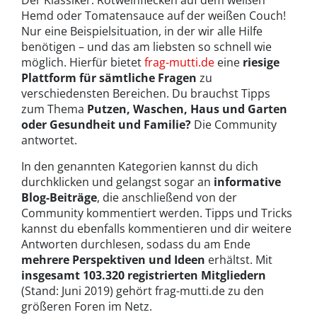
Der Klassiker: Rotweinflecken auf dem weißen
Hemd oder Tomatensauce auf der weißen Couch!
Nur eine Beispielsituation, in der wir alle Hilfe
benötigen – und das am liebsten so schnell wie
möglich. Hierfür bietet
frag-mutti.de
eine
riesige
Plattform für sämtliche Fragen
zu
verschiedensten Bereichen. Du brauchst Tipps
zum Thema
Putzen, Waschen, Haus und Garten
oder Gesundheit und Familie?
Die Community
antwortet.
In den genannten Kategorien kannst du dich
durchklicken und gelangst sogar an
informative
Blog-Beiträge
, die anschließend von der
Community kommentiert werden. Tipps und Tricks
kannst du ebenfalls kommentieren und dir weitere
Antworten durchlesen, sodass du am Ende
mehrere Perspektiven und Ideen
erhältst. Mit
insgesamt 103.320 registrierten Mitgliedern
(Stand: Juni 2019) gehört frag-mutti.de zu den
größeren Foren im Netz.