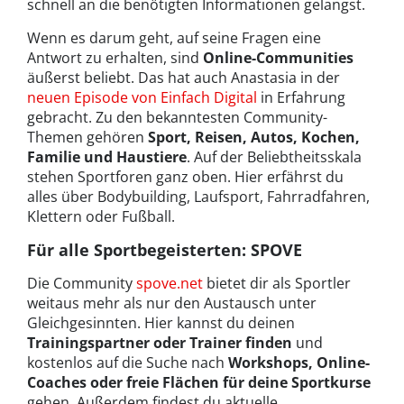
schnell an die benötigten Informationen gelangst.
Wenn es darum geht, auf seine Fragen eine
Antwort zu erhalten, sind
Online-Communities
äußerst beliebt. Das hat auch Anastasia in der
neuen Episode von Einfach Digital
in Erfahrung
gebracht. Zu den bekanntesten Community-
Themen gehören
Sport, Reisen, Autos, Kochen,
Familie und Haustiere
. Auf der Beliebtheitsskala
stehen Sportforen ganz oben. Hier erfährst du
alles über Bodybuilding, Laufsport, Fahrradfahren,
Klettern oder Fußball.
Für alle Sportbegeisterten: SPOVE
Die Community
spove.net
bietet dir als Sportler
weitaus mehr als nur den Austausch unter
Gleichgesinnten. Hier kannst du deinen
Trainingspartner oder Trainer finden
und
kostenlos auf die Suche nach
Workshops, Online-
Coaches oder freie Flächen für deine Sportkurse
gehen. Außerdem findest du aktuelle