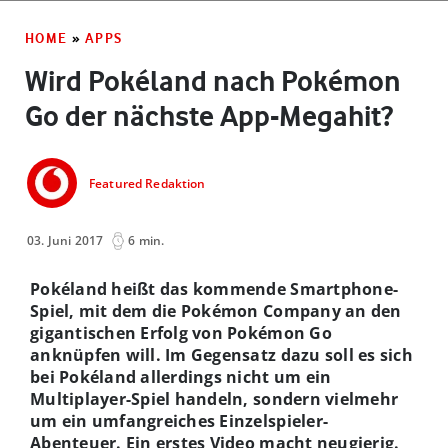
HOME
»
APPS
Wird Pokéland nach Pokémon
Go der nächste App-Megahit?
Featured Redaktion
03. Juni 2017
6 min.
Pokéland heißt das kommende Smartphone-
Spiel, mit dem die Pokémon Company an den
gigantischen Erfolg von Pokémon Go
anknüpfen will. Im Gegensatz dazu soll es sich
bei Pokéland allerdings nicht um ein
Multiplayer-Spiel handeln, sondern vielmehr
um ein umfangreiches Einzelspieler-
Abenteuer. Ein erstes Video macht neugierig.