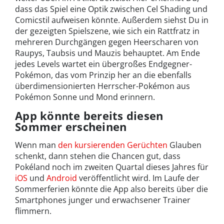
dass das Spiel eine Optik zwischen Cel Shading und
Comicstil aufweisen könnte. Außerdem siehst Du in
der gezeigten Spielszene, wie sich ein Rattfratz in
mehreren Durchgängen gegen Heerscharen von
Raupys, Taubsis und Mauzis behauptet. Am Ende
jedes Levels wartet ein übergroßes Endgegner-
Pokémon, das vom Prinzip her an die ebenfalls
überdimensionierten Herrscher-Pokémon aus
Pokémon Sonne und Mond erinnern.
App könnte bereits diesen
Sommer erscheinen
Wenn man
den kursierenden Gerüchten
Glauben
schenkt, dann stehen die Chancen gut, dass
Pokéland noch im zweiten Quartal dieses Jahres für
iOS
und
Android
veröffentlicht wird. Im Laufe der
Sommerferien könnte die App also bereits über die
Smartphones junger und erwachsener Trainer
flimmern.