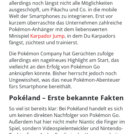
allerdings noch längst nicht alle Möglichkeiten
ausgeschöpft, um Pikachu und Co. in die mobile
Welt der Smartphones zu integrieren. Erst vor
kurzem überraschte das Unternehmen zahlreiche
Pokémon-Anhänger mit dem liebenswerten
Minispiel
Karpador Jump
, in dem Du Karpadors
fängst, züchtest und trainierst.
Die Pokémon Company hat Gerüchten zufolge
allerdings ein nagelneues Highlight am Start, das
vielleicht an den Erfolg von Pokémon Go
anknüpfen könnte. Bisher herrscht jedoch noch
Ungewissheit, was das neue Pokémon-Abenteuer
fürs Smartphone bereithält.
Pokéland – Erste bekannte Fakten
So viel ist bereits klar: Bei Pokéland handelt es sich
um keinen direkten Nachfolger von Pokémon Go.
Außerdem hat hier nicht mehr Niantic die Finger im
Spiel, sondern Videospielentwickler und Nintendo-