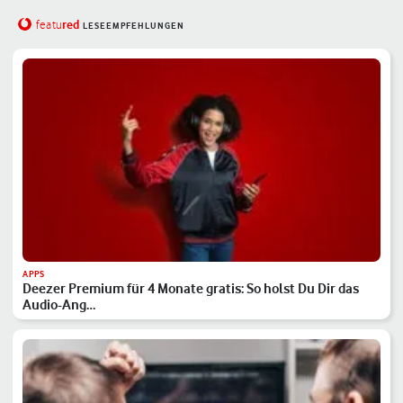
red
featu
LESEEMPFEHLUNGEN
APPS
Deezer Premium für 4 Monate gratis: So holst Du Dir das
Audio-Ang…