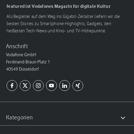
featured ist Vodafones Magazin für digitale Kultur
Als Begleiter auf dem Weg ins Gigabit-Zeitalter liefern wir die
besten Stories zu Smartphone-Highlights, Gadgets, den
heißesten Tech-News und Kino- und TV-Höhepunkte.
Anschrift
Vodafone GmbH
Ferdinand-Braun-Platz 1
40549 Düsseldorf
Kategorien