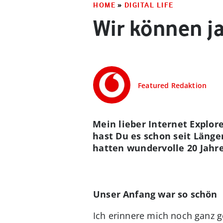
HOME
»
DIGITAL LIFE
Wir können j
Featured Redaktion
Mein lieber Internet Explor
hast Du es schon seit Läng
hatten wundervolle 20 Jahr
Unser Anfang war so schön
Ich erinnere mich noch ganz 