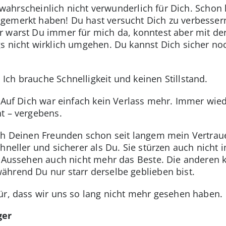
st wahrscheinlich nicht verwunderlich für Dich. Schon 
gemerkt haben! Du hast versucht Dich zu verbessern
r warst Du immer für mich da, konntest aber mit d
s nicht wirklich umgehen. Du kannst Dich sicher no
ch brauche Schnelligkeit und keinen Stillstand.
. Auf Dich war einfach kein Verlass mehr. Immer wied
t – vergebens.
ch Deinen Freunden schon seit langem mein Vertrau
chneller und sicherer als Du. Sie stürzen auch nich
n Aussehen auch nicht mehr das Beste. Die anderen
hrend Du nur starr derselbe geblieben bist.
ür, dass wir uns so lang nicht mehr gesehen haben.
ger