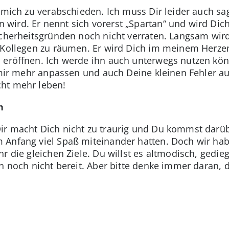
m mich zu verabschieden. Ich muss Dir leider auch sa
ird. Er nennt sich vorerst „Spartan“ und wird Dich
cherheitsgründen noch nicht verraten. Langsam wird e
 Kollegen zu räumen. Er wird Dich im meinem Herzen
 eröffnen. Ich werde ihn auch unterwegs nutzen kön
h mir mehr anpassen und auch Deine kleinen Fehler a
ht mehr leben!
n
ir macht Dich nicht zu traurig und Du kommst darü
 Anfang viel Spaß miteinander hatten. Doch wir ha
hr die gleichen Ziele. Du willst es altmodisch, gedi
ch noch nicht bereit. Aber bitte denke immer daran, 