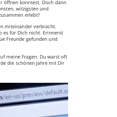
ir öffnen konntest. Doch dann
nsten, witzigsten und
 zusammen erlebt?
n miteinander verbracht.
es für Dich nicht. Erinnerst
eue Freunde gefunden und
 auf meine Fragen. Du warst oft
rde die schönen Jahre mit Dir