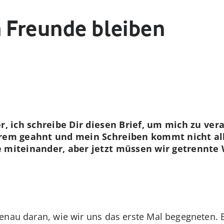
a Freunde bleiben
er, ich schreibe Dir diesen Brief, um mich zu ve
erem geahnt und mein Schreiben kommt nicht al
e miteinander, aber jetzt müssen wir getrennte
genau daran, wie wir uns das erste Mal begegneten.