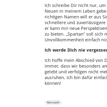
Ich schreibe Dir nicht nur, u
Neuen in meinem Leben geben w
richtigen Namen will er aus Si
schnellere und zuverlässigere
er kann mir neue Perspektiven
zu bieten. „Spartan“ soll sic
Unvollkommenheit einfach nic
Ich werde Dich nie vergesse
Ich hoffe mein Abschied von D
immer, dass wir besonders am
gelebt und verfolgen nicht me
ausruhen. Ich bin dafür einfa
können!
Microsoft