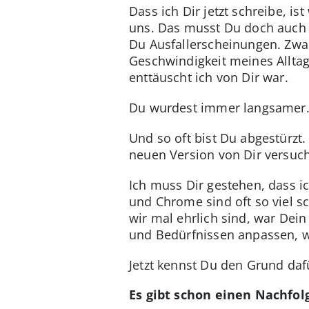
Dass ich Dir jetzt schreibe, i
uns. Das musst Du doch auch 
Du Ausfallerscheinungen. Zwa
Geschwindigkeit meines Alltag
enttäuscht ich von Dir war.
Du wurdest immer langsamer. I
Und so oft bist Du abgestürzt
neuen Version von Dir versuch
Ich muss Dir gestehen, dass i
und Chrome sind oft so viel s
wir mal ehrlich sind, war Dei
und Bedürfnissen anpassen, wä
Jetzt kennst Du den Grund daf
Es gibt schon einen Nachfol