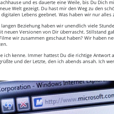
Nachhause und es dauerte eine Weile, bis Du Dich m
neue Welt gezeigt. Du hast mir den Weg zu den schö
digitalen Lebens geebnet. Was haben wir nur alles
langen Beziehung haben wir unendlich viele Stunde
 neuen Versionen von Dir überrascht. Stillstand gab 
d Filme wir zusammen geschaut haben? Wir haben n
ten.
 die ich kenne. Immer hattest Du die richtige Antwort
grüßte und der Letzte, den ich abends ansah. Ich we