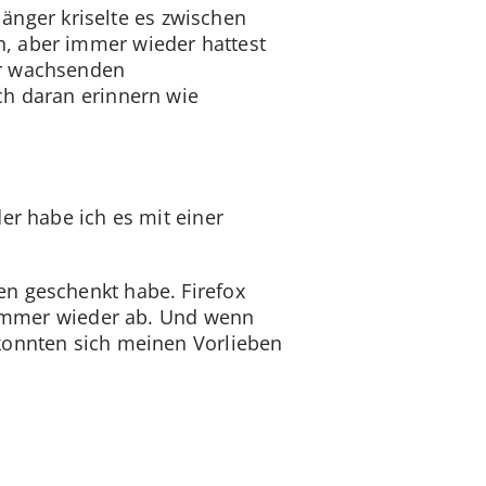
länger kriselte es zwischen
, aber immer wieder hattest
er wachsenden
ch daran erinnern wie
er habe ich es mit einer
en geschenkt habe. Firefox
t immer wieder ab. Und wenn
 konnten sich meinen Vorlieben