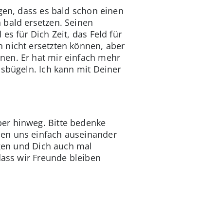
gen, dass es bald schon einen
 bald ersetzen. Seinen
s für Dich Zeit, das Feld für
 nicht ersetzten können, aber
nen. Er hat mir einfach mehr
usbügeln. Ich kann mit Deiner
ber hinweg. Bitte bedenke
ben uns einfach auseinander
egen und Dich auch mal
dass wir Freunde bleiben