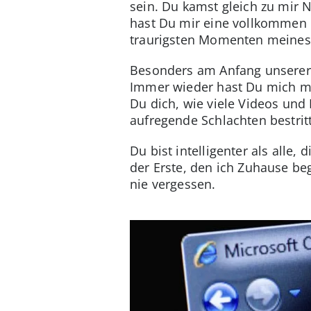
sein. Du kamst gleich zu mir 
hast Du mir eine vollkommen 
traurigsten Momenten meines 
Besonders am Anfang unserer 
Immer wieder hast Du mich mit
Du dich, wie viele Videos un
aufregende Schlachten bestrit
Du bist intelligenter als alle,
der Erste, den ich Zuhause be
nie vergessen.